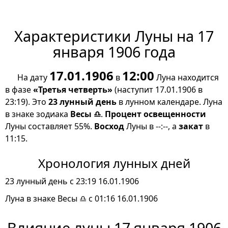
Характеристики Луны на 17
января 1906 года
17.01.1906
12:00
На дату
в
Луна находится
в фазе
«Третья четверть»
(наступит 17.01.1906 в
23:19). Это
23 лунный день
в лунном календаре. Луна
в знаке зодиака
Весы ♎
.
Процент освещенности
Луны составляет 55%.
Восход
Луны в --:--, а
закат
в
11:15.
Хронология лунных дней
23 лунный день с 23:19 16.01.1906
Луна в знаке Весы ♎ с 01:16 16.01.1906
Влияние луны 17 января 1906