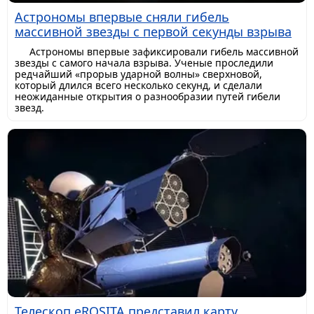
Астрономы впервые сняли гибель
массивной звезды с первой секунды взрыва
Астрономы впервые зафиксировали гибель массивной
звезды с самого начала взрыва. Ученые проследили
редчайший «прорыв ударной волны» сверхновой,
который длился всего несколько секунд, и сделали
неожиданные открытия о разнообразии путей гибели
звезд.
Телескоп eROSITA представил карту