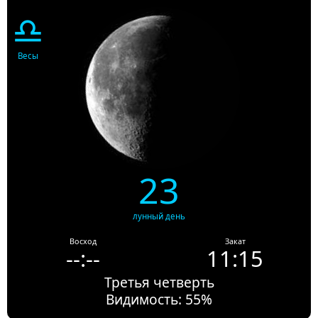
♎
Весы
23
лунный день
Восход
Закат
--:--
11:15
Третья четверть
Видимость: 55%