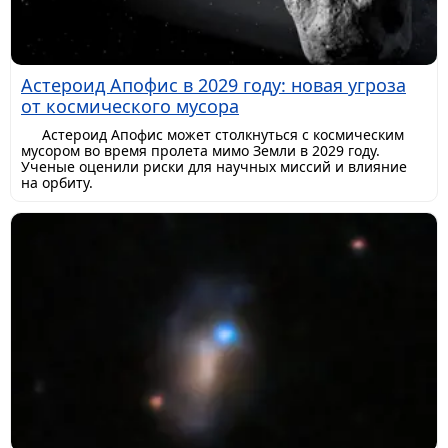
Астероид Апофис в 2029 году: новая угроза
от космического мусора
Астероид Апофис может столкнуться с космическим
мусором во время пролета мимо Земли в 2029 году.
Ученые оценили риски для научных миссий и влияние
на орбиту.