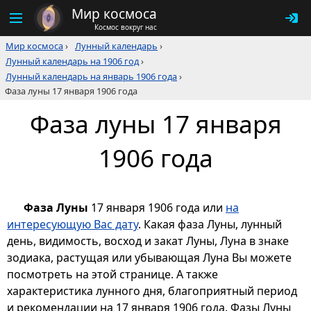
Мир космоса
Космос вокруг нас
Мир космоса
›
Лунный календарь
›
Лунный календарь на 1906 год
›
Лунный календарь на январь 1906 года
›
Фаза луны 17 января 1906 года
Фаза луны 17 января
1906 года
Фаза Луны
17 января 1906 года или
на
интересующую Вас дату
. Какая фаза Луны, лунный
день, видимость, восход и закат Луны, Луна в знаке
зодиака, растущая или убывающая Луна Вы можете
посмотреть на этой странице. А также
характеристика лунного дня, благоприятный период
и рекомендации на 17 января 1906 года. Фазы Луны