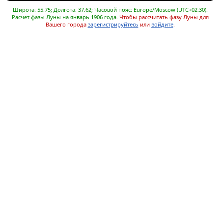
Широта: 55.75; Долгота: 37.62; Часовой пояс: Europe/Moscow (UTC+02:30).
Расчет фазы Луны на январь 1906 года.
Чтобы рассчитать фазу Луны для
Вашего города
зарегистрируйтесь
или
войдите
.