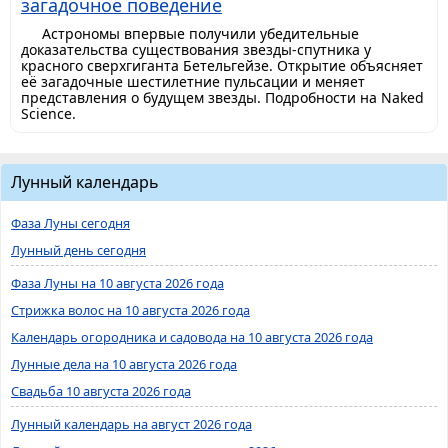
загадочное поведение
Астрономы впервые получили убедительные
доказательства существования звезды-спутника у
красного сверхгиганта Бетельгейзе. Открытие объясняет
её загадочные шестилетние пульсации и меняет
представления о будущем звезды. Подробности на Naked
Science.
Лунный календарь
Фаза Луны сегодня
Лунный день сегодня
Фаза Луны на 10 августа 2026 года
Стрижка волос на 10 августа 2026 года
Календарь огородника и садовода на 10 августа 2026 года
Лунные дела на 10 августа 2026 года
Свадьба 10 августа 2026 года
Лунный календарь на август 2026 года