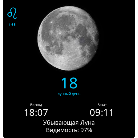
♌
Лев
18
лунный день
Восход
Закат
18:07
09:11
Убывающая Луна
Видимость: 97%