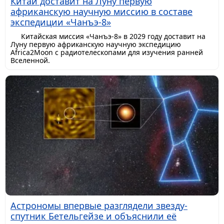
Китай доставит на Луну первую
африканскую научную миссию в составе
экспедиции «Чанъэ-8»
Китайская миссия «Чанъэ-8» в 2029 году доставит на
Луну первую африканскую научную экспедицию
Africa2Moon с радиотелескопами для изучения ранней
Вселенной.
Астрономы впервые разглядели звезду-
спутник Бетельгейзе и объяснили её