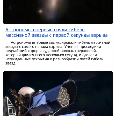
Астрономы впервые сняли гибель
массивной звезды с первой секунды взрыва
Астрономы впервые зафиксировали гибель массивной
звезды с самого начала взрыва. Ученые проследили
редчайший «прорыв ударной волны» сверхновой,
который длился всего несколько секунд, и сделали
неожиданные открытия о разнообразии путей гибели
звезд.