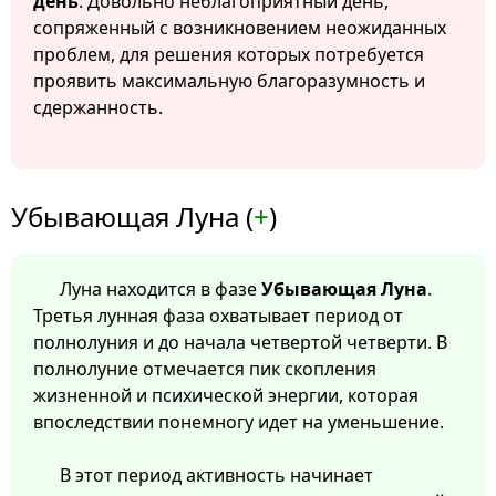
день
. Довольно неблагоприятный день,
сопряженный с возникновением неожиданных
проблем, для решения которых потребуется
проявить максимальную благоразумность и
сдержанность.
Убывающая Луна (
+
)
Луна находится в фазе
Убывающая Луна
.
Третья лунная фаза охватывает период от
полнолуния и до начала четвертой четверти. В
полнолуние отмечается пик скопления
жизненной и психической энергии, которая
впоследствии понемногу идет на уменьшение.
В этот период активность начинает