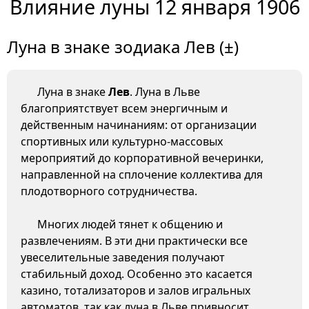
Влияние луны 12 января 1906
Луна в знаке зодиака Лев (±)
Луна в знаке
Лев
. Луна в Льве
благоприятствует всем энергичным и
действенным начинаниям: от организации
спортивных или культурно-массовых
мероприятий до корпоративной вечеринки,
направленной на сплочение коллектива для
плодотворного сотрудничества.
Многих людей тянет к общению и
развлечениям. В эти дни практически все
увеселительные заведения получают
стабильный доход. Особенно это касается
казино, тотализаторов и залов игральных
автоматов, так как луна в Льве привносит