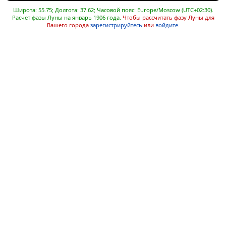
Широта: 55.75; Долгота: 37.62; Часовой пояс: Europe/Moscow (UTC+02:30).
Расчет фазы Луны на январь 1906 года.
Чтобы рассчитать фазу Луны для
Вашего города
зарегистрируйтесь
или
войдите
.