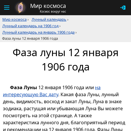
Мир космоса
Космос вокруг нас
Мир космоса
›
Лунный календарь
›
Лунный календарь на 1906 год
›
Лунный календарь на январь 1906 года
›
Фаза луны 12 января 1906 года
Фаза луны 12 января
1906 года
Фаза Луны
12 января 1906 года или
на
интересующую Вас дату
. Какая фаза Луны, лунный
день, видимость, восход и закат Луны, Луна в знаке
зодиака, растущая или убывающая Луна Вы можете
посмотреть на этой странице. А также
характеристика лунного дня, благоприятный период
и рекомендации на 12 января 1906 года. Фазы Луны