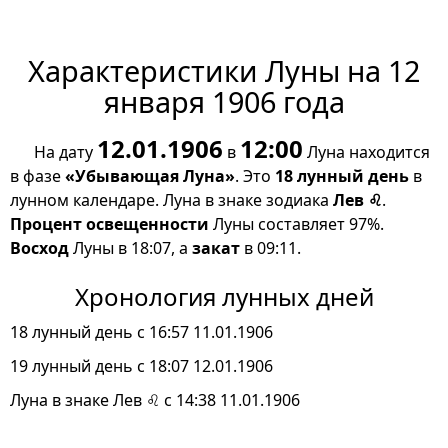
Характеристики Луны на 12
января 1906 года
12.01.1906
12:00
На дату
в
Луна находится
в фазе
«Убывающая Луна»
. Это
18 лунный день
в
лунном календаре. Луна в знаке зодиака
Лев ♌
.
Процент освещенности
Луны составляет 97%.
Восход
Луны в 18:07, а
закат
в 09:11.
Хронология лунных дней
18 лунный день с 16:57 11.01.1906
19 лунный день с 18:07 12.01.1906
Луна в знаке Лев ♌ с 14:38 11.01.1906