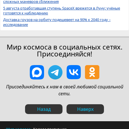
сложных маневров сближения
5 августа отработавшая ступень SpaceX врежется в Луну: учёные
готовятся к наблюдению
Доставка грузов на орбиту подешевеет на 90% к 2040 году –
исследование
Мир космоса в социальных сетях.
Присоединяйся!
Присоединяйтесь к нам в своей любимой социальной
сети.
Назад
Наверх
«Мир космоса»
Космос вокруг нас.