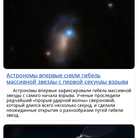
Астрономы впервые сняли гибель
массивной звезды с первой секунды взрыва
Астрономы впервые зафиксировали гибель массивной
звезды с самого начала взрыва. Ученые проследили
редчайший «прорыв ударной волны» сверхновой,
который длился всего несколько секунд, и сделали
неожиданные открытия о разнообразии путей гибели
звезд.