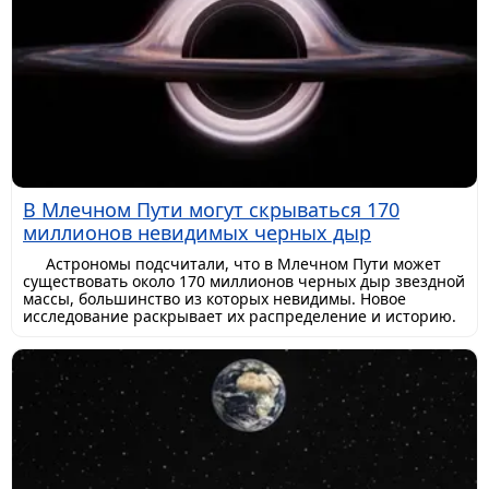
В Млечном Пути могут скрываться 170
миллионов невидимых черных дыр
Астрономы подсчитали, что в Млечном Пути может
существовать около 170 миллионов черных дыр звездной
массы, большинство из которых невидимы. Новое
исследование раскрывает их распределение и историю.