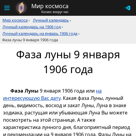
Мир космоса
Космос вокруг нас
Мир космоса
›
Лунный календарь
›
Лунный календарь на 1906 год
›
Лунный календарь на январь 1906 года
›
Фаза луны 9 января 1906 года
Фаза луны 9 января
1906 года
Фаза Луны
9 января 1906 года или
на
интересующую Вас дату
. Какая фаза Луны, лунный
день, видимость, восход и закат Луны, Луна в знаке
зодиака, растущая или убывающая Луна Вы можете
посмотреть на этой странице. А также
характеристика лунного дня, благоприятный период
и рекомендации на 9 января 1906 года. Фазы Луны на