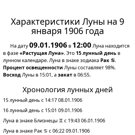
Характеристики Луны на 9
января 1906 года
09.01.1906
12:00
На дату
в
Луна находится
в фазе
«Растущая Луна»
. Это
15 лунный день
в
лунном календаре. Луна в знаке зодиака
Рак ♋
.
Процент освещенности
Луны составляет 98%.
Восход
Луны в 15:01, а
закат
в 06:55.
Хронология лунных дней
15 лунный день с 14:17 08.01.1906
16 лунный день с 15:01 09.01.1906
Луна в знаке Близнецы ♊ с 19:43 06.01.1906
Луна в знаке Рак ♋ с 06:22 09.01.1906