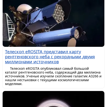
Телескоп eROSITA представил карту
рентгеновского неба с рекордными двумя
миллионами источников
Телескоп eROSITA опубликовал самый большой
каталог рентгеновского неба, содержащий два миллиона
источников. Ученые изучили скопление галактик A3266 и
нашли нестыковки с текущими космологическими
моделями.