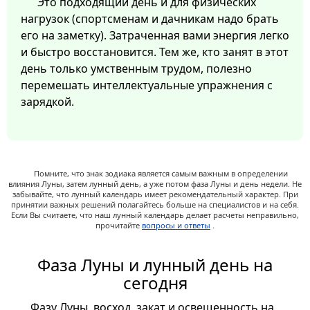
Это подходящий день и для физических
нагрузок (спортсменам и дачникам надо брать
его на заметку). Затраченная вами энергия легко
и быстро восстановится. Тем же, кто занят в этот
день только умственным трудом, полезно
перемешать интеллектуальные упражнения с
зарядкой.
Помните, что знак зодиака является самым важным в определении
влияния Луны, затем лунный день, а уже потом фаза Луны и день недели. Не
забывайте, что лунный календарь имеет рекомендательный характер. При
принятии важных решений полагайтесь больше на специалистов и на себя.
Если Вы считаете, что наш лунный календарь делает расчеты неправильно,
прочитайте
вопросы и ответы
.
Фаза Луны и лунный день на
сегодня
Фазу Луны, восход, закат и освещенность на