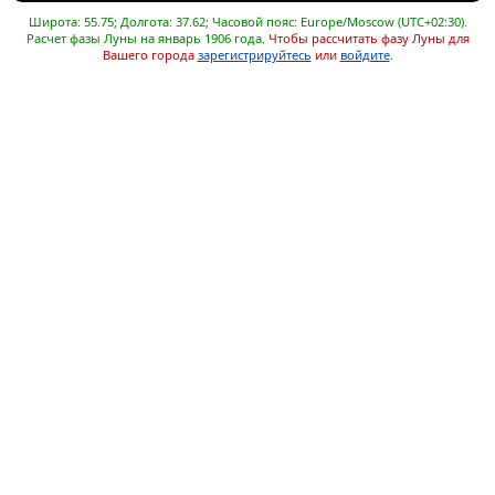
Широта: 55.75; Долгота: 37.62; Часовой пояс: Europe/Moscow (UTC+02:30).
Расчет фазы Луны на январь 1906 года.
Чтобы рассчитать фазу Луны для
Вашего города
зарегистрируйтесь
или
войдите
.