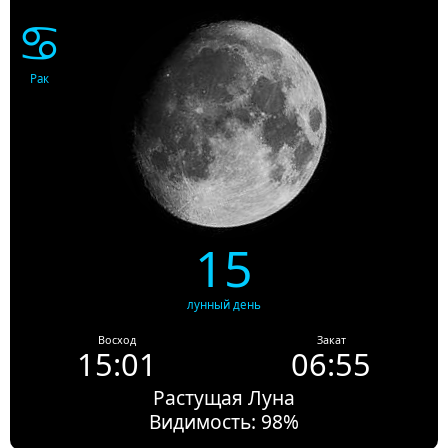
♋
Рак
15
лунный день
Восход
Закат
15:01
06:55
Растущая Луна
Видимость: 98%