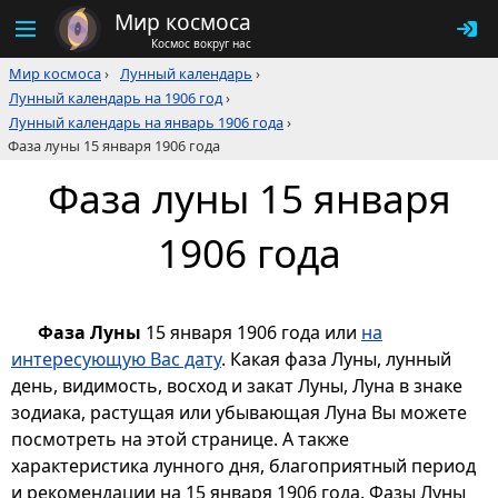
Мир космоса
Космос вокруг нас
Мир космоса
›
Лунный календарь
›
Лунный календарь на 1906 год
›
Лунный календарь на январь 1906 года
›
Фаза луны 15 января 1906 года
Фаза луны 15 января
1906 года
Фаза Луны
15 января 1906 года или
на
интересующую Вас дату
. Какая фаза Луны, лунный
день, видимость, восход и закат Луны, Луна в знаке
зодиака, растущая или убывающая Луна Вы можете
посмотреть на этой странице. А также
характеристика лунного дня, благоприятный период
и рекомендации на 15 января 1906 года. Фазы Луны