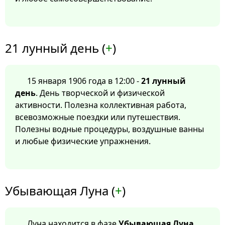
21 лунный день (
+
)
15 января 1906 года в 12:00 -
21 лунный
день
. День творческой и физической
активности. Полезна коллективная работа,
всевозможные поездки или путешествия.
Полезны водные процедуры, воздушные ванны
и любые физические упражнения.
Убывающая Луна (
+
)
Луна находится в фазе
Убывающая Луна
.