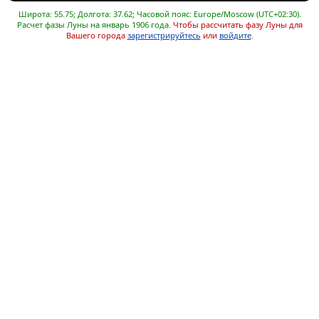
Широта: 55.75; Долгота: 37.62; Часовой пояс: Europe/Moscow (UTC+02:30).
Расчет фазы Луны на январь 1906 года.
Чтобы рассчитать фазу Луны для
Вашего города
зарегистрируйтесь
или
войдите
.