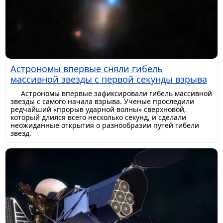
Астрономы впервые сняли гибель
массивной звезды с первой секунды взрыва
Астрономы впервые зафиксировали гибель массивной
звезды с самого начала взрыва. Ученые проследили
редчайший «прорыв ударной волны» сверхновой,
который длился всего несколько секунд, и сделали
неожиданные открытия о разнообразии путей гибели
звезд.