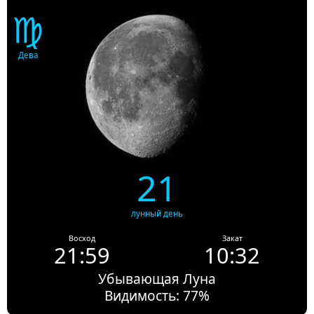
♍
Дева
21
лунный день
Восход
Закат
21:59
10:32
Убывающая Луна
Видимость: 77%