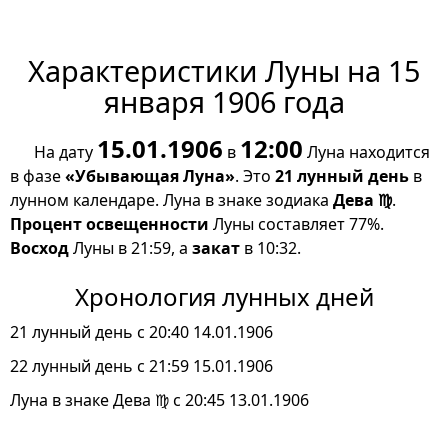
Характеристики Луны на 15
января 1906 года
15.01.1906
12:00
На дату
в
Луна находится
в фазе
«Убывающая Луна»
. Это
21 лунный день
в
лунном календаре. Луна в знаке зодиака
Дева ♍
.
Процент освещенности
Луны составляет 77%.
Восход
Луны в 21:59, а
закат
в 10:32.
Хронология лунных дней
21 лунный день с 20:40 14.01.1906
22 лунный день с 21:59 15.01.1906
Луна в знаке Дева ♍ с 20:45 13.01.1906