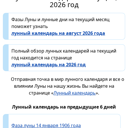
2026 год
Фазы Луны и лунные дни на текущий месяц
поможет узнать
лунный календарь на август 2026 года
Полный обзор лунных календарей на текущий
год находится на странице
лунный календарь на 2026 год
Отправная точка в мир лунного календаря и все о
влиянии Луны на нашу жизнь Вы найдете на
странице «
Лунный календарь
».
Лунный календарь на предыдущие 6 дней
Фаза луны 14 января 1906 года