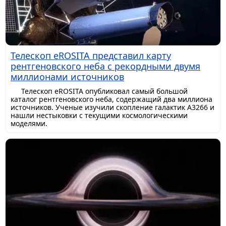
Телескоп eROSITA представил карту
рентгеновского неба с рекордными двумя
миллионами источников
Телескоп eROSITA опубликовал самый большой
каталог рентгеновского неба, содержащий два миллиона
источников. Ученые изучили скопление галактик A3266 и
нашли нестыковки с текущими космологическими
моделями.