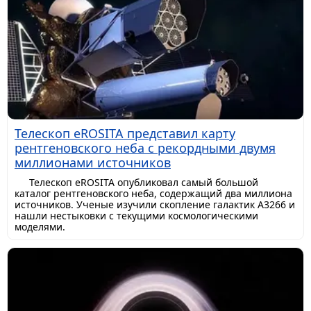
Телескоп eROSITA представил карту
рентгеновского неба с рекордными двумя
миллионами источников
Телескоп eROSITA опубликовал самый большой
каталог рентгеновского неба, содержащий два миллиона
источников. Ученые изучили скопление галактик A3266 и
нашли нестыковки с текущими космологическими
моделями.