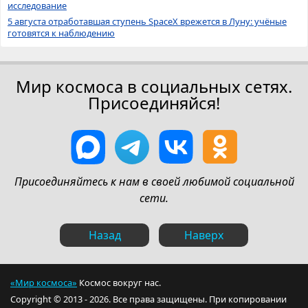
исследование
5 августа отработавшая ступень SpaceX врежется в Луну: учёные
готовятся к наблюдению
Мир космоса в социальных сетях.
Присоединяйся!
Присоединяйтесь к нам в своей любимой социальной
сети.
Назад
Наверх
«Мир космоса»
Космос вокруг нас.
Copyright © 2013 - 2026. Все права защищены. При копировании