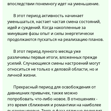
впоследствии понемногу идет на уменьшение.
В этот период активность начинает
уменьшаться, настает частая смена состояний,
идей и суждений. Когда накопленные за
минувшие фазы опыт и силы энергетически
продолжаются пускаться на реализацию планов.
В этот период лунного месяца уже
различимы первые итоги, вложенных прежде
усилий. Случающиеся смены настроений могут
относиться не только к деловой области, но и
личной жизни.
Прекрасный период для освобождения от
давнишних привычек, также можно
попробовать что-либо новое. В отношениях -
это время сближения и романтики на наиболее
высоком уровне. Третья фаза отлично подходит