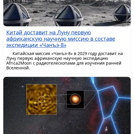
Китай доставит на Луну первую
африканскую научную миссию в составе
экспедиции «Чанъэ-8»
Китайская миссия «Чанъэ-8» в 2029 году доставит на
Луну первую африканскую научную экспедицию
Africa2Moon с радиотелескопами для изучения ранней
Вселенной.