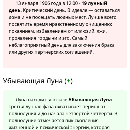
13 января 1906 года в 12:00 -
19 лунный
день
. Критический день. В идеале — оставаться
дома и не посещать людных мест. Лучше всего
посвятить время нравственному очищению:
покаянием, избавлением от иллюзий, лжи,
проявления гордыни и эго. Самый
неблагоприятный день для заключения брака
или других партнерских соглашений.
Убывающая Луна (
+
)
Луна находится в фазе
Убывающая Луна
.
Третья лунная фаза охватывает период от
полнолуния и до начала четвертой четверти. В
полнолуние отмечается пик скопления
жизненной и психической энергии, которая