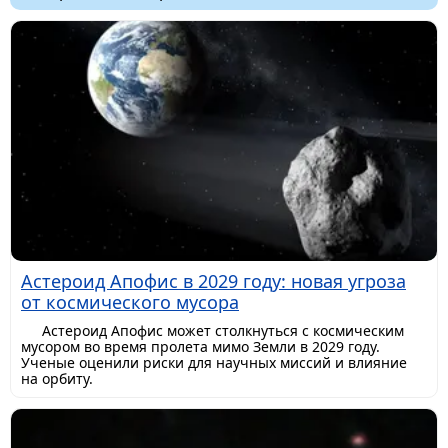
Астероид Апофис в 2029 году: новая угроза
от космического мусора
Астероид Апофис может столкнуться с космическим
мусором во время пролета мимо Земли в 2029 году.
Ученые оценили риски для научных миссий и влияние
на орбиту.