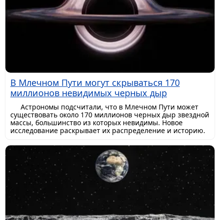
В Млечном Пути могут скрываться 170
миллионов невидимых черных дыр
Астрономы подсчитали, что в Млечном Пути может
существовать около 170 миллионов черных дыр звездной
массы, большинство из которых невидимы. Новое
исследование раскрывает их распределение и историю.