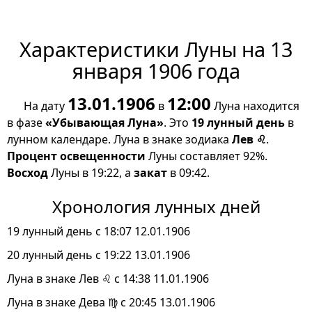
Характеристики Луны на 13
января 1906 года
13.01.1906
12:00
На дату
в
Луна находится
в фазе
«Убывающая Луна»
. Это
19 лунный день
в
лунном календаре. Луна в знаке зодиака
Лев ♌
.
Процент освещенности
Луны составляет 92%.
Восход
Луны в 19:22, а
закат
в 09:42.
Хронология лунных дней
19 лунный день с 18:07 12.01.1906
20 лунный день с 19:22 13.01.1906
Луна в знаке Лев ♌ с 14:38 11.01.1906
Луна в знаке Дева ♍ с 20:45 13.01.1906