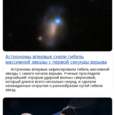
Астрономы впервые сняли гибель
массивной звезды с первой секунды взрыва
Астрономы впервые зафиксировали гибель массивной
звезды с самого начала взрыва. Ученые проследили
редчайший «прорыв ударной волны» сверхновой,
который длился всего несколько секунд, и сделали
неожиданные открытия о разнообразии путей гибели
звезд.