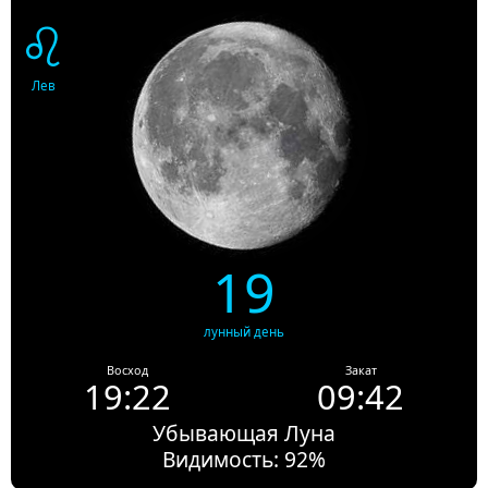
♌
Лев
19
лунный день
Восход
Закат
19:22
09:42
Убывающая Луна
Видимость: 92%