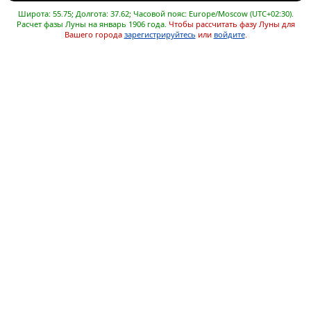
Широта: 55.75; Долгота: 37.62; Часовой пояс: Europe/Moscow (UTC+02:30).
Расчет фазы Луны на январь 1906 года.
Чтобы рассчитать фазу Луны для
Вашего города
зарегистрируйтесь
или
войдите
.