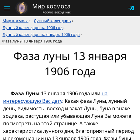
Мир космоса
Космос вокруг нас
Мир космоса
›
Лунный календарь
›
Лунный календарь на 1906 год
›
Лунный календарь на январь 1906 года
›
Фаза луны 13 января 1906 года
Фаза луны 13 января
1906 года
Фаза Луны
13 января 1906 года или
на
интересующую Вас дату
. Какая фаза Луны, лунный
день, видимость, восход и закат Луны, Луна в знаке
зодиака, растущая или убывающая Луна Вы можете
посмотреть на этой странице. А также
характеристика лунного дня, благоприятный период
и рекомендации на 13 января 1906 года. Фазы Луны