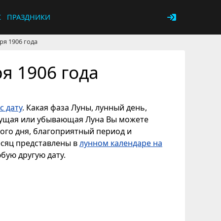
К
ПРАЗДНИКИ
ря 1906 года
я 1906 года
с дату
. Какая фаза Луны, лунный день,
астущая или убывающая Луна Вы можете
ного дня, благоприятный период и
есяц представлены в
лунном календаре на
юбую другую дату.