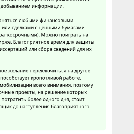
с добыванием информации.
аняться любыми финансовыми
 или сделками с ценными бумагами
краткосрочными). Можно поиграть на
ирже. Благоприятное время для защиты
иссертаций или сбора сведений для их
ое желание переключиться на другое
способствует кропотливой работе,
мобилизации всего внимания, поэтому
очные проекты, на решение которых
потратить более одного дня, стоит
ящик до наступления благоприятного