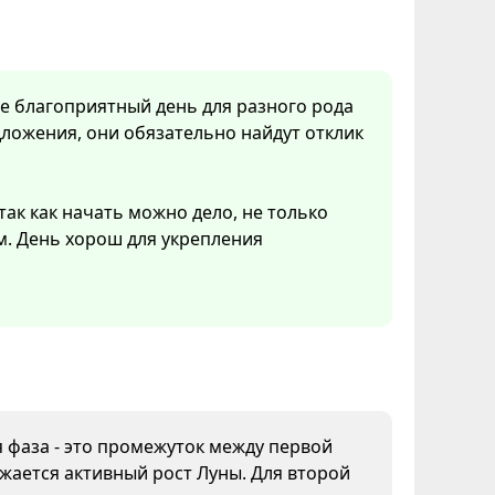
ее благоприятный день для разного рода
ложения, они обязательно найдут отклик
так как начать можно дело, не только
м. День хорош для укрепления
я фаза - это промежуток между первой
жается активный рост Луны. Для второй