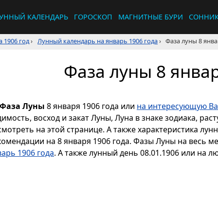
УННЫЙ КАЛЕНДАРЬ
ГОРОСКОП
МАГНИТНЫЕ БУРИ
СОННИ
 1906 год
›
Лунный календарь на январь 1906 года
›
Фаза луны 8 янва
Фаза луны 8 январ
Фаза Луны
8 января 1906 года или
на интересующую Ва
димость, восход и закат Луны, Луна в знаке зодиака, р
смотреть на этой странице. А также характеристика лун
комендации на 8 января 1906 года. Фазы Луны на весь м
варь 1906 года
. А также лунный день 08.01.1906 или на л