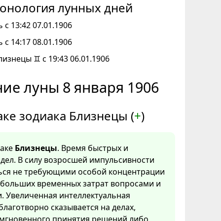
онология лунных дней
 с 13:42 07.01.1906
 с 14:17 08.01.1906
лизнецы ♊ с 19:43 06.01.1906
ие луны 8 января 1906
аке зодиака Близнецы (
+
)
наке
Близнецы
. Время быстрых и
дел. В силу возросшей импульсивности
ться не требующими особой концентрации
 больших временных затрат вопросами и
. Увеличенная интеллектуальная
благотворно сказывается на делах,
мгновенного принятия решений либо