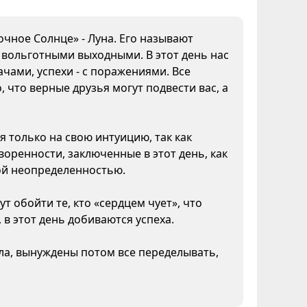
очное Солнце» - Луна. Его называют
а вольготными выходными. В этот день нас
чами, успехи - с поражениями. Все
 что верные друзья могут подвести вас, а
я только на свою интуицию, так как
воренности, заключенные в этот день, как
кой неопределенностью.
т обойти те, кто «сердцем чует», что
 в этот день добиваются успеха.
ела, вынуждены потом все переделывать,