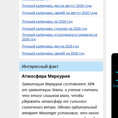
Лунный календарь дел на август 2026 года
Лунный календарь свадеб на август 2026 года
Лунный календарь на 2026 год
Лунный календарь стрижек на 2026 год
Лунный календарь огородника и садовода на
2026 год
Лунный календарь дел на 2026 год
Лунный календарь свадеб на 2026 год
Интересный факт
Атмосфера Меркурия
Гравитация Меркурия составляет 38%
Бл
от гравитации Земли, и ученые считали,
что этого слишком мало, чтобы
удержать атмосферу от сильного
солнечного ветра. Однако орбитальный
аппарат Messenger установил, что около