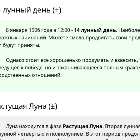
 лунный день (
+
)
8 января 1906 года в 12:00 -
14 лунный день
. Наибол
важных начинаний. Можете смело продвигать свои пред
и будут приняты.
Однако стоит все хорошенько продумать и взвесить, 
ведущее к победе, но и заканчивающееся полным крахо
родственных отношений.
стущая Луна (±)
Луна находится в фазе
Растущая Луна
. Вторая лунна
лунной четвертью и полнолунием. В этот период продол