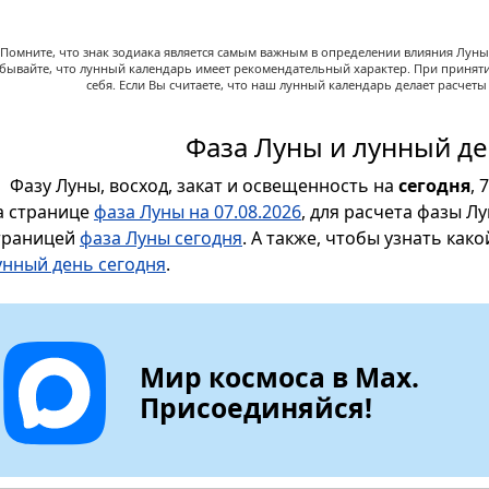
Помните, что знак зодиака является самым важным в определении влияния Луны,
абывайте, что лунный календарь имеет рекомендательный характер. При принят
себя. Если Вы считаете, что наш лунный календарь делает расчет
Фаза Луны и лунный де
Фазу Луны, восход, закат и освещенность на
сегодня
, 
а странице
фаза Луны на 07.08.2026
, для расчета фазы Л
траницей
фаза Луны сегодня
. А также, чтобы узнать как
унный день сегодня
.
Мир космоса в Max.
Присоединяйся!