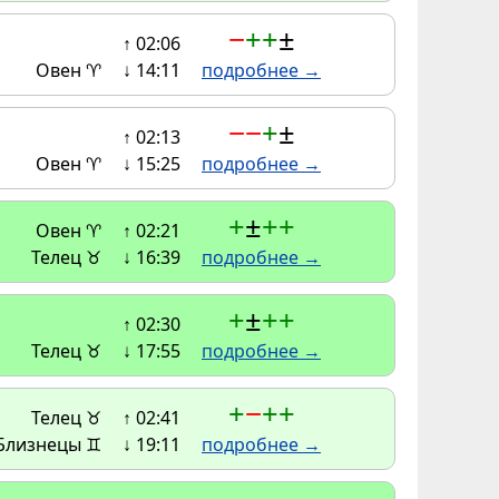
−
+
+
±
↑ 02:06
Овен ♈
↓ 14:11
подробнее →
−
−
+
±
↑ 02:13
Овен ♈
↓ 15:25
подробнее →
+
±
+
+
Овен ♈
↑ 02:21
Телец ♉
↓ 16:39
подробнее →
+
±
+
+
↑ 02:30
Телец ♉
↓ 17:55
подробнее →
+
−
+
+
Телец ♉
↑ 02:41
Близнецы ♊
↓ 19:11
подробнее →