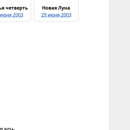
ья четверть
Новая Луна
 июня 2003
29 июня 2003
дарь