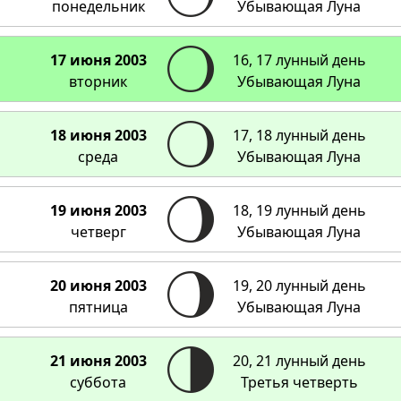
понедельник
Убывающая Луна
17 июня 2003
16, 17 лунный день
вторник
Убывающая Луна
18 июня 2003
17, 18 лунный день
среда
Убывающая Луна
19 июня 2003
18, 19 лунный день
четверг
Убывающая Луна
20 июня 2003
19, 20 лунный день
пятница
Убывающая Луна
21 июня 2003
20, 21 лунный день
суббота
Третья четверть