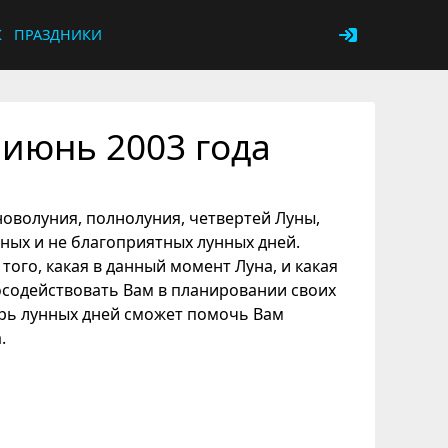
К
ПРАЗДНИКИ
июнь 2003 года
новолуния, полнолуния, четвертей Луны,
ных и не благоприятных лунных дней.
того, какая в данный момент Луна, и какая
осодействовать Вам в планировании своих
рь лунных дней сможет помочь Вам
.