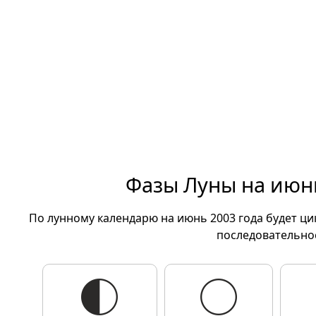
Фазы Луны на июнь
По лунному календарю на июнь 2003 года будет ц
последовательно