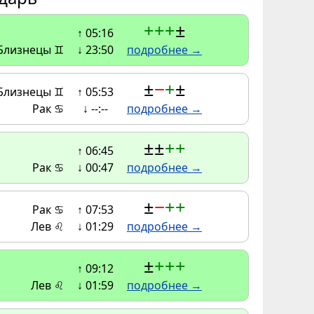
+
+
+
±
↑ 05:16
Близнецы ♊
↓ 23:50
подробнее →
±
−
+
±
Близнецы ♊
↑ 05:53
Рак ♋
↓ --:--
подробнее →
±
±
+
+
↑ 06:45
Рак ♋
↓ 00:47
подробнее →
±
−
+
+
Рак ♋
↑ 07:53
Лев ♌
↓ 01:29
подробнее →
±
+
+
+
↑ 09:12
Лев ♌
↓ 01:59
подробнее →