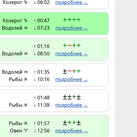
Козерог ♑
↓ 06:02
подробнее →
+
+
+
+
Козерог ♑
↑ 00:47
Водолей ♒
↓ 07:23
подробнее →
+
−
+
+
↑ 01:16
Водолей ♒
↓ 08:50
подробнее →
±
−
+
+
Водолей ♒
↑ 01:35
Рыбы ♓
↓ 10:16
подробнее →
±
±
+
±
↑ 01:48
Рыбы ♓
↓ 11:38
подробнее →
±
+
+
±
Рыбы ♓
↑ 01:57
Овен ♈
↓ 12:56
подробнее →