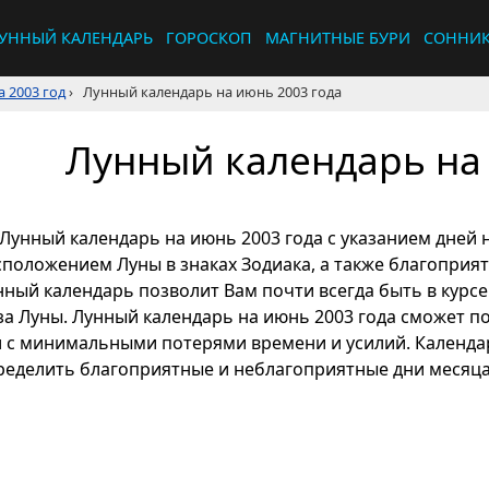
УННЫЙ КАЛЕНДАРЬ
ГОРОСКОП
МАГНИТНЫЕ БУРИ
СОННИ
 2003 год
›
Лунный календарь на июнь 2003 года
Лунный календарь на 
Лунный календарь на июнь 2003 года с указанием дней 
сположением Луны в знаках Зодиака, а также благоприят
нный календарь позволит Вам почти всегда быть в курсе 
за Луны. Лунный календарь на июнь 2003 года сможет п
л с минимальными потерями времени и усилий. Календа
ределить благоприятные и неблагоприятные дни месяца