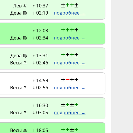
±
+
+
±
Лев ♌
↑ 10:37
Дева ♍
↓ 02:19
подробнее →
+
+
+
±
↑ 12:03
Дева ♍
↓ 02:34
подробнее →
+
±
+
±
Дева ♍
↑ 13:31
Весы ♎
↓ 02:46
подробнее →
±
−
±
±
↑ 14:59
Весы ♎
↓ 02:56
подробнее →
±
+
±
+
↑ 16:30
Весы ♎
↓ 03:05
подробнее →
+
+
±
+
Весы ♎
↑ 18:05