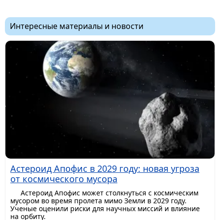
Интересные материалы и новости
Астероид Апофис в 2029 году: новая угроза
от космического мусора
Астероид Апофис может столкнуться с космическим
мусором во время пролета мимо Земли в 2029 году.
Ученые оценили риски для научных миссий и влияние
на орбиту.