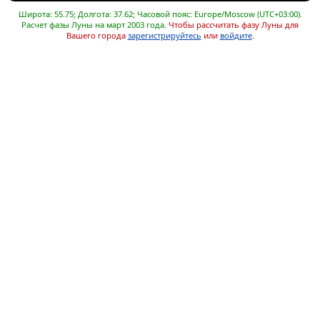
Широта: 55.75; Долгота: 37.62; Часовой пояс: Europe/Moscow (UTC+03:00).
Расчет фазы Луны на март 2003 года.
Чтобы рассчитать фазу Луны для
Вашего города
зарегистрируйтесь
или
войдите
.