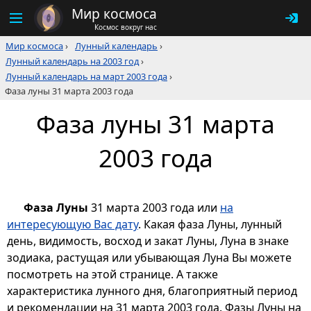
Мир космоса
Космос вокруг нас
Мир космоса
›
Лунный календарь
›
Лунный календарь на 2003 год
›
Лунный календарь на март 2003 года
›
Фаза луны 31 марта 2003 года
Фаза луны 31 марта
2003 года
Фаза Луны
31 марта 2003 года или
на
интересующую Вас дату
. Какая фаза Луны, лунный
день, видимость, восход и закат Луны, Луна в знаке
зодиака, растущая или убывающая Луна Вы можете
посмотреть на этой странице. А также
характеристика лунного дня, благоприятный период
и рекомендации на 31 марта 2003 года. Фазы Луны на