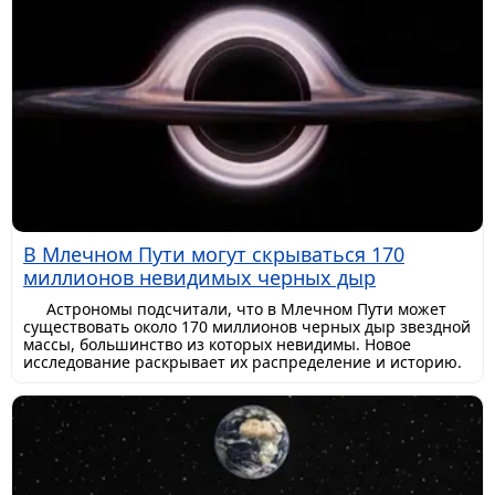
В Млечном Пути могут скрываться 170
миллионов невидимых черных дыр
Астрономы подсчитали, что в Млечном Пути может
существовать около 170 миллионов черных дыр звездной
массы, большинство из которых невидимы. Новое
исследование раскрывает их распределение и историю.