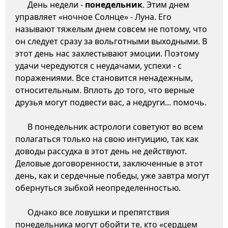
День недели -
понедельник
. Этим днем
управляет «ночное Солнце» - Луна. Его
называют тяжелым днем совсем не потому, что
он следует сразу за вольготными выходными. В
этот день нас захлестывают эмоции. Поэтому
удачи чередуются с неудачами, успехи - с
поражениями. Все становится ненадежным,
относительным. Вплоть до того, что верные
друзья могут подвести вас, а недруги... помочь.
В понедельник астрологи советуют во всем
полагаться только на свою интуицию, так как
доводы рассудка в этот день не действуют.
Деловые договоренности, заключенные в этот
день, как и сердечные победы, уже завтра могут
обернуться зыбкой неопределенностью.
Однако все ловушки и препятствия
понедельника могут обойти те, кто «сердцем