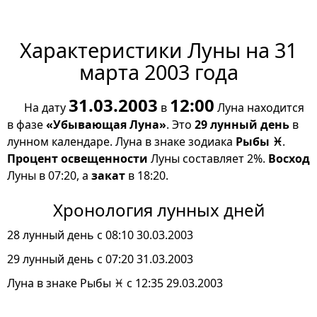
Характеристики Луны на 31
марта 2003 года
31.03.2003
12:00
На дату
в
Луна находится
в фазе
«Убывающая Луна»
. Это
29 лунный день
в
лунном календаре. Луна в знаке зодиака
Рыбы ♓
.
Процент освещенности
Луны составляет 2%.
Восход
Луны в 07:20, а
закат
в 18:20.
Хронология лунных дней
28 лунный день с 08:10 30.03.2003
29 лунный день с 07:20 31.03.2003
Луна в знаке Рыбы ♓ с 12:35 29.03.2003