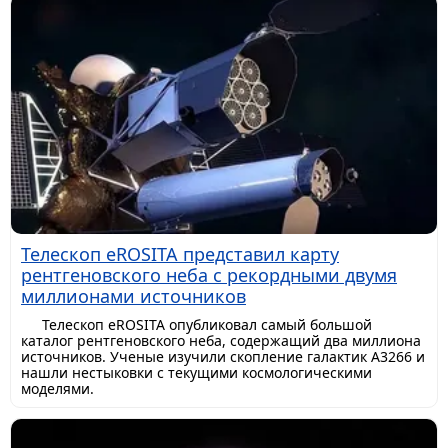
Телескоп eROSITA представил карту
рентгеновского неба с рекордными двумя
миллионами источников
Телескоп eROSITA опубликовал самый большой
каталог рентгеновского неба, содержащий два миллиона
источников. Ученые изучили скопление галактик A3266 и
нашли нестыковки с текущими космологическими
моделями.