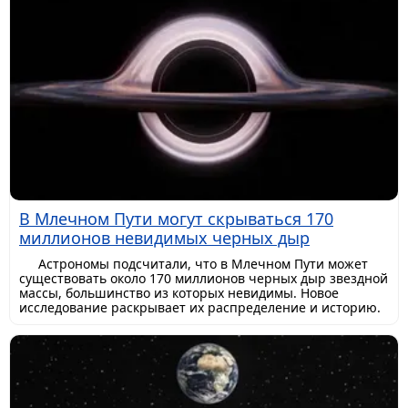
В Млечном Пути могут скрываться 170
миллионов невидимых черных дыр
Астрономы подсчитали, что в Млечном Пути может
существовать около 170 миллионов черных дыр звездной
массы, большинство из которых невидимы. Новое
исследование раскрывает их распределение и историю.