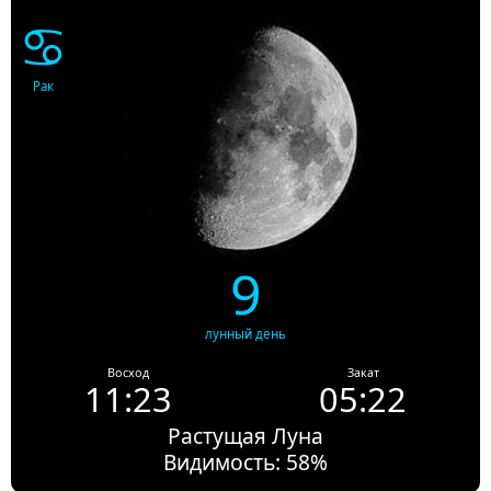
♋
Рак
9
лунный день
Восход
Закат
11:23
05:22
Растущая Луна
Видимость: 58%