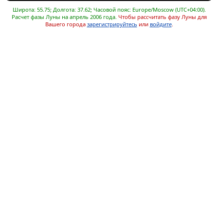
Широта: 55.75; Долгота: 37.62; Часовой пояс: Europe/Moscow (UTC+04:00).
Расчет фазы Луны на апрель 2006 года.
Чтобы рассчитать фазу Луны для
Вашего города
зарегистрируйтесь
или
войдите
.