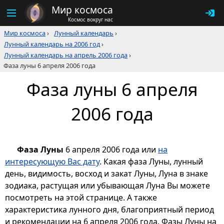
Мир космоса
Космос вокруг нас
Мир космоса
›
Лунный календарь
›
Лунный календарь на 2006 год
›
Лунный календарь на апрель 2006 года
›
Фаза луны 6 апреля 2006 года
Фаза луны 6 апреля
2006 года
Фаза Луны
6 апреля 2006 года или
на
интересующую Вас дату
. Какая фаза Луны, лунный
день, видимость, восход и закат Луны, Луна в знаке
зодиака, растущая или убывающая Луна Вы можете
посмотреть на этой странице. А также
характеристика лунного дня, благоприятный период
и рекомендации на 6 апреля 2006 года. Фазы Луны на