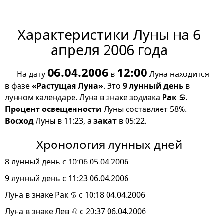
Характеристики Луны на 6
апреля 2006 года
06.04.2006
12:00
На дату
в
Луна находится
в фазе
«Растущая Луна»
. Это
9 лунный день
в
лунном календаре. Луна в знаке зодиака
Рак ♋
.
Процент освещенности
Луны составляет 58%.
Восход
Луны в 11:23, а
закат
в 05:22.
Хронология лунных дней
8 лунный день с 10:06 05.04.2006
9 лунный день с 11:23 06.04.2006
Луна в знаке Рак ♋ с 10:18 04.04.2006
Луна в знаке Лев ♌ с 20:37 06.04.2006