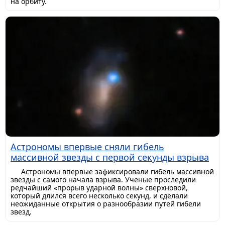
на орбиту.
Астрономы впервые сняли гибель
массивной звезды с первой секунды взрыва
Астрономы впервые зафиксировали гибель массивной
звезды с самого начала взрыва. Ученые проследили
редчайший «прорыв ударной волны» сверхновой,
который длился всего несколько секунд, и сделали
неожиданные открытия о разнообразии путей гибели
звезд.