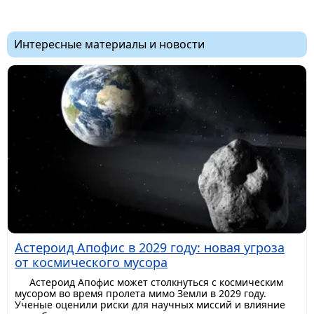
Интересные материалы и новости
Астероид Апофис в 2029 году: новая угроза
от космического мусора
Астероид Апофис может столкнуться с космическим
мусором во время пролета мимо Земли в 2029 году.
Ученые оценили риски для научных миссий и влияние