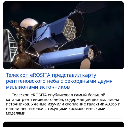
Телескоп eROSITA представил карту
рентгеновского неба с рекордными двумя
миллионами источников
Телескоп eROSITA опубликовал самый большой
каталог рентгеновского неба, содержащий два миллиона
источников. Ученые изучили скопление галактик A3266 и
нашли нестыковки с текущими космологическими
моделями.