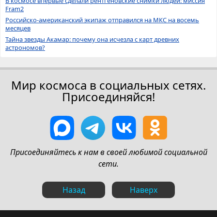
В космосе впервые сделали рентгеновские снимки людей: миссия
Fram2
Российско-американский экипаж отправился на МКС на восемь
месяцев
Тайна звезды Акамар: почему она исчезла с карт древних
астрономов?
Мир космоса в социальных сетях.
Присоединяйся!
Присоединяйтесь к нам в своей любимой социальной
сети.
Назад
Наверх