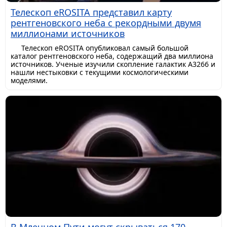
Телескоп eROSITA представил карту
рентгеновского неба с рекордными двумя
миллионами источников
Телескоп eROSITA опубликовал самый большой
каталог рентгеновского неба, содержащий два миллиона
источников. Ученые изучили скопление галактик A3266 и
нашли нестыковки с текущими космологическими
моделями.