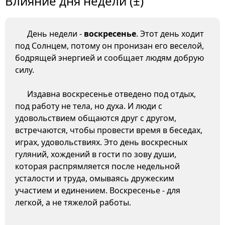
Влияние дня недели (±)
День недели -
воскресенье
. Этот день ходит
под Солнцем, потому он пронизан его веселой,
бодрящей энергией и сообщает людям добрую
силу.
Издавна воскресенье отведено под отдых,
под работу не тела, но духа. И люди с
удовольствием общаются друг с другом,
встречаются, чтобы провести время в беседах,
играх, удовольствиях. Это день воскресных
гуляний, хождений в гости по зову души,
которая распрямляется после недельной
усталости и труда, омываясь дружеским
участием и единением. Воскресенье - для
легкой, а не тяжелой работы.