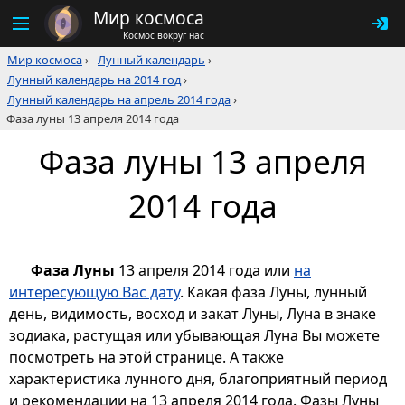
Мир космоса
Космос вокруг нас
Мир космоса
›
Лунный календарь
›
Лунный календарь на 2014 год
›
Лунный календарь на апрель 2014 года
›
Фаза луны 13 апреля 2014 года
Фаза луны 13 апреля
2014 года
Фаза Луны
13 апреля 2014 года или
на
интересующую Вас дату
. Какая фаза Луны, лунный
день, видимость, восход и закат Луны, Луна в знаке
зодиака, растущая или убывающая Луна Вы можете
посмотреть на этой странице. А также
характеристика лунного дня, благоприятный период
и рекомендации на 13 апреля 2014 года. Фазы Луны