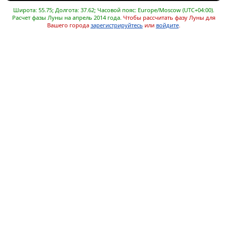
Широта: 55.75; Долгота: 37.62; Часовой пояс: Europe/Moscow (UTC+04:00).
Расчет фазы Луны на апрель 2014 года.
Чтобы рассчитать фазу Луны для
Вашего города
зарегистрируйтесь
или
войдите
.