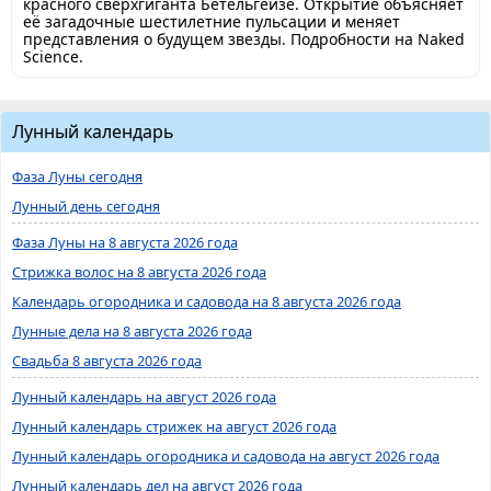
красного сверхгиганта Бетельгейзе. Открытие объясняет
её загадочные шестилетние пульсации и меняет
представления о будущем звезды. Подробности на Naked
Science.
Лунный календарь
Фаза Луны сегодня
Лунный день сегодня
Фаза Луны на 8 августа 2026 года
Стрижка волос на 8 августа 2026 года
Календарь огородника и садовода на 8 августа 2026 года
Лунные дела на 8 августа 2026 года
Свадьба 8 августа 2026 года
Лунный календарь на август 2026 года
Лунный календарь стрижек на август 2026 года
Лунный календарь огородника и садовода на август 2026 года
Лунный календарь дел на август 2026 года