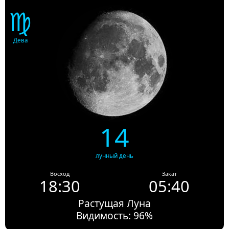
♍
Дева
14
лунный день
Восход
Закат
18:30
05:40
Растущая Луна
Видимость: 96%