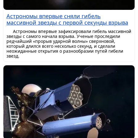
Астрономы впервые сняли гибель
массивной звезды с первой секунды взрыва
Астрономы впервые зафиксировали гибель массивной
звезды с самого начала взрыва. Ученые проследили
редчайший «прорыв ударной волны» сверхновой,
который длился всего несколько секунд, и сделали
неожиданные открытия о разнообразии путей гибели
звезд.