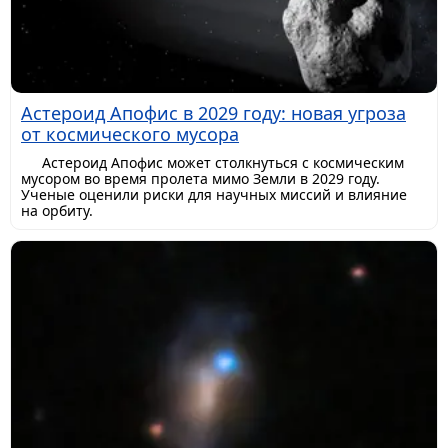
Астероид Апофис в 2029 году: новая угроза
от космического мусора
Астероид Апофис может столкнуться с космическим
мусором во время пролета мимо Земли в 2029 году.
Ученые оценили риски для научных миссий и влияние
на орбиту.