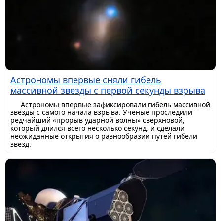
Астрономы впервые сняли гибель
массивной звезды с первой секунды взрыва
Астрономы впервые зафиксировали гибель массивной
звезды с самого начала взрыва. Ученые проследили
редчайший «прорыв ударной волны» сверхновой,
который длился всего несколько секунд, и сделали
неожиданные открытия о разнообразии путей гибели
звезд.