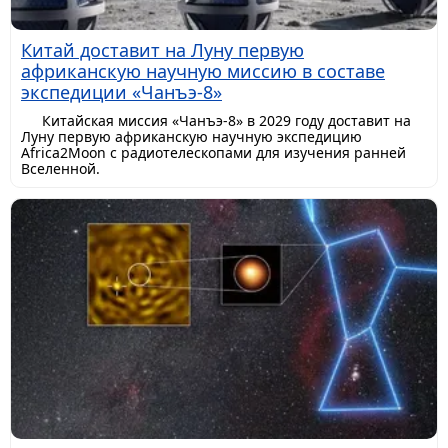
Китай доставит на Луну первую
африканскую научную миссию в составе
экспедиции «Чанъэ-8»
Китайская миссия «Чанъэ-8» в 2029 году доставит на
Луну первую африканскую научную экспедицию
Africa2Moon с радиотелескопами для изучения ранней
Вселенной.