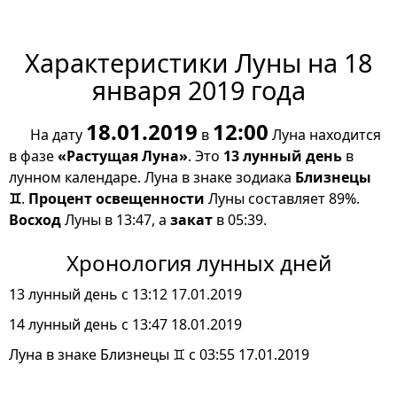
Характеристики Луны на 18
января 2019 года
18.01.2019
12:00
На дату
в
Луна находится
в фазе
«Растущая Луна»
. Это
13 лунный день
в
лунном календаре. Луна в знаке зодиака
Близнецы
♊
.
Процент освещенности
Луны составляет 89%.
Восход
Луны в 13:47, а
закат
в 05:39.
Хронология лунных дней
13 лунный день с 13:12 17.01.2019
14 лунный день с 13:47 18.01.2019
Луна в знаке Близнецы ♊ с 03:55 17.01.2019