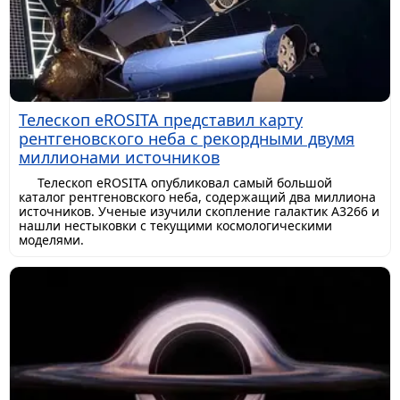
Телескоп eROSITA представил карту
рентгеновского неба с рекордными двумя
миллионами источников
Телескоп eROSITA опубликовал самый большой
каталог рентгеновского неба, содержащий два миллиона
источников. Ученые изучили скопление галактик A3266 и
нашли нестыковки с текущими космологическими
моделями.