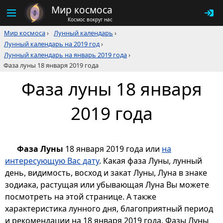
Мир космоса
Космос вокруг нас
Мир космоса
›
Лунный календарь
›
Лунный календарь на 2019 год
›
Лунный календарь на январь 2019 года
›
Фаза луны 18 января 2019 года
Фаза луны 18 января
2019 года
Фаза Луны
18 января 2019 года или
на
интересующую Вас дату
. Какая фаза Луны, лунный
день, видимость, восход и закат Луны, Луна в знаке
зодиака, растущая или убывающая Луна Вы можете
посмотреть на этой странице. А также
характеристика лунного дня, благоприятный период
и рекомендации на 18 января 2019 года. Фазы Луны