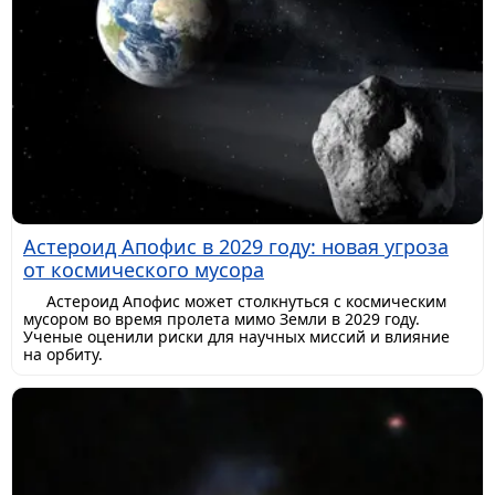
Астероид Апофис в 2029 году: новая угроза
от космического мусора
Астероид Апофис может столкнуться с космическим
мусором во время пролета мимо Земли в 2029 году.
Ученые оценили риски для научных миссий и влияние
на орбиту.