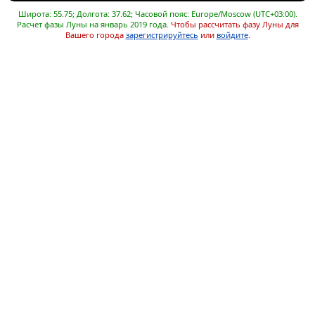
Широта: 55.75; Долгота: 37.62; Часовой пояс: Europe/Moscow (UTC+03:00).
Расчет фазы Луны на январь 2019 года.
Чтобы рассчитать фазу Луны для
Вашего города
зарегистрируйтесь
или
войдите
.