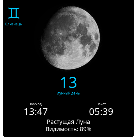
♊
Близнецы
13
лунный день
Восход
Закат
13:47
05:39
Растущая Луна
Видимость: 89%