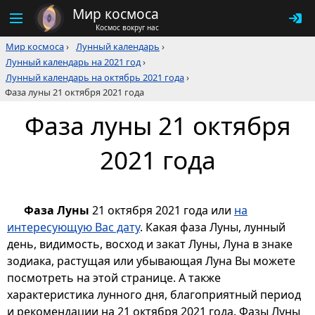
Мир космоса
Космос вокруг нас
Мир космоса
›
Лунный календарь
›
Лунный календарь на 2021 год
›
Лунный календарь на октябрь 2021 года
›
Фаза луны 21 октября 2021 года
Фаза луны 21 октября
2021 года
Фаза Луны
21 октября 2021 года или
на
интересующую Вас дату
. Какая фаза Луны, лунный
день, видимость, восход и закат Луны, Луна в знаке
зодиака, растущая или убывающая Луна Вы можете
посмотреть на этой странице. А также
характеристика лунного дня, благоприятный период
и рекомендации на 21 октября 2021 года. Фазы Луны