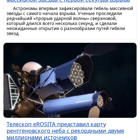
Астрономы впервые зафиксировали гибель массивной
звезды с самого начала взрыва. Ученые проследили
редчайший «прорыв ударной волны» сверхновой,
который длился всего несколько секунд, и сделали
неожиданные открытия о разнообразии путей гибели
звезд.
Телескоп eROSITA представил карту
рентгеновского неба с рекордными двумя
миллионами источников