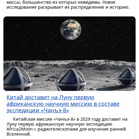
массы, большинство из которых невидимы. Новое
исследование раскрывает их распределение и историю.
Китай доставит на Луну первую
африканскую научную миссию в составе
экспедиции «Чанъэ-8»
Китайская миссия «Чанъэ-8» в 2029 году доставит на
Луну первую африканскую научную экспедицию
Africa2Moon с радиотелескопами для изучения ранней
Вселенной.