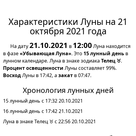
Характеристики Луны на 21
октября 2021 года
21.10.2021
12:00
На дату
в
Луна находится
в фазе
«Убывающая Луна»
. Это
15 лунный день
в
лунном календаре. Луна в знаке зодиака
Телец ♉
.
Процент освещенности
Луны составляет 99%.
Восход
Луны в 17:42, а
закат
в 07:47.
Хронология лунных дней
15 лунный день с 17:32 20.10.2021
16 лунный день с 17:42 21.10.2021
Луна в знаке Телец ♉ с 22:56 20.10.2021