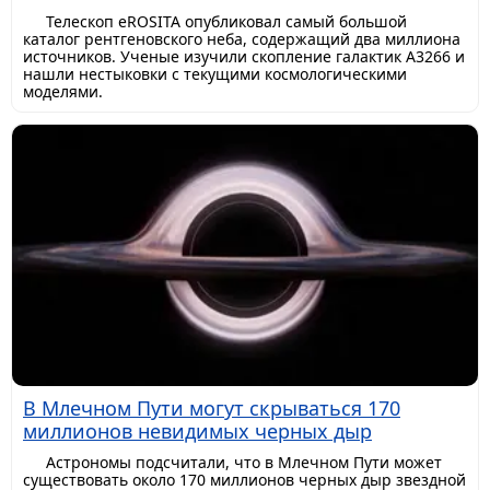
Телескоп eROSITA опубликовал самый большой
каталог рентгеновского неба, содержащий два миллиона
источников. Ученые изучили скопление галактик A3266 и
нашли нестыковки с текущими космологическими
моделями.
В Млечном Пути могут скрываться 170
миллионов невидимых черных дыр
Астрономы подсчитали, что в Млечном Пути может
существовать около 170 миллионов черных дыр звездной