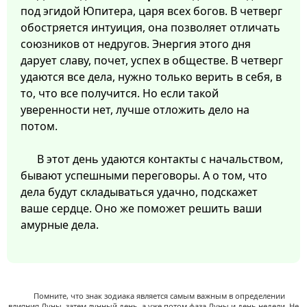
под эгидой Юпитера, царя всех богов. В четверг
обостряется интуиция, она позволяет отличать
союзников от недругов. Энергия этого дня
дарует славу, почет, успех в обществе. В четверг
удаются все дела, нужно только верить в себя, в
то, что все получится. Но если такой
уверенности нет, лучше отложить дело на
потом.
В этот день удаются контакты с начальством,
бывают успешными переговоры. А о том, что
дела будут складываться удачно, подскажет
ваше сердце. Оно же поможет решить ваши
амурные дела.
Помните, что знак зодиака является самым важным в определении
влияния Луны, затем лунный день, а уже потом фаза Луны и день недели. Не