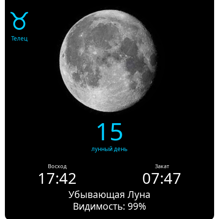
♉
Телец
15
лунный день
Восход
Закат
17:42
07:47
Убывающая Луна
Видимость: 99%