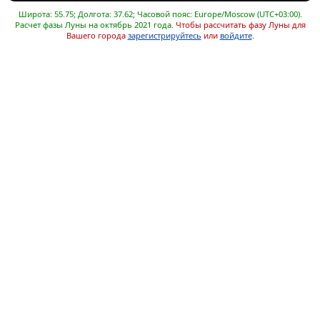
Широта: 55.75; Долгота: 37.62; Часовой пояс: Europe/Moscow (UTC+03:00).
Расчет фазы Луны на октябрь 2021 года.
Чтобы рассчитать фазу Луны для
Вашего города
зарегистрируйтесь
или
войдите
.