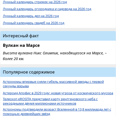
Лунный календарь стрижек на 2026 год
Лунный календарь огородника и садовода на 2026 год
Лунный календарь дел на 2026 год
Лунный календарь свадеб на 2026 год
Интересный факт
Вулкан на Марсе
Высота вулкана Никс Олимпик, находящегося на Марсе, –
более 20 км.
Популярное содержимое
Астрономы впервые сняли гибель массивной звезды с первой
секунды взрыва
Астероид Апофис в 2029 году: новая угроза от космического мусора
Телескоп eROSITA представил карту рентгеновского неба с
рекордными двумя миллионами источников
Астрономы подтвердили возраст Вселенной в 13,8 миллиарда лет с
помощью древнейших звёзд