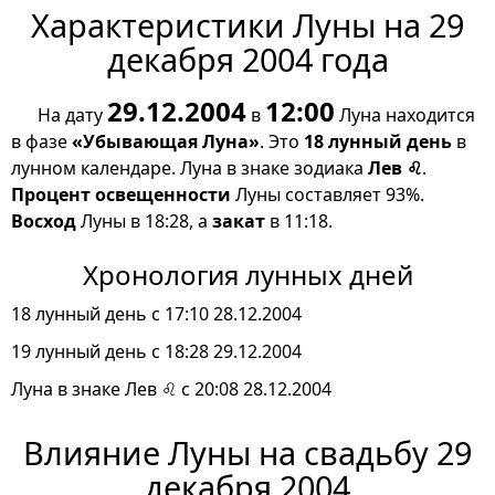
Характеристики Луны на 29
декабря 2004 года
29.12.2004
12:00
На дату
в
Луна находится
в фазе
«Убывающая Луна»
. Это
18 лунный день
в
лунном календаре. Луна в знаке зодиака
Лев ♌
.
Процент освещенности
Луны составляет 93%.
Восход
Луны в 18:28, а
закат
в 11:18.
Хронология лунных дней
18 лунный день с 17:10 28.12.2004
19 лунный день с 18:28 29.12.2004
Луна в знаке Лев ♌ с 20:08 28.12.2004
Влияние Луны на свадьбу 29
декабря 2004