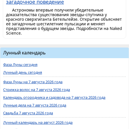
загадочное поведение
Астрономы впервые получили убедительные
доказательства существования звезды-спутника у
красного сверхгиганта Бетельгейзе. Открытие объясняет
её загадочные шестилетние пульсации и меняет
представления о будущем звезды. Подробности на Naked
Science.
Лунный календарь
Фаза Луны сегодня
Лунный день сегодня
Фаза Луны на 7 августа 2026 года
Стрижка волос на 7 августа 2026 года
Календарь огородника и садовода на 7 августа 2026 года
Лунные дела на 7 августа 2026 года
Свадьба 7 августа 2026 года
Лунный календарь на август 2026 года