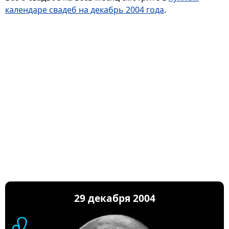
календаре свадеб на декабрь 2004 года
.
29 декабря 2004
♌