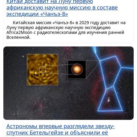
Китай доставит на Луну первую
африканскую научную миссию в составе
экспедиции «Чанъэ-8»
Китайская миссия «Чанъэ-8» в 2029 году доставит на
Луну первую африканскую научную экспедицию
Africa2Moon с радиотелескопами для изучения ранней
Вселенной.
Астрономы впервые разглядели звезду-
спутник Бетельгейзе и объяснили её