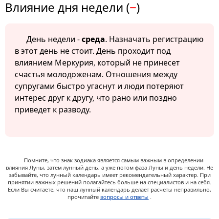
Влияние дня недели (
−
)
День недели -
среда
. Назначать регистрацию
в этот день не стоит. День проходит под
влиянием Меркурия, который не принесет
счастья молодоженам. Отношения между
супругами быстро угаснут и люди потеряют
интерес друг к другу, что рано или поздно
приведет к разводу.
Помните, что знак зодиака является самым важным в определении
влияния Луны, затем лунный день, а уже потом фаза Луны и день недели. Не
забывайте, что лунный календарь имеет рекомендательный характер. При
принятии важных решений полагайтесь больше на специалистов и на себя.
Если Вы считаете, что наш лунный календарь делает расчеты неправильно,
прочитайте
вопросы и ответы
.