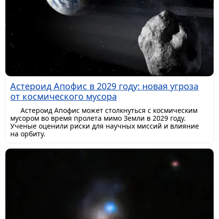
Астероид Апофис в 2029 году: новая угроза
от космического мусора
Астероид Апофис может столкнуться с космическим
мусором во время пролета мимо Земли в 2029 году.
Ученые оценили риски для научных миссий и влияние
на орбиту.