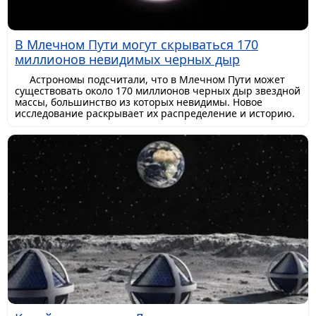
В Млечном Пути могут скрываться 170
миллионов невидимых черных дыр
Астрономы подсчитали, что в Млечном Пути может
существовать около 170 миллионов черных дыр звездной
массы, большинство из которых невидимы. Новое
исследование раскрывает их распределение и историю.