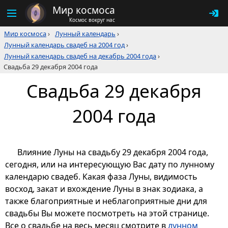
Мир космоса
Космос вокруг нас
Мир космоса
›
Лунный календарь
›
Лунный календарь свадеб на 2004 год
›
Лунный календарь свадеб на декабрь 2004 года
›
Свадьба 29 декабря 2004 года
Свадьба 29 декабря
2004 года
Влияние Луны на свадьбу 29 декабря 2004 года,
сегодня, или на интересующую Вас дату по лунному
календарю свадеб. Какая фаза Луны, видимость
восход, закат и вхождение Луны в знак зодиака, а
также благоприятные и неблагоприятные дни для
свадьбы Вы можете посмотреть на этой странице.
Все о свадьбе на весь месяц смотрите в
лунном