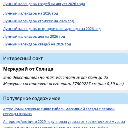
Лунный календарь свадеб на август 2026 года
Лунный календарь на 2026 год
Лунный календарь стрижек на 2026 год
Лунный календарь огородника и садовода на 2026 год
Лунный календарь дел на 2026 год
Лунный календарь свадеб на 2026 год
Интересный факт
Меркурий от Солнца
Это действительно так. Расстояние от Солнца до
Меркурия составляет всего лишь 57909227 км (или 0,39 а.е.).
Популярное содержимое
Астрономы впервые сняли гибель массивной звезды с первой
секунды взрыва
Астероид Апофис в 2029 году: новая угроза от космического мусора
Телескоп eROSITA представил карту рентгеновского неба с