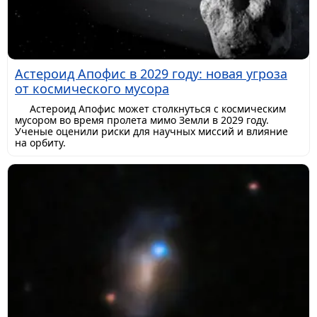
Астероид Апофис в 2029 году: новая угроза
от космического мусора
Астероид Апофис может столкнуться с космическим
мусором во время пролета мимо Земли в 2029 году.
Ученые оценили риски для научных миссий и влияние
на орбиту.