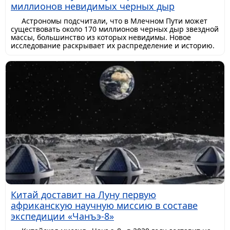
миллионов невидимых черных дыр
Астрономы подсчитали, что в Млечном Пути может
существовать около 170 миллионов черных дыр звездной
массы, большинство из которых невидимы. Новое
исследование раскрывает их распределение и историю.
Китай доставит на Луну первую
африканскую научную миссию в составе
экспедиции «Чанъэ-8»