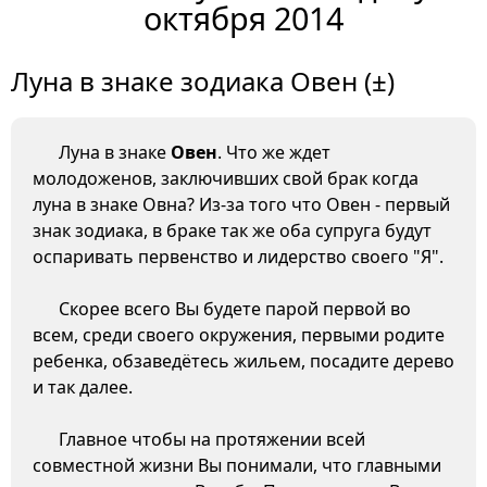
октября 2014
Луна в знаке зодиака Овен (±)
Луна в знаке
Овен
. Что же ждет
молодоженов, заключивших свой брак когда
луна в знаке Овна? Из-за того что Овен - первый
знак зодиака, в браке так же оба супруга будут
оспаривать первенство и лидерство своего "Я".
Скорее всего Вы будете парой первой во
всем, среди своего окружения, первыми родите
ребенка, обзаведётесь жильем, посадите дерево
и так далее.
Главное чтобы на протяжении всей
совместной жизни Вы понимали, что главными