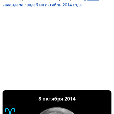
календаре свадеб на октябрь 2014 года
.
8 октября 2014
♈