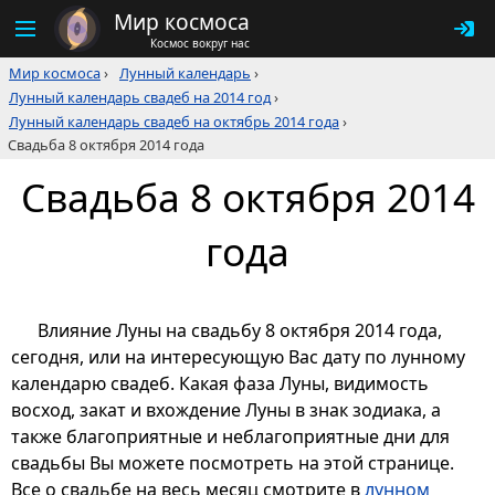
Мир космоса
Космос вокруг нас
Мир космоса
›
Лунный календарь
›
Лунный календарь свадеб на 2014 год
›
Лунный календарь свадеб на октябрь 2014 года
›
Свадьба 8 октября 2014 года
Свадьба 8 октября 2014
года
Влияние Луны на свадьбу 8 октября 2014 года,
сегодня, или на интересующую Вас дату по лунному
календарю свадеб. Какая фаза Луны, видимость
восход, закат и вхождение Луны в знак зодиака, а
также благоприятные и неблагоприятные дни для
свадьбы Вы можете посмотреть на этой странице.
Все о свадьбе на весь месяц смотрите в
лунном