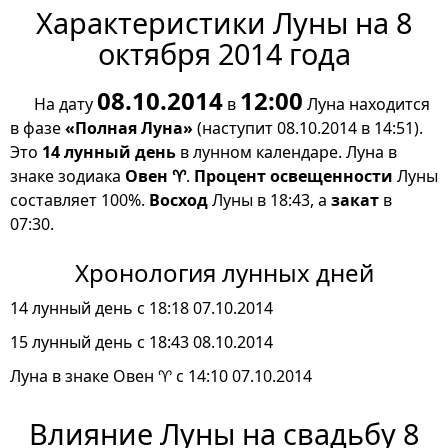
Характеристики Луны на 8
октября 2014 года
08.10.2014
12:00
На дату
в
Луна находится
в фазе
«Полная Луна»
(наступит 08.10.2014 в 14:51).
Это
14 лунный день
в лунном календаре. Луна в
знаке зодиака
Овен ♈
.
Процент освещенности
Луны
составляет 100%.
Восход
Луны в 18:43, а
закат
в
07:30.
Хронология лунных дней
14 лунный день с 18:18 07.10.2014
15 лунный день с 18:43 08.10.2014
Луна в знаке Овен ♈ с 14:10 07.10.2014
Влияние Луны на свадьбу 8