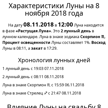
Характеристики Луны на 8
ноября 2018 года
08.11.2018
12:00
На дату
в
Луна находится
в фазе
«Растущая Луна»
. Это
2 лунный день
в
лунном календаре. Луна в знаке зодиака
Скорпион ♏
.
Процент освещенности
Луны составляет 1%.
Восход
Луны в 08:11, а
закат
в 17:29.
Хронология лунных дней
1 лунный день с 19:03 07.11.2018
2 лунный день с 08:11 08.11.2018
Луна в знаке Скорпион ♏ с 15:59 06.11.2018
Луна в знаке Стрелец ♐ с 21:47 08.11.2018
Влияние Луны на свадьбу 8