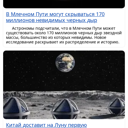
В Млечном Пути могут скрываться 170
миллионов невидимых черных дыр
Астрономы подсчитали, что в Млечном Пути может
существовать около 170 миллионов черных дыр звездной
массы, большинство из которых невидимы. Новое
исследование раскрывает их распределение и историю.
Китай доставит на Луну первую