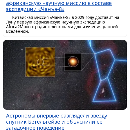
африканскую научную миссию в составе
экспедиции «Чанъэ-8»
Китайская миссия «Чанъэ-8» в 2029 году доставит на
Луну первую африканскую научную экспедицию
Africa2Moon с радиотелескопами для изучения ранней
Вселенной.
Астрономы впервые разглядели звезду-
спутник Бетельгейзе и объяснили её
загадочное поведение