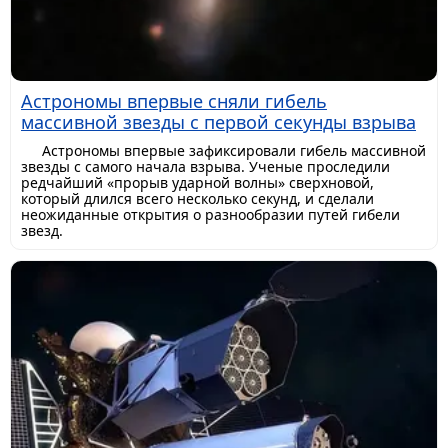
Астрономы впервые сняли гибель
массивной звезды с первой секунды взрыва
Астрономы впервые зафиксировали гибель массивной
звезды с самого начала взрыва. Ученые проследили
редчайший «прорыв ударной волны» сверхновой,
который длился всего несколько секунд, и сделали
неожиданные открытия о разнообразии путей гибели
звезд.