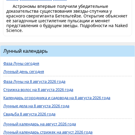
Астрономы впервые получили убедительные
доказательства существования звезды-спутника у
красного сверхгиганта Бетельгейзе. Открытие объясняет
её загадочные шестилетние пульсации и меняет
представления о будущем звезды. Подробности на Naked
Science.
Лунный календарь
Фаза Луны сегодня
Лунный день сегодня
Фаза Луны на 8 августа 2026 года
Стрижка волос на 8 августа 2026 года
Календарь огородника и садовода на 8 августа 2026 года
Лунные дела на 8 августа 2026 года
Свадьба 8 августа 2026 года
Лунный календарь на август 2026 года
Лунный календарь стрижек на август 2026 года