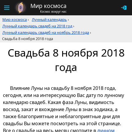
Мир космоса
Космос вокруг нас
Мир космоса
›
Лунный календарь
›
Лунный календарь свадеб на 2018 год
›
Лунный календарь свадеб на ноябрь 2018 года
›
Свадьба 8 ноября 2018 года
Свадьба 8 ноября 2018
года
Влияние Луны на свадьбу 8 ноября 2018 года,
сегодня, или на интересующую Вас дату по лунному
календарю свадеб. Какая фаза Луны, видимость
восход, закат и вхождение Луны в знак зодиака, а
также благоприятные и неблагоприятные дни для
свадьбы Вы можете посмотреть на этой странице.
Все о свадьбе на весь месяц смотрите в
лунном