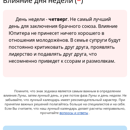
Влияние дня недели (
−
)
День недели -
четверг
. Не самый лучший
день для заключения брачного союза. Влияние
Юпитера не принесет ничего хорошего в
отношения молодожёнов. В семье супруги будут
постоянно критиковать друг друга, проявлять
лидерство и подавлять друг друга, что
несомненно приведет к ссорам и размолвкам.
Помните, что знак зодиака является самым важным в определении
влияния Луны, затем лунный день, а уже потом фаза Луны и день недели. Не
забывайте, что лунный календарь имеет рекомендательный характер. При
принятии важных решений полагайтесь больше на специалистов и на себя.
Если Вы считаете, что наш лунный календарь делает расчеты неправильно,
прочитайте
вопросы и ответы
.