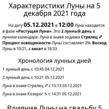
Характеристики Луны на 5
декабря 2021 года
05.12.2021
12:00
На дату
в
Луна находится
в фазе
«Растущая Луна»
. Это
2 лунный день
в
лунном календаре. Луна в знаке зодиака
Стрелец ♐
.
Процент освещенности
Луны составляет 2%.
Восход
Луны в 10:21, а
закат
в 16:33.
Хронология лунных дней
1 лунный день с 10:45 04.12.2021
2 лунный день с 10:21 05.12.2021
Луна в знаке Стрелец ♐ с 15:13 03.12.2021
Луна в знаке Козерог ♑ с 14:31 05.12.2021
Влияние Луны на свадьбу 5