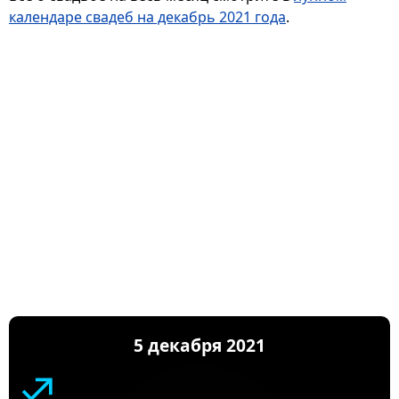
календаре свадеб на декабрь 2021 года
.
5 декабря 2021
♐