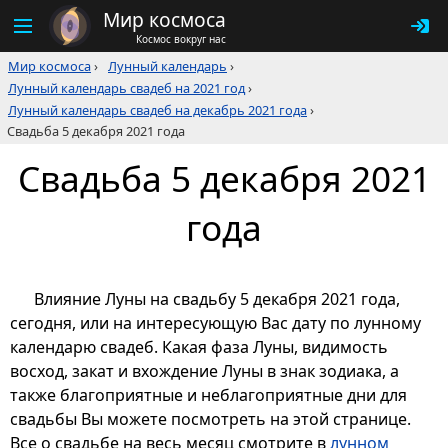
Мир космоса
Космос вокруг нас
Мир космоса
›
Лунный календарь
›
Лунный календарь свадеб на 2021 год
›
Лунный календарь свадеб на декабрь 2021 года
›
Свадьба 5 декабря 2021 года
Свадьба 5 декабря 2021
года
Влияние Луны на свадьбу 5 декабря 2021 года,
сегодня, или на интересующую Вас дату по лунному
календарю свадеб. Какая фаза Луны, видимость
восход, закат и вхождение Луны в знак зодиака, а
также благоприятные и неблагоприятные дни для
свадьбы Вы можете посмотреть на этой странице.
Все о свадьбе на весь месяц смотрите в
лунном