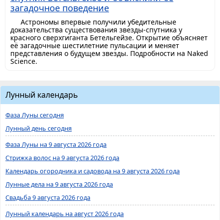
загадочное поведение
Астрономы впервые получили убедительные
доказательства существования звезды-спутника у
красного сверхгиганта Бетельгейзе. Открытие объясняет
её загадочные шестилетние пульсации и меняет
представления о будущем звезды. Подробности на Naked
Science.
Лунный календарь
Фаза Луны сегодня
Лунный день сегодня
Фаза Луны на 9 августа 2026 года
Стрижка волос на 9 августа 2026 года
Календарь огородника и садовода на 9 августа 2026 года
Лунные дела на 9 августа 2026 года
Свадьба 9 августа 2026 года
Лунный календарь на август 2026 года