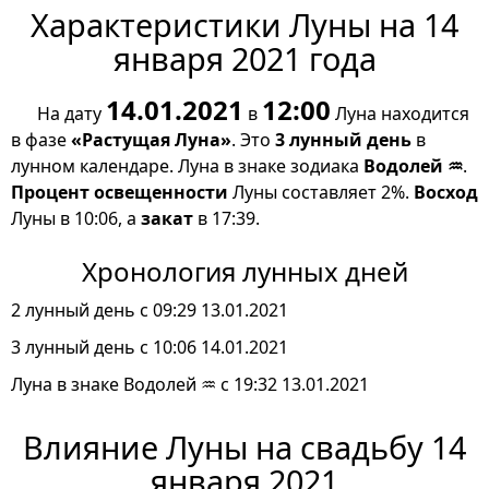
Характеристики Луны на 14
января 2021 года
14.01.2021
12:00
На дату
в
Луна находится
в фазе
«Растущая Луна»
. Это
3 лунный день
в
лунном календаре. Луна в знаке зодиака
Водолей ♒
.
Процент освещенности
Луны составляет 2%.
Восход
Луны в 10:06, а
закат
в 17:39.
Хронология лунных дней
2 лунный день с 09:29 13.01.2021
3 лунный день с 10:06 14.01.2021
Луна в знаке Водолей ♒ с 19:32 13.01.2021
Влияние Луны на свадьбу 14
января 2021