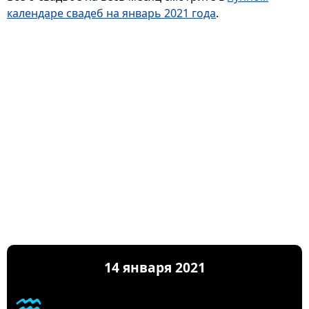
календаре свадеб на январь 2021 года
.
14 января 2021
♒