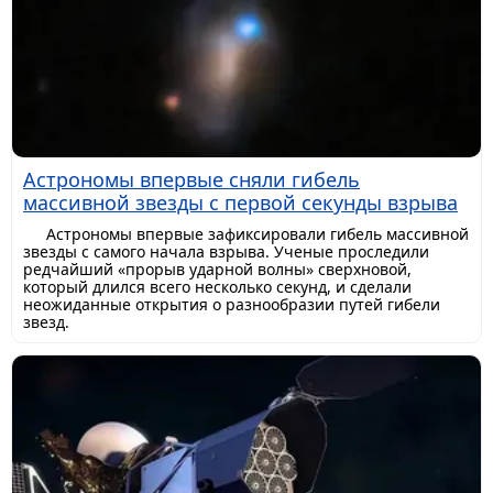
Астрономы впервые сняли гибель
массивной звезды с первой секунды взрыва
Астрономы впервые зафиксировали гибель массивной
звезды с самого начала взрыва. Ученые проследили
редчайший «прорыв ударной волны» сверхновой,
который длился всего несколько секунд, и сделали
неожиданные открытия о разнообразии путей гибели
звезд.