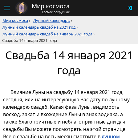
Мир космоса
Космос вокруг нас
Мир космоса
›
Лунный календарь
›
Лунный календарь свадеб на 2021 год
›
Лунный календарь свадеб на январь 2021 года
›
Свадьба 14 января 2021 года
Свадьба 14 января 2021
года
Влияние Луны на свадьбу 14 января 2021 года,
сегодня, или на интересующую Вас дату по лунному
календарю свадеб. Какая фаза Луны, видимость
восход, закат и вхождение Луны в знак зодиака, а
также благоприятные и неблагоприятные дни для
свадьбы Вы можете посмотреть на этой странице.
Все о свадьбе на весь месяц смотрите в
лунном