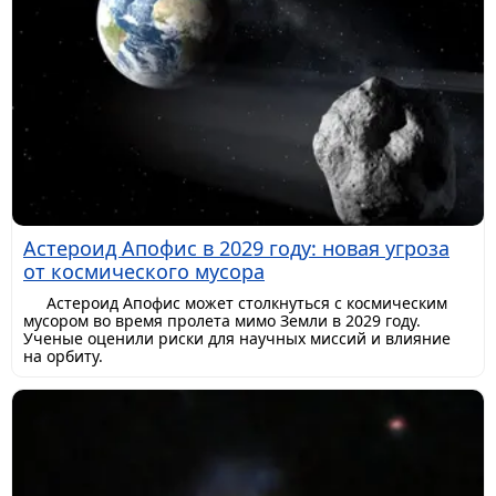
Астероид Апофис в 2029 году: новая угроза
от космического мусора
Астероид Апофис может столкнуться с космическим
мусором во время пролета мимо Земли в 2029 году.
Ученые оценили риски для научных миссий и влияние
на орбиту.