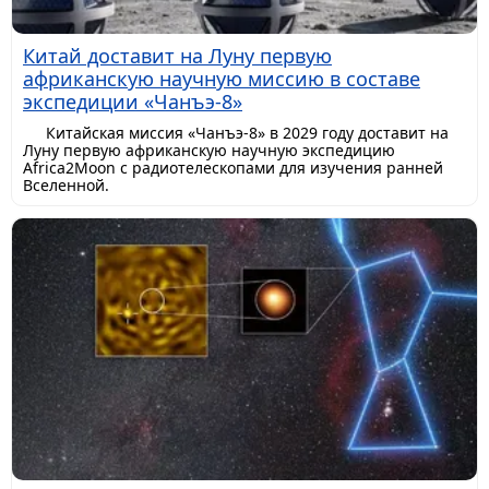
Китай доставит на Луну первую
африканскую научную миссию в составе
экспедиции «Чанъэ-8»
Китайская миссия «Чанъэ-8» в 2029 году доставит на
Луну первую африканскую научную экспедицию
Africa2Moon с радиотелескопами для изучения ранней
Вселенной.