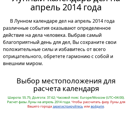
апрель 2014 года
В Лунном календаре дел на апрель 2014 года
различные события оказывают определенное
действие на дела человека. Выбрав самый
благоприятный день для дел, Вы сохраните свои
положительные силы и избавитесь от всего
отрицательного, обретете гармонию с собой и
внешним миром.
Выбор местоположения для
расчета календаря
Широта: 55.75; Долгота: 37.62; Часовой пояс: Europe/Moscow (UTC+04:00).
Расчет фазы Луны на апрель 2014 года.
Чтобы рассчитать фазу Луны для
Вашего города
зарегистрируйтесь
или
войдите
.