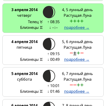
3 апреля 2014
4, 5 лунный день
четверг
Растущая Луна
+
+
+
+
Телец ♉
↑ 08:35
Близнецы ♊
↓ --:--
подробнее →
4 апреля 2014
5, 6 лунный день
пятница
Растущая Луна
−
±
+
−
↑ 09:15
Близнецы ♊
↓ 00:49
подробнее →
5 апреля 2014
6, 7 лунный день
суббота
Растущая Луна
−
−
+
+
↑ 10:01
Близнецы ♊
↓ 01:46
подробнее →
6 апреля 2014
7, 8 лунный день