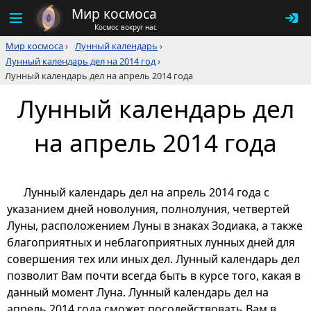
Мир космоса
Космос вокруг нас
Мир космоса
›
Лунный календарь
›
Лунный календарь дел на 2014 год
›
Лунный календарь дел на апрель 2014 года
Лунный календарь дел
на апрель 2014 года
Лунный календарь дел на апрель 2014 года с
указанием дней новолуния, полнолуния, четвертей
Луны, расположением Луны в знаках Зодиака, а также
благоприятных и неблагоприятных лунных дней для
совершения тех или иных дел. Лунный календарь дел
позволит Вам почти всегда быть в курсе того, какая в
данный момент Луна. Лунный календарь дел на
апрель 2014 года сможет посодействовать Вам в