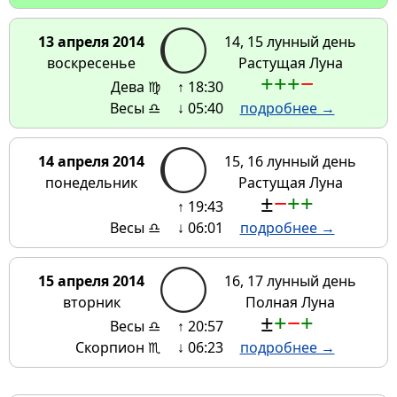
13 апреля 2014
14, 15 лунный день
воскресенье
Растущая Луна
+
+
+
−
Дева ♍
↑ 18:30
Весы ♎
↓ 05:40
подробнее →
14 апреля 2014
15, 16 лунный день
понедельник
Растущая Луна
±
−
+
+
↑ 19:43
Весы ♎
↓ 06:01
подробнее →
15 апреля 2014
16, 17 лунный день
вторник
Полная Луна
±
+
−
+
Весы ♎
↑ 20:57
Скорпион ♏
↓ 06:23
подробнее →