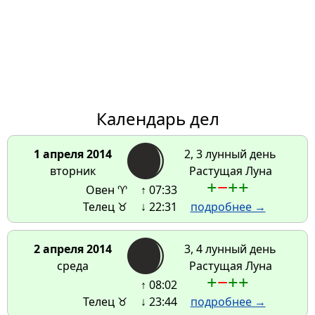
Календарь дел
1 апреля 2014
2, 3 лунный день
вторник
Растущая Луна
+
−
+
+
Овен ♈
↑ 07:33
Телец ♉
↓ 22:31
подробнее →
2 апреля 2014
3, 4 лунный день
среда
Растущая Луна
+
−
+
+
↑ 08:02
Телец ♉
↓ 23:44
подробнее →