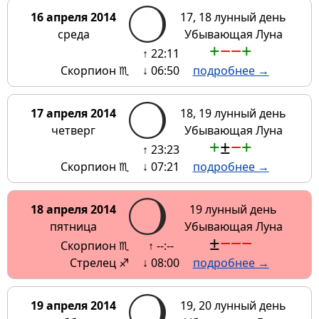
16 апреля 2014
17, 18 лунный день
среда
Убывающая Луна
+
−
−
+
↑ 22:11
Скорпион ♏
↓ 06:50
подробнее →
17 апреля 2014
18, 19 лунный день
четверг
Убывающая Луна
+
±
−
+
↑ 23:23
Скорпион ♏
↓ 07:21
подробнее →
18 апреля 2014
19 лунный день
пятница
Убывающая Луна
±
−
−
−
Скорпион ♏
↑ --:--
Стрелец ♐
↓ 08:00
подробнее →
19 апреля 2014
19, 20 лунный день