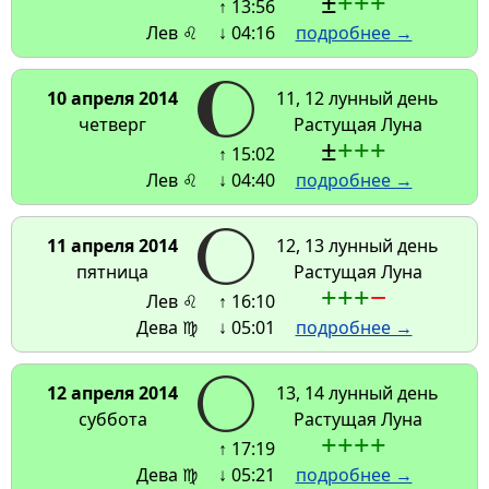
±
+
+
+
↑ 13:56
Лев ♌
↓ 04:16
подробнее →
10 апреля 2014
11, 12 лунный день
четверг
Растущая Луна
±
+
+
+
↑ 15:02
Лев ♌
↓ 04:40
подробнее →
11 апреля 2014
12, 13 лунный день
пятница
Растущая Луна
+
+
+
−
Лев ♌
↑ 16:10
Дева ♍
↓ 05:01
подробнее →
12 апреля 2014
13, 14 лунный день
суббота
Растущая Луна
+
+
+
+
↑ 17:19
Дева ♍
↓ 05:21
подробнее →