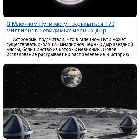
В Млечном Пути могут скрываться 170
миллионов невидимых черных дыр
Астрономы подсчитали, что в Млечном Пути может
существовать около 170 миллионов черных дыр звездной
массы, большинство из которых невидимы. Новое
исследование раскрывает их распределение и историю.