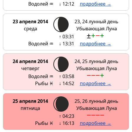
Водолей ♒
↓ 12:12
подробнее →
23 апреля 2014
23, 24 лунный день
среда
Убывающая Луна
±
+
−
+
↑ 03:31
Водолей ♒
↓ 13:31
подробнее →
24 апреля 2014
24, 25 лунный день
четверг
Убывающая Луна
−
−
−
+
Водолей ♒
↑ 03:58
Рыбы ♓
↓ 14:52
подробнее →
25 апреля 2014
25, 26 лунный день
пятница
Убывающая Луна
−
−
−
−
↑ 04:23
Рыбы ♓
↓ 16:13
подробнее →