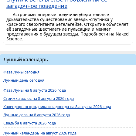
загадочное поведение
Астрономы впервые получили убедительные
доказательства существования звезды-спутника у
красного сверхгиганта Бетельгейзе. Открытие объясняет
её загадочные шестилетние пульсации и меняет
представления о будущем звезды. Подробности на Naked
Science.
Лунный календарь
Фаза Луны сегодня
Лунный день сегодня
Фаза Луны на 8 августа 2026 года
Стрижка волос на 8 августа 2026 года
Календарь огородника и садовода на 8 августа 2026 года
Лунные дела на 8 августа 2026 года
Свадьба 8 августа 2026 года
Лунный календарь на август 2026 года