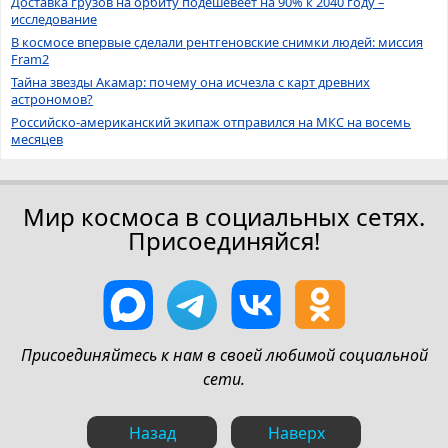
Доставка грузов на орбиту подешевеет на 90% к 2040 году –
исследование
В космосе впервые сделали рентгеновские снимки людей: миссия
Fram2
Тайна звезды Акамар: почему она исчезла с карт древних
астрономов?
Российско-американский экипаж отправился на МКС на восемь
месяцев
Мир космоса в социальных сетях.
Присоединяйся!
Присоединяйтесь к нам в своей любимой социальной
сети.
Назад
Наверх