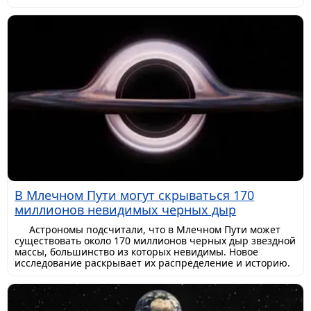
В Млечном Пути могут скрываться 170
миллионов невидимых черных дыр
Астрономы подсчитали, что в Млечном Пути может
существовать около 170 миллионов черных дыр звездной
массы, большинство из которых невидимы. Новое
исследование раскрывает их распределение и историю.