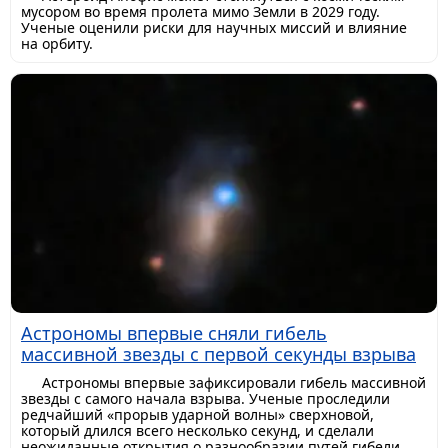
мусором во время пролета мимо Земли в 2029 году.
Ученые оценили риски для научных миссий и влияние
на орбиту.
Астрономы впервые сняли гибель
массивной звезды с первой секунды взрыва
Астрономы впервые зафиксировали гибель массивной
звезды с самого начала взрыва. Ученые проследили
редчайший «прорыв ударной волны» сверхновой,
который длился всего несколько секунд, и сделали
неожиданные открытия о разнообразии путей гибели