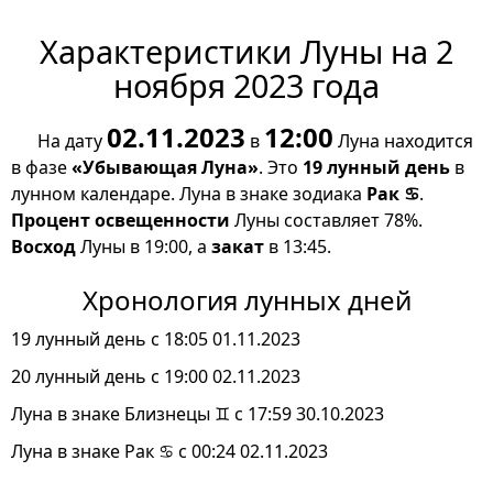
Характеристики Луны на 2
ноября 2023 года
02.11.2023
12:00
На дату
в
Луна находится
в фазе
«Убывающая Луна»
. Это
19 лунный день
в
лунном календаре. Луна в знаке зодиака
Рак ♋
.
Процент освещенности
Луны составляет 78%.
Восход
Луны в 19:00, а
закат
в 13:45.
Хронология лунных дней
19 лунный день с 18:05 01.11.2023
20 лунный день с 19:00 02.11.2023
Луна в знаке Близнецы ♊ с 17:59 30.10.2023
Луна в знаке Рак ♋ с 00:24 02.11.2023