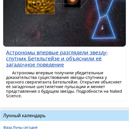
Астрономы впервые разглядели звезду-
спутник Бетельгейзе и объяснили её
загадочное поведение
Астрономы впервые получили убедительные
доказательства существования звезды-спутника у
красного сверхгиганта Бетельгейзе. Открытие объясняет
её загадочные шестилетние пульсации и меняет
представления о будущем звезды. Подробности на Naked
Science.
Лунный календарь
Фаза Луны сегодня