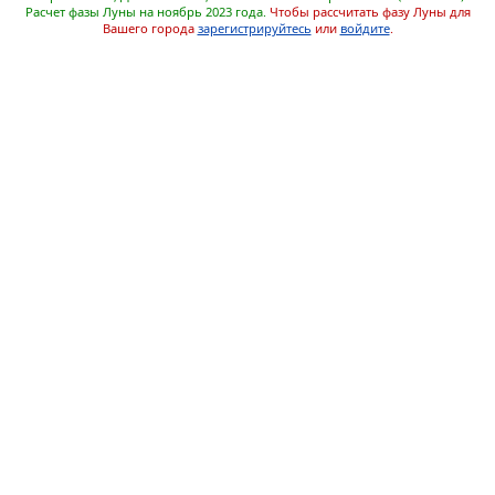
Расчет фазы Луны на ноябрь 2023 года.
Чтобы рассчитать фазу Луны для
Вашего города
зарегистрируйтесь
или
войдите
.