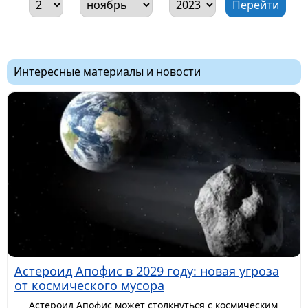
Интересные материалы и новости
Астероид Апофис в 2029 году: новая угроза
от космического мусора
Астероид Апофис может столкнуться с космическим