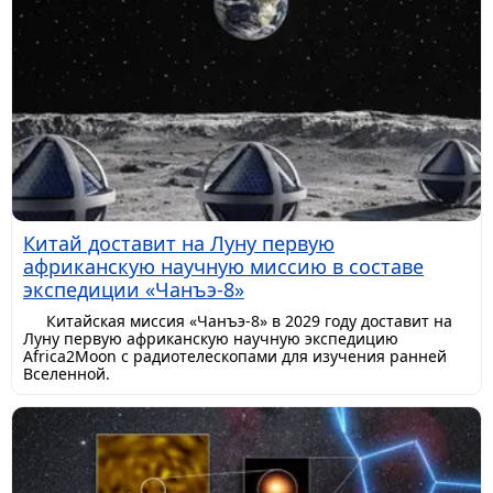
Китай доставит на Луну первую
африканскую научную миссию в составе
экспедиции «Чанъэ-8»
Китайская миссия «Чанъэ-8» в 2029 году доставит на
Луну первую африканскую научную экспедицию
Africa2Moon с радиотелескопами для изучения ранней
Вселенной.