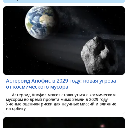
Астероид Апофис в 2029 году: новая угроза
от космического мусора
Астероид Апофис может столкнуться с космическим
мусором во время пролета мимо Земли в 2029 году.
Ученые оценили риски для научных миссий и влияние
на орбиту.