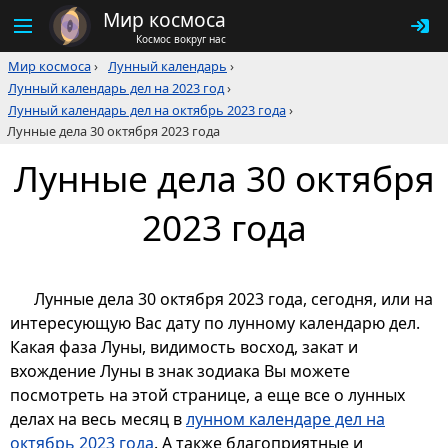
Мир космоса
Космос вокруг нас
Мир космоса
›
Лунный календарь
›
Лунный календарь дел на 2023 год
›
Лунный календарь дел на октябрь 2023 года
›
Лунные дела 30 октября 2023 года
Лунные дела 30 октября
2023 года
Лунные дела 30 октября 2023 года, сегодня, или на
интересующую Вас дату по лунному календарю дел.
Какая фаза Луны, видимость восход, закат и
вхождение Луны в знак зодиака Вы можете
посмотреть на этой странице, а еще все о лунных
делах на весь месяц в
лунном календаре дел на
октябрь 2023 года
. А также благоприятные и