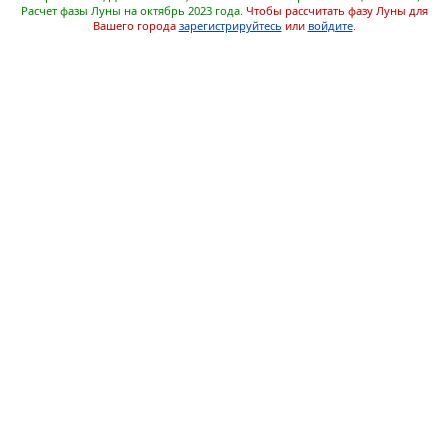
Расчет фазы Луны на октябрь 2023 года.
Чтобы рассчитать фазу Луны для
Вашего города
зарегистрируйтесь
или
войдите
.