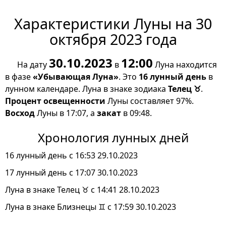
Характеристики Луны на 30
октября 2023 года
30.10.2023
12:00
На дату
в
Луна находится
в фазе
«Убывающая Луна»
. Это
16 лунный день
в
лунном календаре. Луна в знаке зодиака
Телец ♉
.
Процент освещенности
Луны составляет 97%.
Восход
Луны в 17:07, а
закат
в 09:48.
Хронология лунных дней
16 лунный день с 16:53 29.10.2023
17 лунный день с 17:07 30.10.2023
Луна в знаке Телец ♉ с 14:41 28.10.2023
Луна в знаке Близнецы ♊ с 17:59 30.10.2023