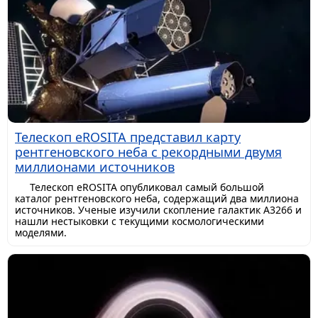
Телескоп eROSITA представил карту
рентгеновского неба с рекордными двумя
миллионами источников
Телескоп eROSITA опубликовал самый большой
каталог рентгеновского неба, содержащий два миллиона
источников. Ученые изучили скопление галактик A3266 и
нашли нестыковки с текущими космологическими
моделями.