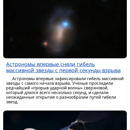
Астрономы впервые сняли гибель
массивной звезды с первой секунды взрыва
Астрономы впервые зафиксировали гибель массивной
звезды с самого начала взрыва. Ученые проследили
редчайший «прорыв ударной волны» сверхновой,
который длился всего несколько секунд, и сделали
неожиданные открытия о разнообразии путей гибели
звезд.