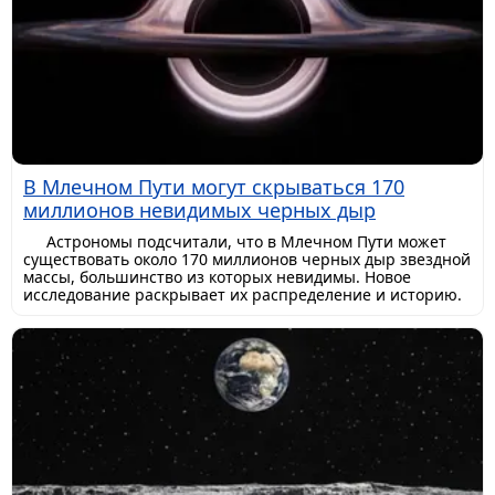
В Млечном Пути могут скрываться 170
миллионов невидимых черных дыр
Астрономы подсчитали, что в Млечном Пути может
существовать около 170 миллионов черных дыр звездной
массы, большинство из которых невидимы. Новое
исследование раскрывает их распределение и историю.