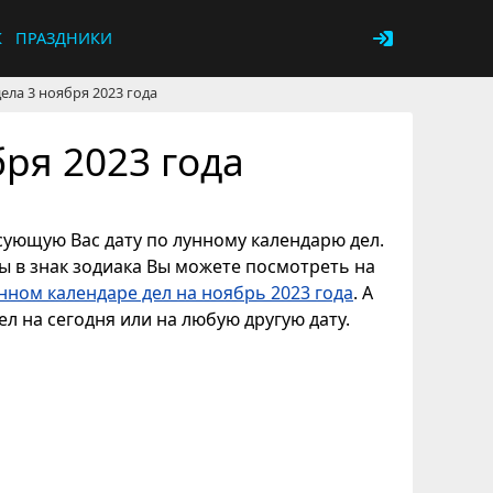
К
ПРАЗДНИКИ
ела 3 ноября 2023 года
ря 2023 года
есующую Вас дату по лунному календарю дел.
ны в знак зодиака Вы можете посмотреть на
нном календаре дел на ноябрь 2023 года
. А
л на сегодня или на любую другую дату.