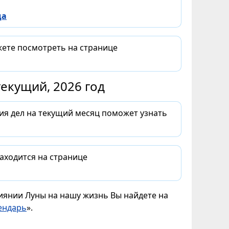
да
жете посмотреть на странице
екущий, 2026 год
ия дел на текущий месяц поможет узнать
аходится на странице
лиянии Луны на нашу жизнь Вы найдете на
ендарь
».