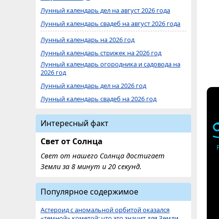
Лунный календарь дел на август 2026 года
Лунный календарь свадеб на август 2026 года
Лунный календарь на 2026 год
Лунный календарь стрижек на 2026 год
Лунный календарь огородника и садовода на
2026 год
Лунный календарь дел на 2026 год
Лунный календарь свадеб на 2026 год
Интересный факт
Свет от Солнца
Свет от нашего Солнца достигает
Земли за 8 минут и 20 секунд.
Популярное содержимое
Астероид с аномальной орбитой оказался
«темной» кометой: что это значит для Земли