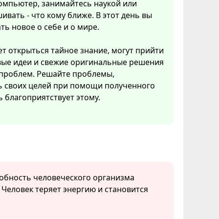
омпьютер, занимайтесь наукой или
ивать - что кому ближе. В этот день вы
ть новое о себе и о мире.
т открыться тайное знание, могут прийти
вые идеи и свежие оригинальные решения
 проблем. Решайте проблемы,
ь своих целей при помощи полученного
ь благоприятствует этому.
собность человеческого организма
. Человек теряет энергию и становится