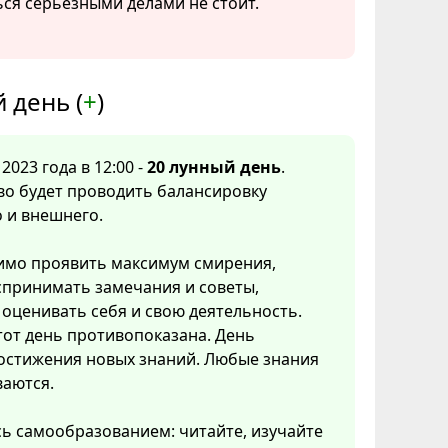
ся серьезными делами не стоит.
 день (
+
)
2023 года в 12:00 -
20 лунный день
.
во будет проводить балансировку
 и внешнего.
имо проявить максимум смирения,
спринимать замечания и советы,
оценивать себя и свою деятельность.
тот день противопоказана. День
постижения новых знаний. Любые знания
ваются.
ь самообразованием: читайте, изучайте