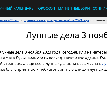
УННЫЙ КАЛЕНДАРЬ
ГОРОСКОП
МАГНИТНЫЕ БУРИ
СОННИ
л на 2023 год
›
Лунный календарь дел на ноябрь 2023 года
›
Лунные д
Лунные дела 3 нояб
Лунные дела 3 ноября 2023 года, сегодня, или на интер
кая фаза Луны, видимость восход, закат и вхождение Лу
й странице, а еще все о лунных делах на весь месяц в
лу
кже благоприятные и неблагоприятные дни для лунных де