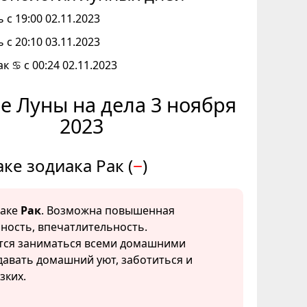
 с 19:00 02.11.2023
 с 20:10 03.11.2023
к ♋ с 00:24 02.11.2023
е Луны на дела 3 ноября
2023
аке зодиака Рак (
−
)
наке
Рак
. Возможна повышенная
ность, впечатлительность.
тся заниматься всеми домашними
давать домашний уют, заботиться и
зких.