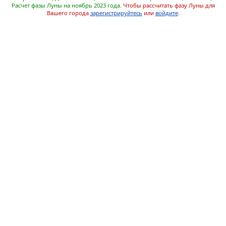
Расчет фазы Луны на ноябрь 2023 года.
Чтобы рассчитать фазу Луны для
Вашего города
зарегистрируйтесь
или
войдите
.