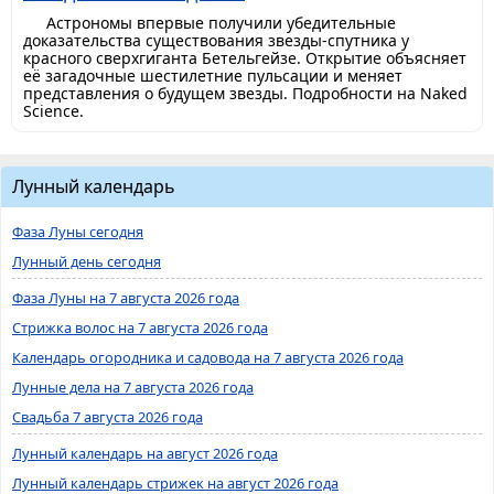
Астрономы впервые получили убедительные
доказательства существования звезды-спутника у
красного сверхгиганта Бетельгейзе. Открытие объясняет
её загадочные шестилетние пульсации и меняет
представления о будущем звезды. Подробности на Naked
Science.
Лунный календарь
Фаза Луны сегодня
Лунный день сегодня
Фаза Луны на 7 августа 2026 года
Стрижка волос на 7 августа 2026 года
Календарь огородника и садовода на 7 августа 2026 года
Лунные дела на 7 августа 2026 года
Свадьба 7 августа 2026 года
Лунный календарь на август 2026 года
Лунный календарь стрижек на август 2026 года