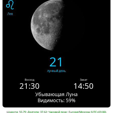
♌
Лев
21
лунный день
Восход
Закат
21:30
14:50
Убывающая Луна
Видимость: 59%
Широта: 55.75; Долгота: 37.62; Часовой пояс: Europe/Moscow (UTC+03:00).