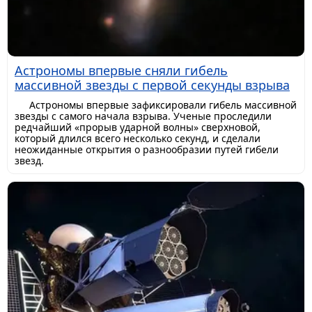
Астрономы впервые сняли гибель
массивной звезды с первой секунды взрыва
Астрономы впервые зафиксировали гибель массивной
звезды с самого начала взрыва. Ученые проследили
редчайший «прорыв ударной волны» сверхновой,
который длился всего несколько секунд, и сделали
неожиданные открытия о разнообразии путей гибели
звезд.