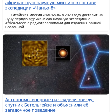
африканскую научную миссию в составе
экспедиции «Чанъэ-8»
Китайская миссия «Чанъэ-8» в 2029 году доставит на
Луну первую африканскую научную экспедицию
Africa2Moon с радиотелескопами для изучения ранней
Вселенной.
Астрономы впервые разглядели звезду-
спутник Бетельгейзе и объяснили её
загадочное поведение