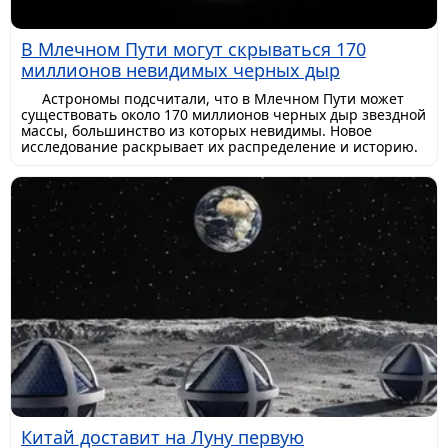
В Млечном Пути могут скрываться 170
миллионов невидимых черных дыр
Астрономы подсчитали, что в Млечном Пути может
существовать около 170 миллионов черных дыр звездной
массы, большинство из которых невидимы. Новое
исследование раскрывает их распределение и историю.
Китай доставит на Луну первую