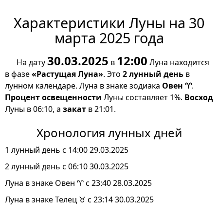
Характеристики Луны на 30
марта 2025 года
30.03.2025
12:00
На дату
в
Луна находится
в фазе
«Растущая Луна»
. Это
2 лунный день
в
лунном календаре. Луна в знаке зодиака
Овен ♈
.
Процент освещенности
Луны составляет 1%.
Восход
Луны в 06:10, а
закат
в 21:01.
Хронология лунных дней
1 лунный день с 14:00 29.03.2025
2 лунный день с 06:10 30.03.2025
Луна в знаке Овен ♈ с 23:40 28.03.2025
Луна в знаке Телец ♉ с 23:14 30.03.2025