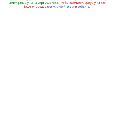
Расчет фазы Луны на март 2025 года.
Чтобы рассчитать фазу Луны для
Вашего города
зарегистрируйтесь
или
войдите
.