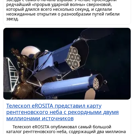
редчайший «прорыв ударной волны» сверхновой,
который длился всего несколько секунд, и сделали
неожиданные открытия о разнообразии путей гибели
звезд.
Телескоп eROSITA представил карту
рентгеновского неба с рекордными двумя
миллионами источников
Телескоп eROSITA опубликовал самый большой
каталог рентгеновского неба, содержащий два миллиона