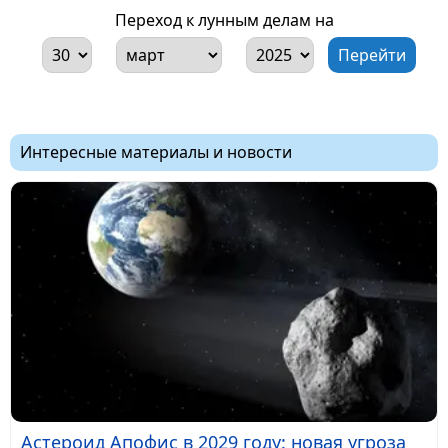
Переход к лунным делам на
Интересные материалы и новости
Астероид Апофис в 2029 году: новая угроза