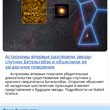
Астрономы впервые разглядели звезду-
спутник Бетельгейзе и объяснили её
загадочное поведение
Астрономы впервые получили убедительные
доказательства существования звезды-спутника у
красного сверхгиганта Бетельгейзе. Открытие объясняет
её загадочные шестилетние пульсации и меняет
представления о будущем звезды. Подробности на Naked
Science.