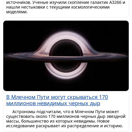
источников. Ученые изучили скопление галактик A3266 и
нашли нестыковки с текущими космологическими
моделями.
В Млечном Пути могут скрываться 170
миллионов невидимых черных дыр
Астрономы подсчитали, что в Млечном Пути может
существовать около 170 миллионов черных дыр звездной
массы, большинство из которых невидимы. Новое
исследование раскрывает их распределение и историю.