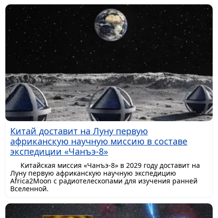
Китай доставит на Луну первую
африканскую научную миссию в составе
экспедиции «Чанъэ-8»
Китайская миссия «Чанъэ-8» в 2029 году доставит на
Луну первую африканскую научную экспедицию
Africa2Moon с радиотелескопами для изучения ранней
Вселенной.