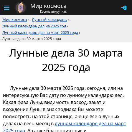
Мир космоса
Космос вокруг нас
Мир космоса
›
Лунный календарь
›
Лунный календарь дел на 2025 год
›
Лунный календарь дел на март 2025 года
›
Лунные дела 30 марта 2025 года
Лунные дела 30 марта
2025 года
Лунные дела 30 марта 2025 года, сегодня, или на
интересующую Вас дату по лунному календарю дел.
Какая фаза Луны, видимость восход, закат и
вхождение Луны в знак зодиака Вы можете
посмотреть на этой странице, а еще все о лунных
делах на весь месяц в
лунном календаре дел на март
2025 года
. А также благоприятные и