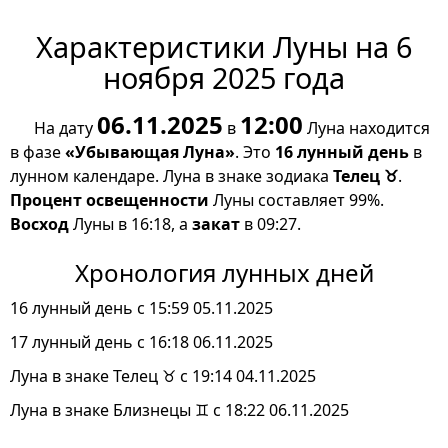
Характеристики Луны на 6
ноября 2025 года
06.11.2025
12:00
На дату
в
Луна находится
в фазе
«Убывающая Луна»
. Это
16 лунный день
в
лунном календаре. Луна в знаке зодиака
Телец ♉
.
Процент освещенности
Луны составляет 99%.
Восход
Луны в 16:18, а
закат
в 09:27.
Хронология лунных дней
16 лунный день с 15:59 05.11.2025
17 лунный день с 16:18 06.11.2025
Луна в знаке Телец ♉ с 19:14 04.11.2025
Луна в знаке Близнецы ♊ с 18:22 06.11.2025