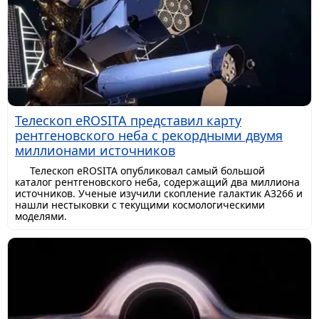
Телескоп eROSITA представил карту
рентгеновского неба с рекордными двумя
миллионами источников
Телескоп eROSITA опубликовал самый большой
каталог рентгеновского неба, содержащий два миллиона
источников. Ученые изучили скопление галактик A3266 и
нашли нестыковки с текущими космологическими
моделями.