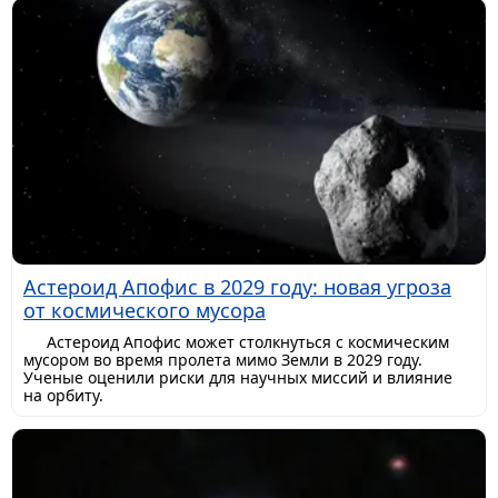
Астероид Апофис в 2029 году: новая угроза
от космического мусора
Астероид Апофис может столкнуться с космическим
мусором во время пролета мимо Земли в 2029 году.
Ученые оценили риски для научных миссий и влияние
на орбиту.