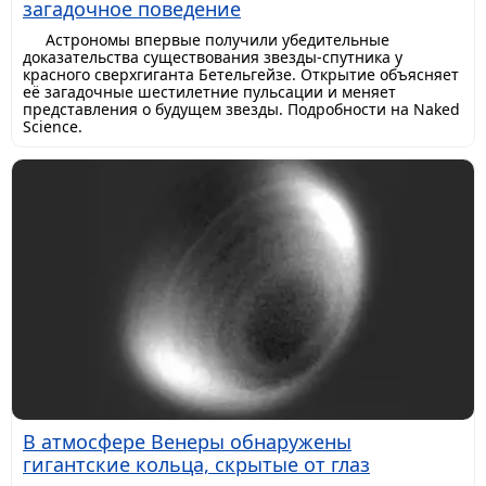
загадочное поведение
Астрономы впервые получили убедительные
доказательства существования звезды-спутника у
красного сверхгиганта Бетельгейзе. Открытие объясняет
её загадочные шестилетние пульсации и меняет
представления о будущем звезды. Подробности на Naked
Science.
В атмосфере Венеры обнаружены
гигантские кольца, скрытые от глаз