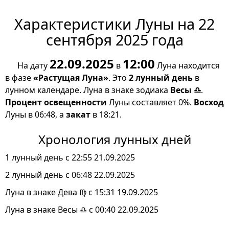
Характеристики Луны на 22
сентября 2025 года
22.09.2025
12:00
На дату
в
Луна находится
в фазе
«Растущая Луна»
. Это
2 лунный день
в
лунном календаре. Луна в знаке зодиака
Весы ♎
.
Процент освещенности
Луны составляет 0%.
Восход
Луны в 06:48, а
закат
в 18:21.
Хронология лунных дней
1 лунный день с 22:55 21.09.2025
2 лунный день с 06:48 22.09.2025
Луна в знаке Дева ♍ с 15:31 19.09.2025
Луна в знаке Весы ♎ с 00:40 22.09.2025