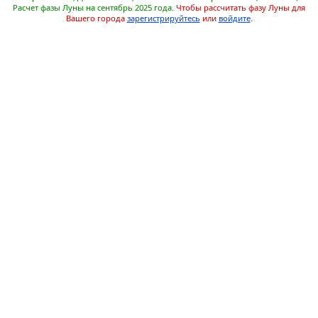
Расчет фазы Луны на сентябрь 2025 года.
Чтобы рассчитать фазу Луны для
Вашего города
зарегистрируйтесь
или
войдите
.