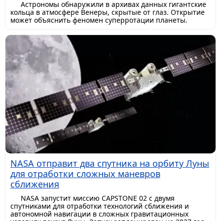
Астрономы обнаружили в архивах данных гигантские
кольца в атмосфере Венеры, скрытые от глаз. Открытие
может объяснить феномен суперротации планеты.
NASA отправит два спутника на орбиту Луны
для отработки сложных маневров
сближения
NASA запустит миссию CAPSTONE 02 с двумя
спутниками для отработки технологий сближения и
автономной навигации в сложных гравитационных