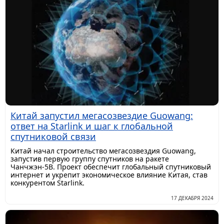
Китай запустил мегасозвездие Guowang:
ответ на Starlink и шаг к глобальной
спутниковой связи
Китай начал строительство мегасозвездия Guowang,
запустив первую группу спутников на ракете
Чанчжэн-5B. Проект обеспечит глобальный спутниковый
интернет и укрепит экономическое влияние Китая, став
конкурентом Starlink.
17 ДЕКАБРЯ 2024