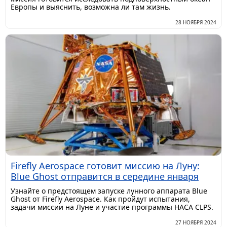
Европы и выяснить, возможна ли там жизнь.
28 НОЯБРЯ 2024
Firefly Aerospace готовит миссию на Луну:
Blue Ghost отправится в середине января
Узнайте о предстоящем запуске лунного аппарата Blue
Ghost от Firefly Aerospace. Как пройдут испытания,
задачи миссии на Луне и участие программы НАСА CLPS.
27 НОЯБРЯ 2024