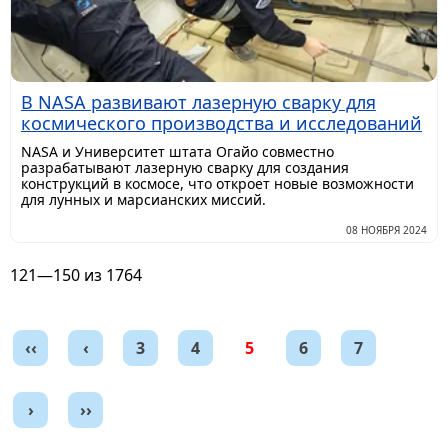
В NASA развивают лазерную сварку для
космического производства и исследований
NASA и Университет штата Огайо совместно
разрабатывают лазерную сварку для создания
конструкций в космосе, что откроет новые возможности
для лунных и марсианских миссий.
08 НОЯБРЯ 2024
121—150 из 1764
‹‹
‹
3
4
5
6
7
›
››