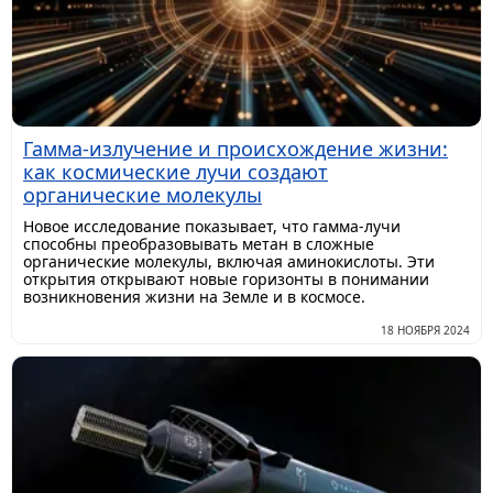
Гамма-излучение и происхождение жизни:
как космические лучи создают
органические молекулы
Новое исследование показывает, что гамма-лучи
способны преобразовывать метан в сложные
органические молекулы, включая аминокислоты. Эти
открытия открывают новые горизонты в понимании
возникновения жизни на Земле и в космосе.
18 НОЯБРЯ 2024