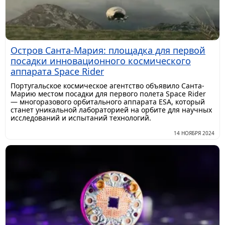
Остров Санта-Мария: площадка для первой
посадки инновационного космического
аппарата Space Rider
Португальское космическое агентство объявило Санта-
Марию местом посадки для первого полета Space Rider
— многоразового орбитального аппарата ESA, который
станет уникальной лабораторией на орбите для научных
исследований и испытаний технологий.
14 НОЯБРЯ 2024