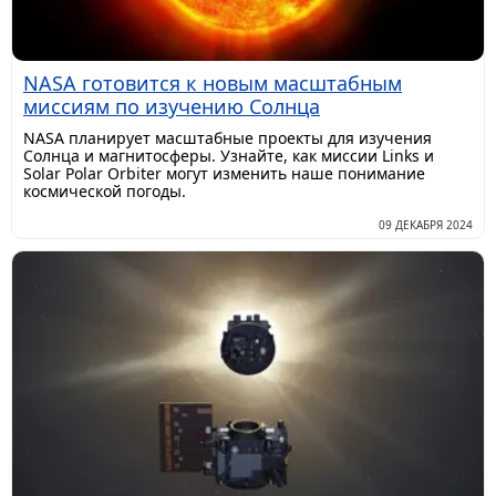
NASA готовится к новым масштабным
миссиям по изучению Солнца
NASA планирует масштабные проекты для изучения
Солнца и магнитосферы. Узнайте, как миссии Links и
Solar Polar Orbiter могут изменить наше понимание
космической погоды.
09 ДЕКАБРЯ 2024