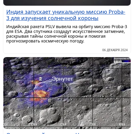
Индия запускает уникальную миссию Proba-
3 для изучения солнечной короны
Индийская ракета PSLV вывела на орбиту миссию Proba-3
для ESA. Два спутника создадут искусственное затмение,
раскрывая тайны солнечной короны и помогая
прогнозировать космическую погоду.
06 ДЕКАБРЯ 2024