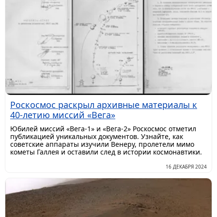
Роскосмос раскрыл архивные материалы к
40-летию миссий «Вега»
Юбилей миссий «Вега-1» и «Вега-2» Роскосмос отметил
публикацией уникальных документов. Узнайте, как
советские аппараты изучили Венеру, пролетели мимо
кометы Галлея и оставили след в истории космонавтики.
16 ДЕКАБРЯ 2024