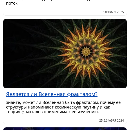
поток!
02 ЯНВАРЯ 2025
Является ли Вселенная фракталом?
знайте, может ли Вселенная быть фракталом, почему её
структуры напоминают космическую паутину и как
теория фракталов применима к её изучению.
25 ДЕКАБРЯ 2024