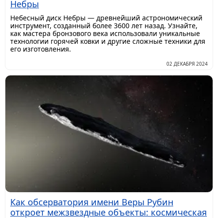
Небры
Небесный диск Небры — древнейший астрономический
инструмент, созданный более 3600 лет назад. Узнайте,
как мастера бронзового века использовали уникальные
технологии горячей ковки и другие сложные техники для
его изготовления.
02 ДЕКАБРЯ 2024
Как обсерватория имени Веры Рубин
откроет межзвездные объекты: космическая