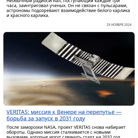
Необычный радиосигнал, поступающий каждые три
часа, заинтриговал ученых. Он не связан с пульсарами,
астрономы подозревают взаимодействие белого карлика
и красного карлика.
29 НОЯБРЯ 2024
VERITAS: миссия к Венере на перепутье —
борьба за запуск в 2031 году
После заморозки NASA, проект VERITAS снова набирает
обороты. Однако миссия сталкивается с новыми
вызовами, которые могут сдвинуть старт на 2032 год.