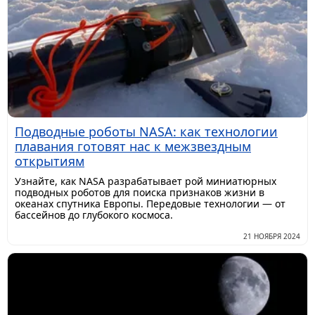
Подводные роботы NASA: как технологии
плавания готовят нас к межзвездным
открытиям
Узнайте, как NASA разрабатывает рой миниатюрных
подводных роботов для поиска признаков жизни в
океанах спутника Европы. Передовые технологии — от
бассейнов до глубокого космоса.
21 НОЯБРЯ 2024