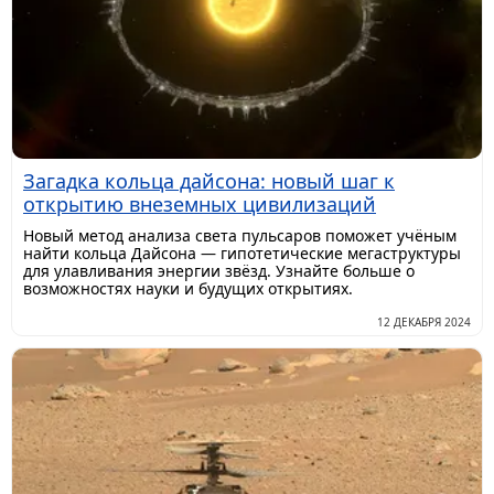
Загадка кольца дайсона: новый шаг к
открытию внеземных цивилизаций
Новый метод анализа света пульсаров поможет учёным
найти кольца Дайсона — гипотетические мегаструктуры
для улавливания энергии звёзд. Узнайте больше о
возможностях науки и будущих открытиях.
12 ДЕКАБРЯ 2024