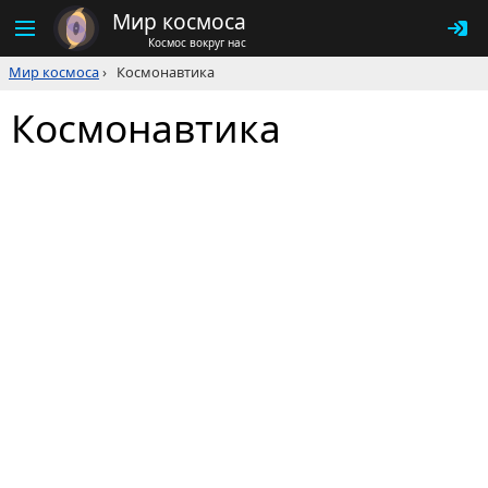
Мир космоса
Космос вокруг нас
Мир космоса
›
Космонавтика
Космонавтика