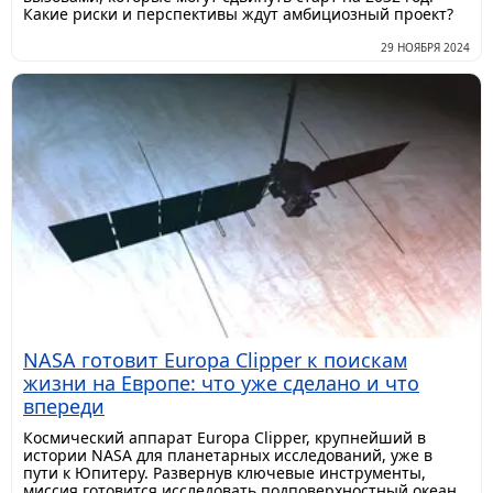
Какие риски и перспективы ждут амбициозный проект?
29 НОЯБРЯ 2024
NASA готовит Europa Clipper к поискам
жизни на Европе: что уже сделано и что
впереди
Космический аппарат Europa Clipper, крупнейший в
истории NASA для планетарных исследований, уже в
пути к Юпитеру. Развернув ключевые инструменты,
миссия готовится исследовать подповерхностный океан