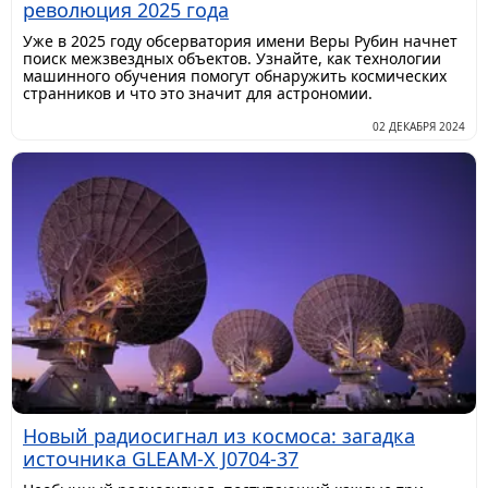
революция 2025 года
Уже в 2025 году обсерватория имени Веры Рубин начнет
поиск межзвездных объектов. Узнайте, как технологии
машинного обучения помогут обнаружить космических
странников и что это значит для астрономии.
02 ДЕКАБРЯ 2024
Новый радиосигнал из космоса: загадка
источника GLEAM-X J0704-37