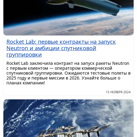
Rocket Lab: первые контракты на запуск
Neutron и амбиции спутниковой
группировки
Rocket Lab заключила контракт на запуск ракеты Neutron
с первым клиентом — оператором коммерческой
спутниковой группировки. Ожидаются тестовые полеты в
2025 году и первые миссии в 2026. Узнайте больше о
планах компании!
15 НОЯБРЯ 2024