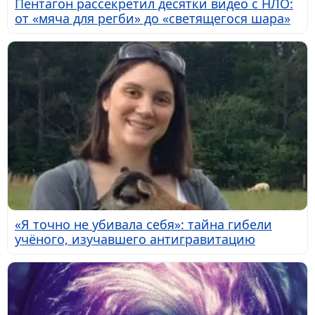
Пентагон рассекретил десятки видео с НЛО:
от «мяча для регби» до «светящегося шара»
«Я точно не убивала себя»: тайна гибели
учёного, изучавшего антигравитацию