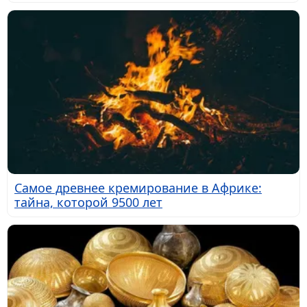
Самое древнее кремирование в Африке:
тайна, которой 9500 лет