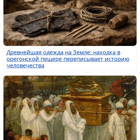
Древнейшая одежда на Земле: находка в
орегонской пещере переписывает историю
человечества