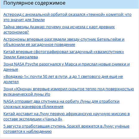
Популярное содержимое
Астероид с аномальной орбитой оказался «темной» кометой: что
это значит для Земли
Тайна звезды Акамар: почему она исчезла с карт древних
астрономов?
Астрономы впервые разглядели звезду-спутник Бетельгейзе и
объяснили её загадочное поведение
Китай впервые сфотографировал загадочный «квазиспутник»
Земли Камоалева
Зонд NASA Psyche разогнался у Марса и прислал новые снимки и
данные
«Вояджер-1»: почти 50 лет в пути, а до 1 светового дня ещё не
долетел
Зонд «Юнона» впервые измерил скрытое тепло под поверхностью
вулканической луны Ио
NASA отправит два спутника на орбиту Луны для отработки
сложных маневров сближения
Китай доставит на Луну первую африканскую научную миссию в
составе экспедиции «Чанъэ-8»
5 августа отработавшая ступень SpaceX врежется в Луну: учёные
готовятся к наблюдению