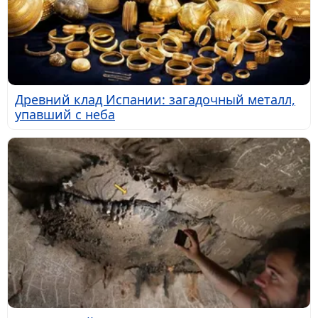
Древний клад Испании: загадочный металл,
упавший с неба