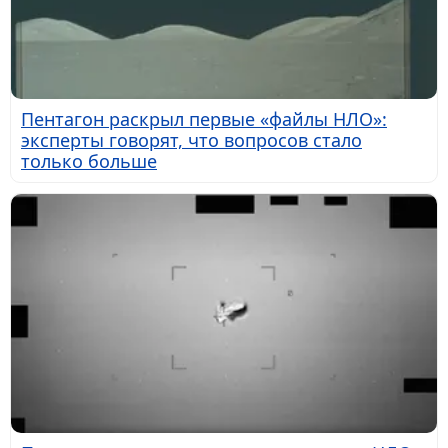
Пентагон раскрыл первые «файлы НЛО»:
эксперты говорят, что вопросов стало
только больше