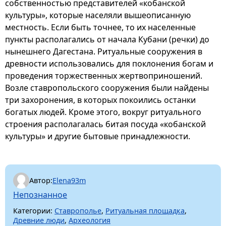
собственностью представителей «кобанской
культуры», которые населяли вышеописанную
местность. Если быть точнее, то их населенные
пункты располагались от начала Кубани (речки) до
нынешнего Дагестана. Ритуальные сооружения в
древности использовались для поклонения богам и
проведения торжественных жертвоприношений.
Возле ставропольского сооружения были найдены
три захоронения, в которых покоились останки
богатых людей. Кроме этого, вокруг ритуального
строения располагалась битая посуда «кобанской
культуры» и другие бытовые принадлежности.
Автор:
Elena93m
Непознанное
Категории:
Ставрополье
,
Ритуальная площадка
,
Древние люди
,
Археология