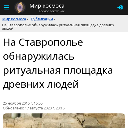
Мир космоса
Космос вокруг нас
Мир космоса
›
Публикации
›
На Ставрополье обнаружилась ритуальная площадка древних
людей
На Ставрополье
обнаружилась
ритуальная площадка
древних людей
25 ноября 2015 г. 15:55
Обновлено:
17 августа 2020 г. 23:15