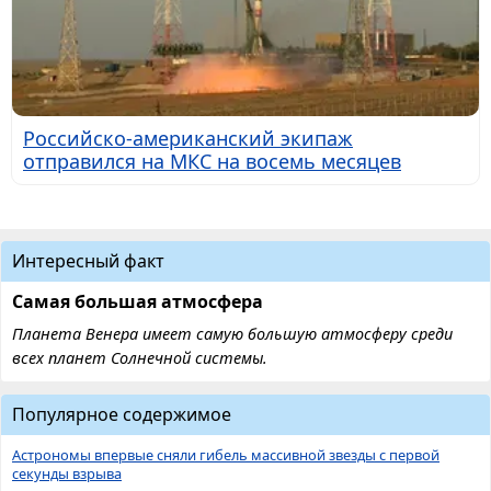
Российско-американский экипаж
отправился на МКС на восемь месяцев
Интересный факт
Самая большая атмосфера
Планета Венера имеет самую большую атмосферу среди
всех планет Солнечной системы.
Популярное содержимое
Астрономы впервые сняли гибель массивной звезды с первой
секунды взрыва