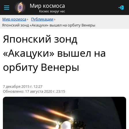
Мир космоса
Космос вокруг нас
Мир космоса
›
Публикации
›
Японский зонд «Акацуки» вышел на орбиту Венеры
Японский зонд
«Акацуки» вышел на
орбиту Венеры
7 декабря 2015 г. 12:27
Обновлено:
17 августа 2020 г. 23:15