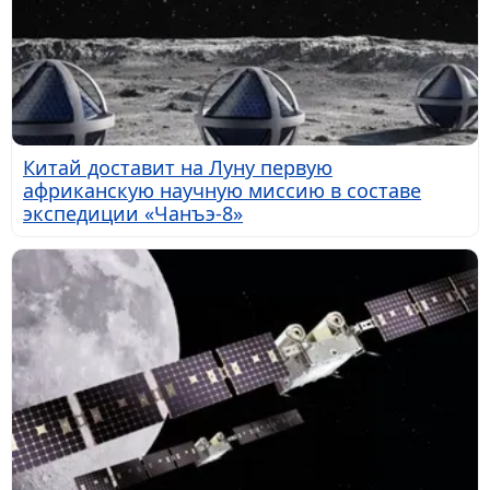
Китай доставит на Луну первую
африканскую научную миссию в составе
экспедиции «Чанъэ-8»