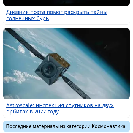
Дневник поэта помог раскрыть тайны
солнечных бурь
Astroscale: инспекция спутников на двух
орбитах в 2027 году
Последние материалы из категории Космонавтика