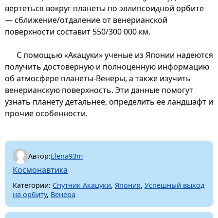
вертеться вокруг планеты по эллипсоидной орбите
— сближение/отдаление от венерианской
поверхности составит 550/300 000 км.
С помощью «Акацуки» ученые из Японии надеются
получить достоверную и полноценную информацию
об атмосфере планеты-Венеры, а также изучить
венерианскую поверхность. Эти данные помогут
узнать планету детальнее, определить ее ландшафт и
прочие особенности.
Автор:
Elena93m
Космонавтика
Категории:
Спутник Акацуки
,
Япония
,
Успешный выход
на орбиту
,
Венера