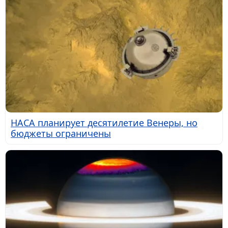
НАСА планирует десятилетие Венеры, но
бюджеты ограничены