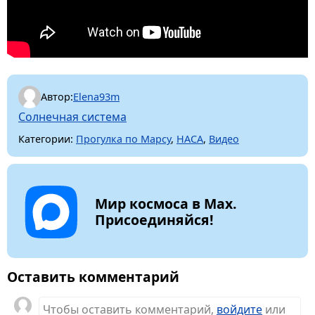
Автор:
Elena93m
Солнечная система
Категории:
Прогулка по Марсу
,
НАСА
,
Видео
Мир космоса в Max.
Присоединяйся!
Оставить комментарий
Чтобы оставить комментарий,
войдите
или