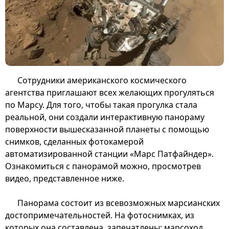
Сотрудники американского космического
агентства приглашают всех желающих прогуляться
по Марсу. Для того, чтобы такая прогулка стала
реальной, они создали интерактивную панораму
поверхности вышесказанной планеты с помощью
снимков, сделанных фотокамерой
автоматизированной станции «Марс Патфайндер».
Ознакомиться с панорамой можно, просмотрев
видео, представленное ниже.
Панорама состоит из всевозможных марсианских
достопримечательностей. На фотоснимках, из
которых она составлена, запечатлены: марсоход