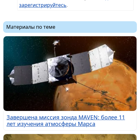
зарегистрируйтесь
.
Материалы по теме
Завершена миссия зонда MAVEN: более 11
лет изучения атмосферы Марса