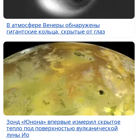
В атмосфере Венеры обнаружены
гигантские кольца, скрытые от глаз
Зонд «Юнона» впервые измерил скрытое
тепло под поверхностью вулканической
луны Ио