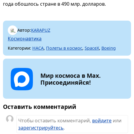
года обошлось стране в 490 млр. долларов.
Автор:
KARAPUZ
Космонавтика
Категории:
НАСА
,
Полеты в космос
,
SpaceX
,
Boeing
Мир космоса в Max.
Присоединяйся!
Оставить комментарий
Чтобы оставить комментарий,
войдите
или
зарегистрируйтесь
.