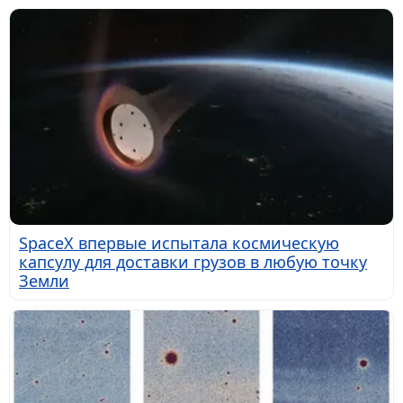
SpaceX впервые испытала космическую
капсулу для доставки грузов в любую точку
Земли