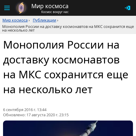
Мир космоса
Космос вокруг нас
Мир космоса
›
Публикации
›
Монополия России на доставку космонавтов на МКС сохранится еще
на несколько лет
Монополия России на
доставку космонавтов
на МКС сохранится еще
на несколько лет
6 сентября 2016 г. 13:44
Обновлено:
17 августа 2020 г. 23:15