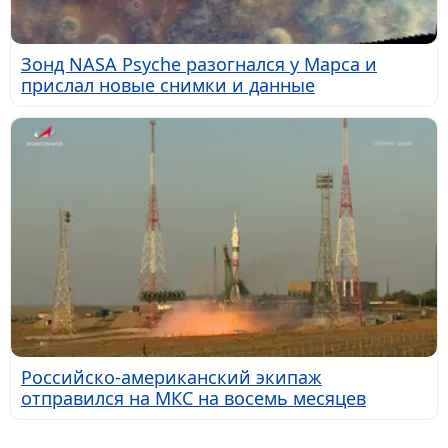
Зонд NASA Psyche разогнался у Марса и
прислал новые снимки и данные
Российско-американский экипаж
отправился на МКС на восемь месяцев