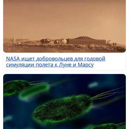
NASA ищет добровольцев для годовой
симуляции полета к Луне и Марсу