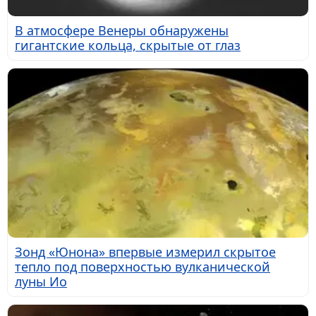
В атмосфере Венеры обнаружены
гигантские кольца, скрытые от глаз
Зонд «Юнона» впервые измерил скрытое
тепло под поверхностью вулканической
луны Ио