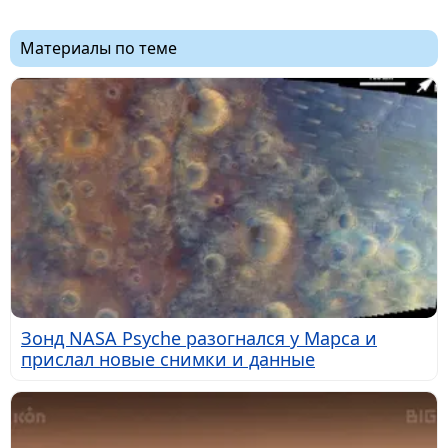
Материалы по теме
Зонд NASA Psyche разогнался у Марса и
прислал новые снимки и данные