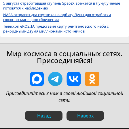
5 августа отработавшая ступень SpaceX врежется в Луну: учёные
готовятся к наблюдению
NASA отправит два спутника на орбиту Луны для отработки
сложных маневров сближения
Телескоп eROSITA представил карту рентгеновского неба с
рекордными двумя миллионами источников
Мир космоса в социальных сетях.
Присоединяйся!
Присоединяйтесь к нам в своей любимой социальной
сети.
Назад
Наверх