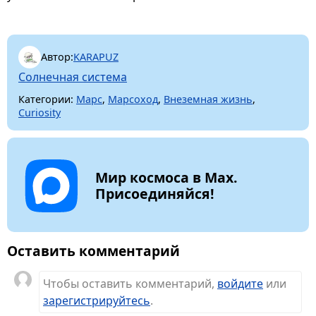
Автор:
KARAPUZ
Солнечная система
Категории:
Марс
,
Марсоход
,
Внеземная жизнь
,
Curiosity
Мир космоса в Max.
Присоединяйся!
Оставить комментарий
Чтобы оставить комментарий,
войдите
или
зарегистрируйтесь
.