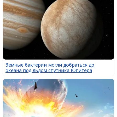
Земные бактерии могли добраться до
океана под льдом спутника Юпитера