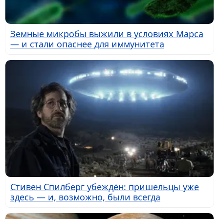
Земные микробы выжили в условиях Марса
— и стали опаснее для иммунитета
Стивен Спилберг убеждён: пришельцы уже
здесь — и, возможно, были всегда