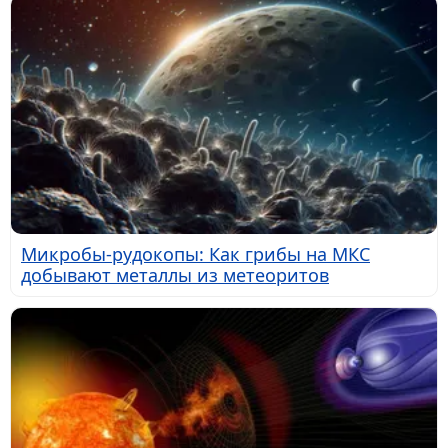
Микробы-рудокопы: Как грибы на МКС
добывают металлы из метеоритов