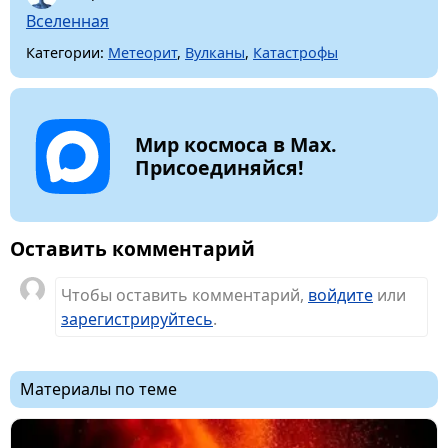
Вселенная
Категории:
Метеорит
,
Вулканы
,
Катастрофы
Мир космоса в Max.
Присоединяйся!
Оставить комментарий
Чтобы оставить комментарий,
войдите
или
зарегистрируйтесь
.
Материалы по теме