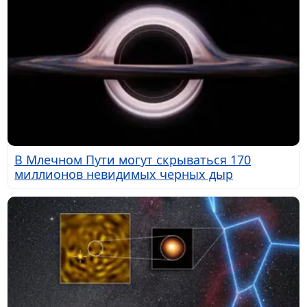
В Млечном Пути могут скрываться 170
миллионов невидимых черных дыр