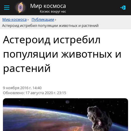
Мир космоса
Космос вокруг нас
Мир космоса
›
Публикации
›
Астероид истребил популяции животных и растений
Астероид истребил
популяции животных и
растений
9 ноября 2016 г. 14:40
Обновлено:
17 августа 2020 г. 23:15