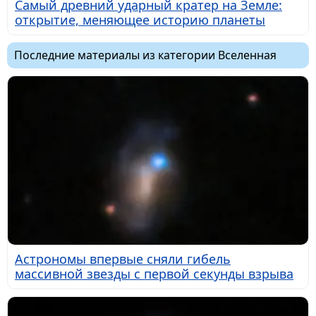
Самый древний ударный кратер на Земле:
открытие, меняющее историю планеты
Последние материалы из категории Вселенная
Астрономы впервые сняли гибель
массивной звезды с первой секунды взрыва