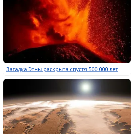
Загадка Этны раскрыта спустя 500 000 лет