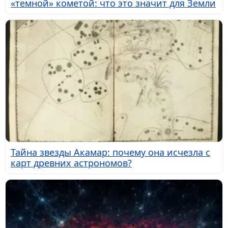
«темной» кометой: что это значит для Земли
Тайна звезды Акамар: почему она исчезла с
карт древних астрономов?