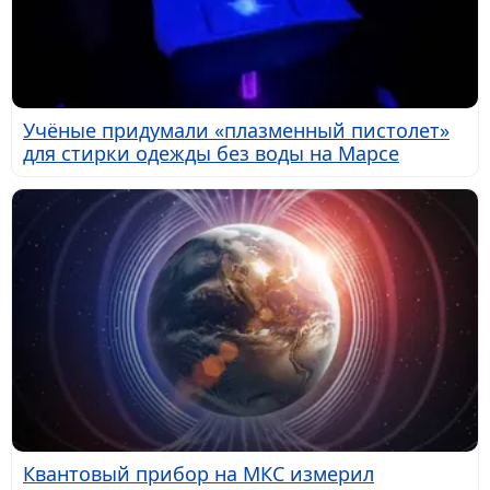
Учёные придумали «плазменный пистолет»
для стирки одежды без воды на Марсе
Квантовый прибор на МКС измерил