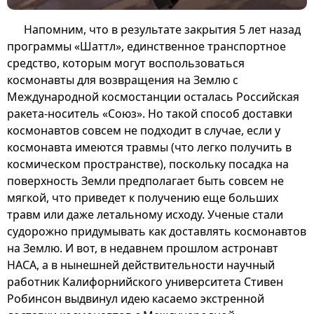
Напомним, что в результате закрытия 5 лет назад
программы «Шаттл», единственное транспортное
средство, которым могут воспользоваться
космонавты для возвращения на Землю с
Международной космостанции осталась Российская
ракета-носитель «Союз». Но такой способ доставки
космонавтов совсем не подходит в случае, если у
космонавта имеются травмы (что легко получить в
космическом пространстве), поскольку посадка на
поверхность Земли предполагает быть совсем не
мягкой, что приведет к получению еще больших
травм или даже летальному исходу. Ученые стали
судорожно придумывать как доставлять космонавтов
на Землю. И вот, в недавнем прошлом астронавт
НАСА, а в нынешней действительности научный
работник Калифорнийского университета Стивен
Робинсон выдвинул идею касаемо экстренной