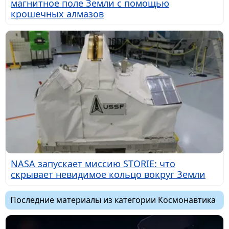
магнитное поле Земли с помощью
крошечных алмазов
NASA запускает миссию STORIE: что
скрывает невидимое кольцо вокруг Земли
Последние материалы из категории Космонавтика