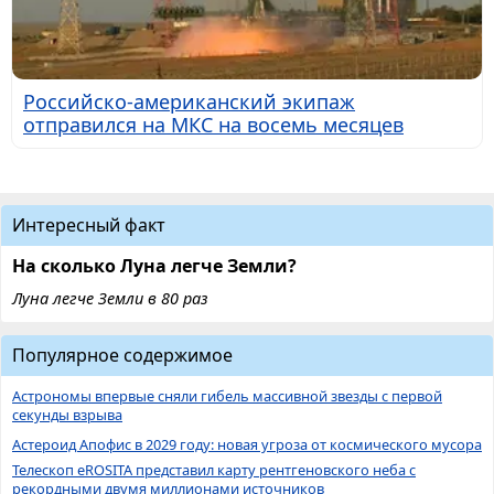
Российско-американский экипаж
отправился на МКС на восемь месяцев
Интересный факт
На сколько Луна легче Земли?
Луна легче Земли в 80 раз
Популярное содержимое
Астрономы впервые сняли гибель массивной звезды с первой
секунды взрыва
Астероид Апофис в 2029 году: новая угроза от космического мусора
Телескоп eROSITA представил карту рентгеновского неба с
рекордными двумя миллионами источников