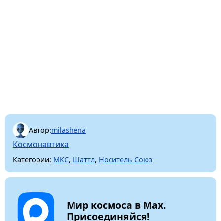
Автор:
milashena
Космонавтика
Категории:
МКС
,
Шаттл
,
Носитель Союз
Мир космоса в Max.
Присоединяйся!