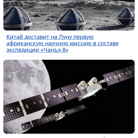
Китай доставит на Луну первую
африканскую научную миссию в составе
экспедиции «Чанъэ-8»