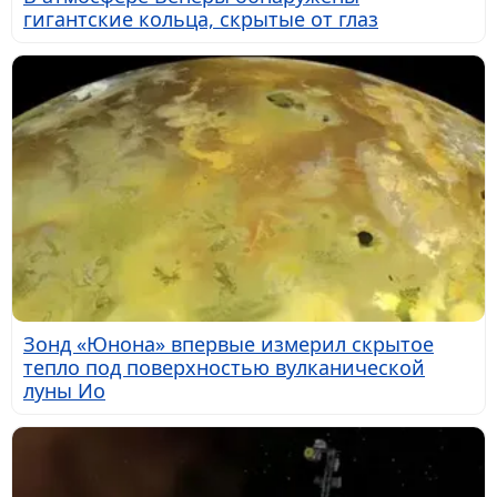
гигантские кольца, скрытые от глаз
Зонд «Юнона» впервые измерил скрытое
тепло под поверхностью вулканической
луны Ио