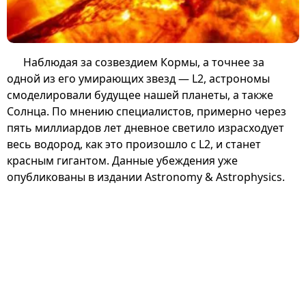
Наблюдая за созвездием Кормы, а точнее за
одной из его умирающих звезд — L2, астрономы
смоделировали будущее нашей планеты, а также
Солнца. По мнению специалистов, примерно через
пять миллиардов лет дневное светило израсходует
весь водород, как это произошло с L2, и станет
красным гигантом. Данные убеждения уже
опубликованы в издании Astronomy & Astrophysics.