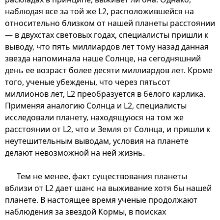
наблюдая все за той же L2, расположившейся на
относительно близком от нашей планеты расстоянии
— в двухстах световых годах, специалисты пришли к
выводу, что пять миллиардов лет тому назад данная
звезда напоминала наше Солнце, на сегодняшний
день ее возраст более десяти миллиардов лет. Кроме
того, ученые убеждены, что через пятьсот
миллионов лет, L2 преобразуется в белого карлика.
Применяя аналогию Солнца и L2, специалисты
исследовали планету, находящуюся на том же
расстоянии от L2, что и Земля от Солнца, и пришли к
неутешительным выводам, условия на планете
делают невозможной на ней жизнь.
Тем не менее, факт существования планеты
вблизи от L2 дает шанс на выживание хотя бы нашей
планете. В настоящее время ученые продолжают
наблюдения за звездой Кормы, в поисках