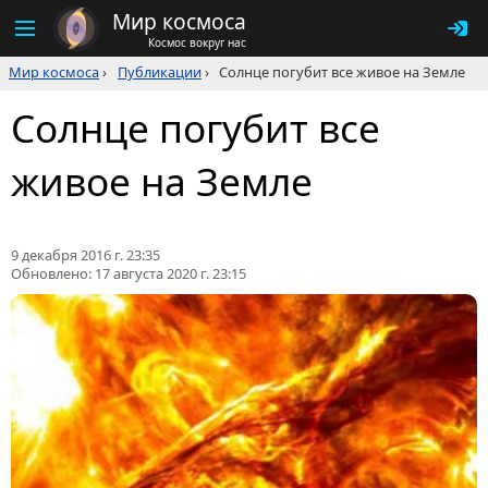
Мир космоса
Космос вокруг нас
Мир космоса
›
Публикации
›
Солнце погубит все живое на Земле
Солнце погубит все
живое на Земле
9 декабря 2016 г. 23:35
Обновлено:
17 августа 2020 г. 23:15