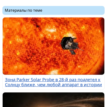
Материалы по теме
Зонд Parker Solar Probe в 28-й раз подлетел к
Солнцу ближе, чем любой аппарат в истории