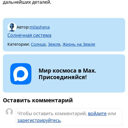
дальнейших деталей.
Автор:
milashena
Солнечная система
Категории:
Солнце
,
Земля
,
Жизнь на Земле
Мир космоса в Max.
Присоединяйся!
Оставить комментарий
Чтобы оставить комментарий,
войдите
или
зарегистрируйтесь
.