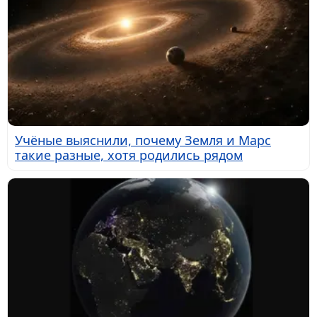
Учёные выяснили, почему Земля и Марс
такие разные, хотя родились рядом