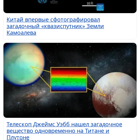
Китай впервые сфотографировал
загадочный «квазиспутник» Земли
Камоалева
Телескоп Джеймс Уэбб нашел загадочное
вещество одновременно на Титане и
Плутоне