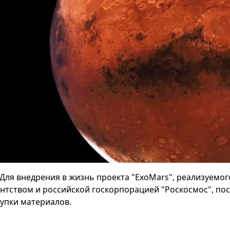
Для внедрения в жизнь проекта "ExoMars", реализуемо
ентством и российской госкорпорацией "Роскосмос", пос
купки материалов.