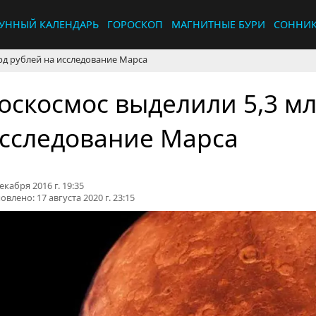
УННЫЙ КАЛЕНДАРЬ
ГОРОСКОП
МАГНИТНЫЕ БУРИ
СОННИ
рд рублей на исследование Марса
оскосмос выделили 5,3 мл
сследование Марса
екабря 2016 г. 19:35
овлено:
17 августа 2020 г. 23:15