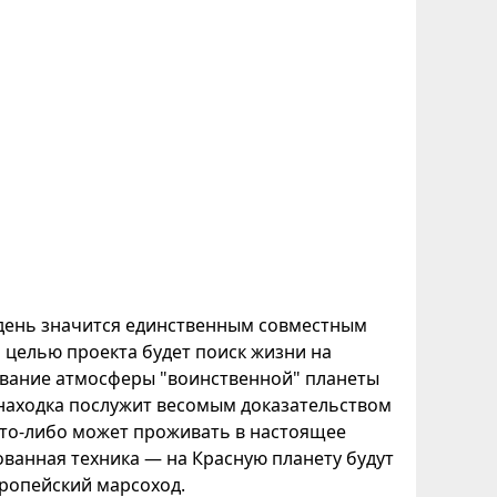
 день значится единственным совместным
 целью проекта будет поиск жизни на
дование атмосферы "воинственной" планеты
а находка послужит весомым доказательством
 кто-либо может проживать в настоящее
ованная техника — на Красную планету будут
вропейский марсоход.