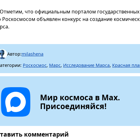
Отметим, что официальным порталом государственных 
о Роскосмосом объявлен конкурс на создание космическ
рса.
Автор:
milashena
атегории:
Роскосмос
,
Марс
,
Исследование Марса
,
Красная пла
Мир космоса в Max.
Присоединяйся!
тавить комментарий