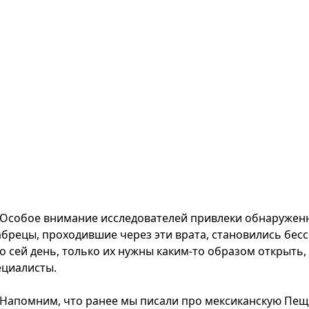
Особое внимание исследователей привлеки обнаруженные
абрецы, проходившие через эти врата, становились бес
по сей день, только их нужны каким-то образом открыть
ециалисты.
Напомним, что ранее мы писали про мексиканскую Пещ