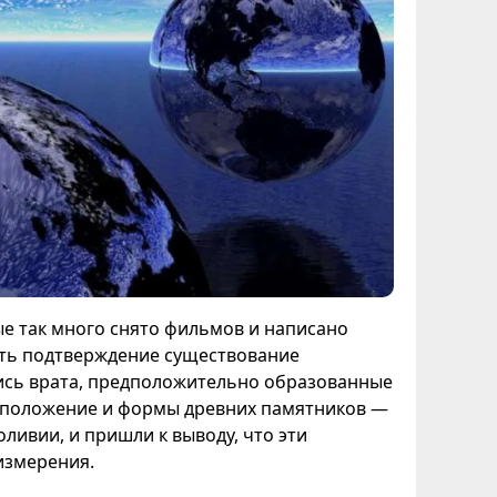
е так много снято фильмов и написано
ить подтверждение существование
ись врата, предположительно образованные
сположение и формы древних памятников —
оливии, и пришли к выводу, что эти
измерения.