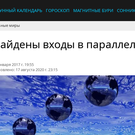
УННЫЙ КАЛЕНДАРЬ
ГОРОСКОП
МАГНИТНЫЕ БУРИ
СОННИ
льные миры
айдены входы в паралле
нваря 2017 г. 19:55
овлено:
17 августа 2020 г. 23:15