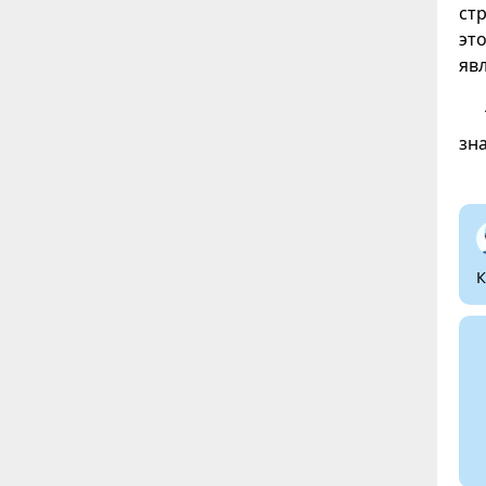
ст
эт
яв
зн
К