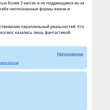
ью более 2 км/сек и не поддающиеся из-за
в себе неопознанные формы жизни и
ствовании параллельный реальностей. Кто
в космос казались лишь фантастикой.
Непознанное
рата Богов