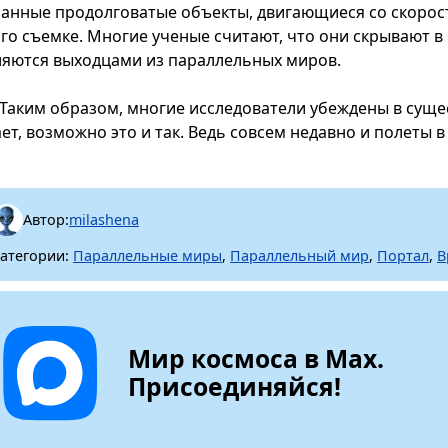
ранные продолговатые объекты, двигающиеся со скорост
ого съемке. Многие ученые считают, что они скрывают 
ляются выходцами из параллельных миров.
Таким образом, многие исследователи убеждены в суще
ает, возможно это и так. Ведь совсем недавно и полеты 
Автор:
milashena
атегории:
Параллельные миры
,
Параллельный мир
,
Портал
,
В
Мир космоса в Max.
Присоединяйся!