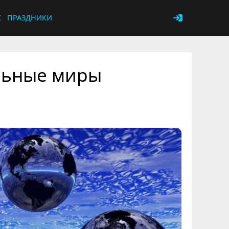
К
ПРАЗДНИКИ
льные миры