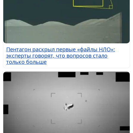
Пентагон раскрыл первые «файлы НЛО»:
эксперты говорят, что вопросов стало
только больше