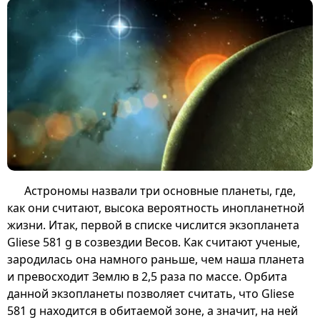
Астрономы назвали три основные планеты, где,
как они считают, высока вероятность инопланетной
жизни. Итак, первой в списке числится экзопланета
Gliese 581 g в созвездии Весов. Как считают ученые,
зародилась она намного раньше, чем наша планета
и превосходит Землю в 2,5 раза по массе. Орбита
данной экзопланеты позволяет считать, что Gliese
581 g находится в обитаемой зоне, а значит, на ней