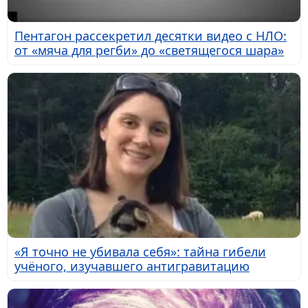
Пентагон рассекретил десятки видео с НЛО:
от «мяча для регби» до «светящегося шара»
«Я точно не убивала себя»: тайна гибели
учёного, изучавшего антигравитацию