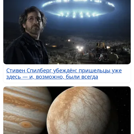
Стивен Спилберг убеждён: пришельцы уже
здесь — и, возможно, были всегда