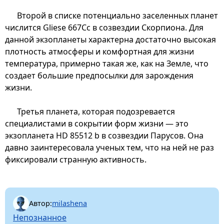
Второй в списке потенциально заселенных планет
числится Gliese 667Cc в созвездии Скорпиона. Для
данной экзопланеты характерна достаточно высокая
плотность атмосферы и комфортная для жизни
температура, примерно такая же, как на Земле, что
создает большие предпосылки для зарождения
жизни.
Третья планета, которая подозревается
специалистами в сокрытии форм жизни — это
экзопланета HD 85512 b в созвездии Парусов. Она
давно заинтересовала ученых тем, что на ней не раз
фиксировали странную активность.
Автор:
milashena
Непознанное