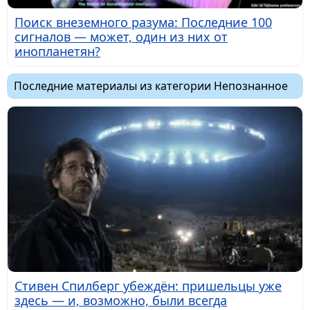
Поиск внеземного разума: Последние 100
сигналов — может, один из них от
инопланетян?
Последние материалы из категории Непознанное
Стивен Спилберг убеждён: пришельцы уже
здесь — и, возможно, были всегда