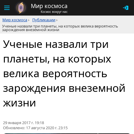
Мир космоса
Космос вокруг нас
Мир космоса
›
Публикации
›
Ученые назвали три планеты, на которых велика вероятность
зарождения внеземной жизни
Ученые назвали три
планеты, на которых
велика вероятность
зарождения внеземной
жизни
29 января 2017 г. 19:18
Обновлено:
17 августа 2020 г. 23:15