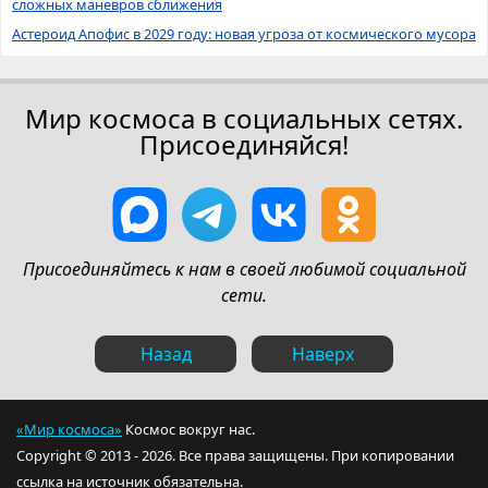
сложных маневров сближения
Астероид Апофис в 2029 году: новая угроза от космического мусора
Мир космоса в социальных сетях.
Присоединяйся!
Присоединяйтесь к нам в своей любимой социальной
сети.
Назад
Наверх
«Мир космоса»
Космос вокруг нас.
Copyright © 2013 - 2026. Все права защищены. При копировании
ссылка на источник обязательна.