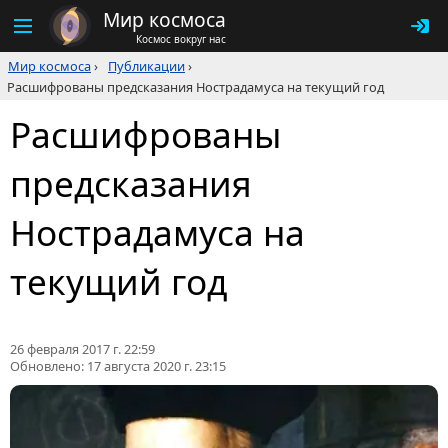
Мир космоса
Космос вокруг нас
Мир космоса
›
Публикации
›
Расшифрованы предсказания Нострадамуса на текущий год
Расшифрованы
предсказания
Нострадамуса на
текущий год
26 февраля 2017 г. 22:59
Обновлено:
17 августа 2020 г. 23:15