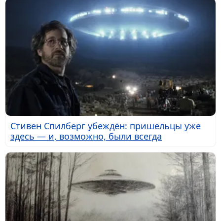
Стивен Спилберг убеждён: пришельцы уже
здесь — и, возможно, были всегда