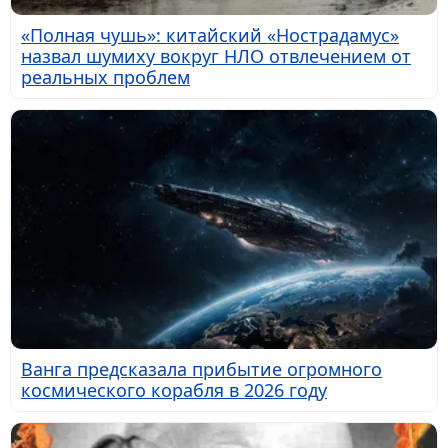
«Полная чушь»: китайский «Нострадамус»
назвал шумиху вокруг НЛО отвлечением от
реальных проблем
Ванга предсказала прибытие огромного
космического корабля в 2026 году