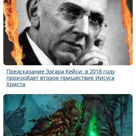
Предсказание Эдгара Кейси: в 2018 году
произойдет второе пришествие Иисуса
Христа