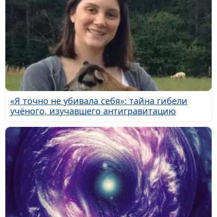
«Я точно не убивала себя»: тайна гибели
учёного, изучавшего антигравитацию