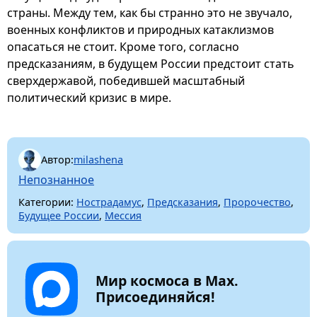
страны. Между тем, как бы странно это не звучало,
военных конфликтов и природных катаклизмов
опасаться не стоит. Кроме того, согласно
предсказаниям, в будущем России предстоит стать
сверхдержавой, победившей масштабный
политический кризис в мире.
Автор:
milashena
Непознанное
Категории:
Нострадамус
,
Предсказания
,
Пророчество
,
Будущее России
,
Мессия
Мир космоса в Max.
Присоединяйся!