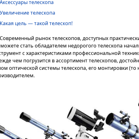
Аксессуары телескопа
Увеличение телескопа
Какая цель — такой телескоп!
Современный рынок телескопов, доступных практически
 можете стать обладателем недорогого телескопа начал
струмент с характеристиками профессиональной техник
ежде чем погрузится в ассортимент телескопов, достойн
пом оптической системы телескопа, его монтировки (то 
оизводителем.