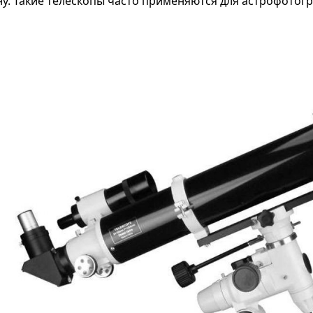
ну. Такие телескопы часто применяются для астрофотог