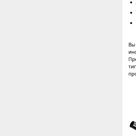
Вы
ин
Пр
ти
пр