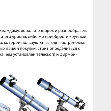
 каждому, довольно широк и разнообразен.
ьного уровня, либо же приобрести крупный
и, которой пользуются сегодня астрономы.
ых вашей покупки, стоит определиться с
на чём установлен телескоп) и фирмой-