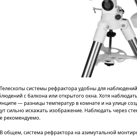
Телескопы системы рефрактора удобны для наблюдений
блюдений с балкона или открытого окна. Хотя наблюдать 
инципе — разницы температур в комнате и на улице соз
дут сильно искажать изображение. Наблюдать через ст
не рекомендуемо.
В общем, система рефрактора на азимутальной монтиров