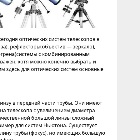
егодня оптических систем телескопов в
за), рефлекторы(объектив — зеркало),
сегрена(системы с комбинированным
 важен, хотя можно конечно выбрать и
м здесь для оптических систем основные
инзу в передней части трубы. Они имеют
на телескопа с увеличением диаметра
 качественной большой линзы сложный
ример для систем Ньютона. Существует
ину трубы (фокус), но имеющих большую