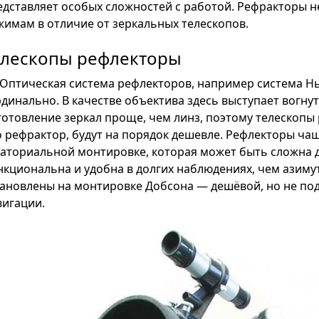
едставляет особых сложностей с работой. Рефракторы н
жимам в отличие от зеркальных телескопов.
елескопы рефлекторы
Оптическая система рефлекторов, например система Н
рдинально. В качестве объектива здесь выступает вогнут
готовление зеркал проще, чем линз, поэтому телескопы
о рефрактор, будут на порядок дешевле. Рефлекторы чащ
ваториальной монтировке, которая может быть сложна д
нкциональна и удобна в долгих наблюдениях, чем азимут
тановлены на монтировке Добсона — дешёвой, но не по
вигации.