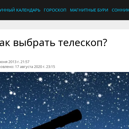
УННЫЙ КАЛЕНДАРЬ
ГОРОСКОП
МАГНИТНЫЕ БУРИ
СОННИ
ак выбрать телескоп?
юня 2013 г. 21:57
овлено:
17 августа 2020 г. 23:15