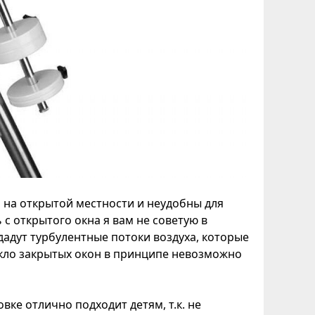
 на открытой местности и неудобны для
с открытого окна я вам не советую в
дадут турбулентные потоки воздуха, которые
екло закрытых окон в принципе невозможно
ке отлично подходит детям, т.к. не