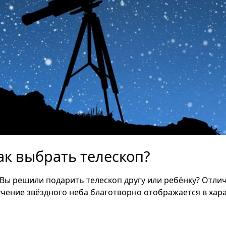
ак выбрать телескоп?
Вы решили подарить телескоп другу или ребёнку? Отли
учение звёздного неба благотворно отображается в хар