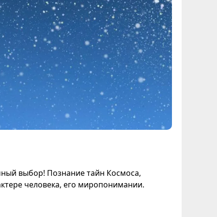
чный выбор! Познание тайн Космоса,
актере человека, его миропонимании.