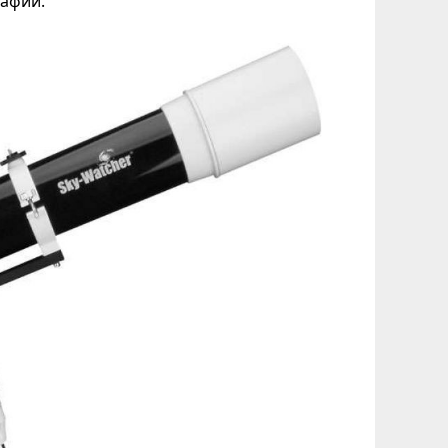
рафии.