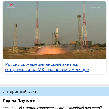
Российско-американский экипаж
отправился на МКС на восемь месяцев
Интересный факт
Лед на Плутоне
Крошечный Плутон считается самой холодной планетой