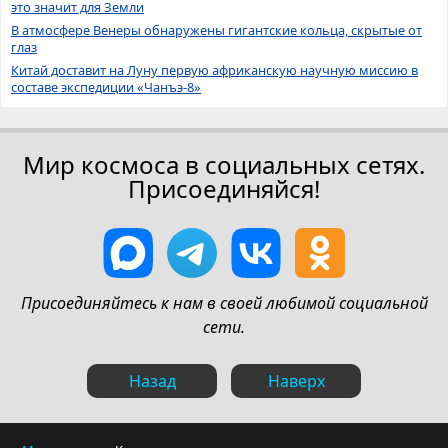
это значит для Земли
В атмосфере Венеры обнаружены гигантские кольца, скрытые от
глаз
Китай доставит на Луну первую африканскую научную миссию в
составе экспедиции «Чанъэ-8»
Мир космоса в социальных сетях.
Присоединяйся!
Присоединяйтесь к нам в своей любимой социальной
сети.
Назад
Наверх