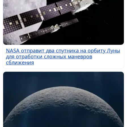
NASA отправит два спутника на орбиту Луны
для отработки сложных маневров
сближения