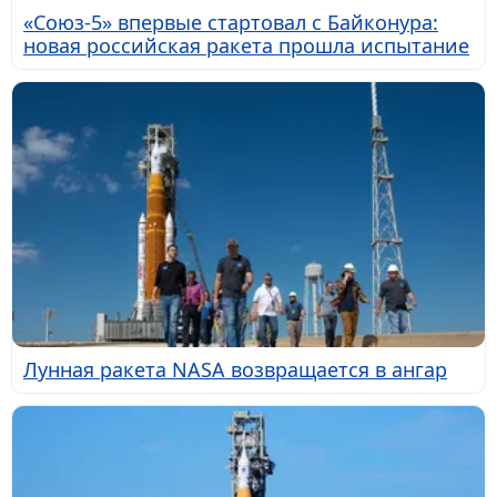
«Союз-5» впервые стартовал с Байконура:
новая российская ракета прошла испытание
Лунная ракета NASA возвращается в ангар