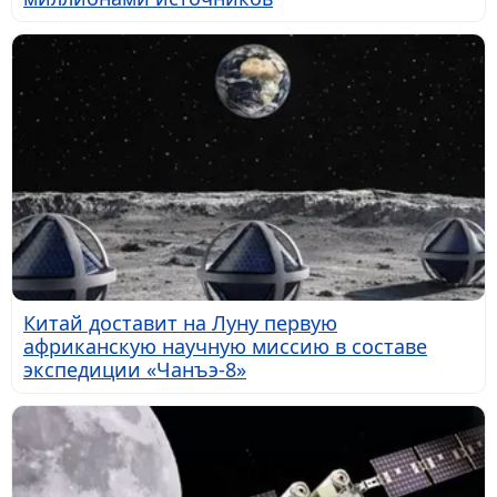
Китай доставит на Луну первую
африканскую научную миссию в составе
экспедиции «Чанъэ-8»