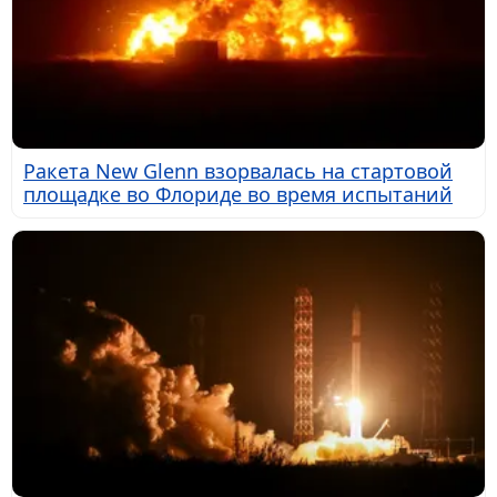
Ракета New Glenn взорвалась на стартовой
площадке во Флориде во время испытаний