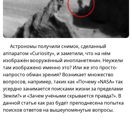
Астрономы получили снимок, сделанный
аппаратом «Curiosity», и заметили, что на нём
изображён вооружённый инопланетянин. Неужели
там изображено именно это? Или же это просто-
напросто обман зрения? Возникает множество
вопросов, например, таких как «Почему «NASA» так
усердно занимается поисками жизни за пределами
Земли?» и «Зачем учёными скрывается правда?». В
данной статье как раз будет преподнесена попытка
поисков ответов на вышеупомянутые вопросы.