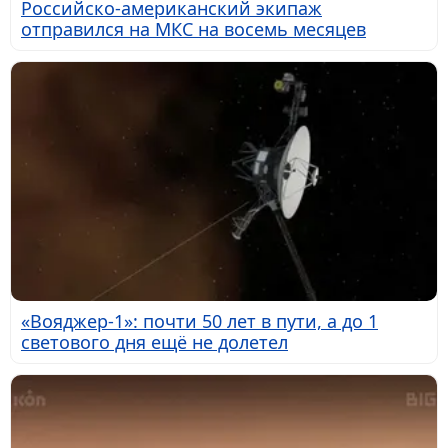
Российско-американский экипаж
отправился на МКС на восемь месяцев
«Вояджер-1»: почти 50 лет в пути, а до 1
светового дня ещё не долетел