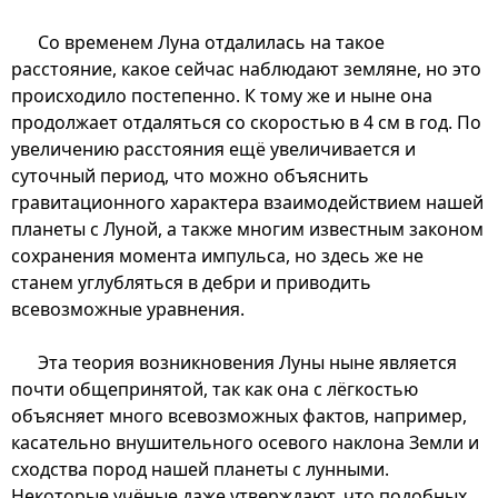
Со временем Луна отдалилась на такое
расстояние, какое сейчас наблюдают земляне, но это
происходило постепенно. К тому же и ныне она
продолжает отдаляться со скоростью в 4 см в год. По
увеличению расстояния ещё увеличивается и
суточный период, что можно объяснить
гравитационного характера взаимодействием нашей
планеты с Луной, а также многим известным законом
сохранения момента импульса, но здесь же не
станем углубляться в дебри и приводить
всевозможные уравнения.
Эта теория возникновения Луны ныне является
почти общепринятой, так как она с лёгкостью
объясняет много всевозможных фактов, например,
касательно внушительного осевого наклона Земли и
сходства пород нашей планеты с лунными.
Некоторые учёные даже утверждают, что подобных