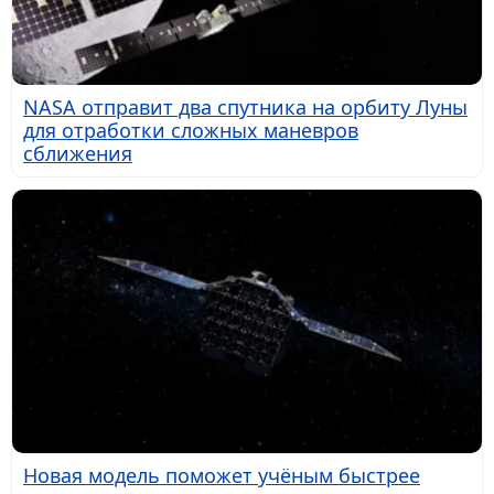
NASA отправит два спутника на орбиту Луны
для отработки сложных маневров
сближения
Новая модель поможет учёным быстрее