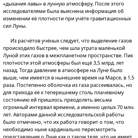
«дыхания лавы» в лунную атмосферу. После этого
исследователями была выяснена информация об
изменении её плотности при учёте гравитационных
сил Луны.
Из расчётов учёных следует, что выделение газов
происходило быстрее, чем шла утрата маленькой
Луной этих газов в межпланетном пространстве. Пик
плотности этой атмосферы был ещё 3,5 млрд. лет
назад. Тогда давление в атмосфере на Луне было
выше, чем имеется в нынешнее время на Марсе, в 1,5
раза. Постепенно оболочка из газа рассеивалась, но
для прихода её к теперешнему столь плачевному
состоянию ей пришлось преодолеть весьма
огромный интервал времени, а именно целых 70 млн.
лет. Авторами данной исследовательской работы
было отмечено, что их работа говорит о том, что
необходимо ныне кардинально пересмотреть
представления о Луне как о таком теле, что не имеет