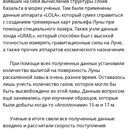
взявших на себя вычисление структуры слоёв
базальта в морях учёных. Там были применены
данные аппарата «LOLA», который сумел справиться
с созданием трёхмерных карт рельефа Луны при
помощи специального лазера. Также учли данные
зонда «GRAIL», который способен был с высокой
точностью измерять гравитационные силы на Луне,
а также прочих аппаратов космического назначения.
При помощи всех полученных данных установили
количество вылитой на поверхность Луны
раскалённой лавы в очень разное время. Оставалось
лишь учесть количество газов, которое могло бы
быть высвобождено из этой лавы. Данным вопросом
ещё занимались при изучении образцов, которые
были добыты когда-то «Аполлонами» 15-м и 17-м.
Учёные в итоге свели все полученные данные
воедино и рассчитали скорость поступления