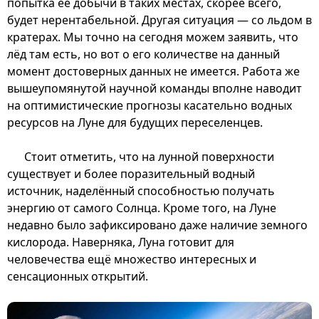
попытка её добычи в таких местах, скорее всего,
будет нерентабельной. Другая ситуация — со льдом в
кратерах. Мы точно на сегодня можем заявить, что
лёд там есть, но вот о его количестве на данный
момент достоверных данных не имеется. Работа же
вышеупомянутой научной команды вполне наводит
на оптимистические прогнозы касательно водных
ресурсов на Луне для будущих переселенцев.
Стоит отметить, что на лунной поверхности
существует и более поразительный водный
источник, наделённый способностью получать
энергию от самого Солнца. Кроме того, на Луне
недавно было зафиксировано даже наличие земного
кислорода. Наверняка, Луна готовит для
человечества ещё множество интересных и
сенсационных открытий.