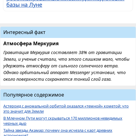
базы на Луне
Интересный факт
Атмосфера Меркурия
Гравитация Меркурия составляет 38% от гравитации
Земли, и ученые считали, что этого слишком мало, чтобы
удержать атмосферу от сильного солнечного ветра.
Однако орбитальный аппарат Messenger установил, что
около поверхности сохраняется тонкий слой газа.
Популярное содержимое
Астероид с аномальной орбитой оказался «темной» кометой: что
это значит для Земли
В Млечном Пути могут скрываться 170 миллионов невидимых
черных дыр
Тайна звезды Акамар: почему она исчезла с карт древних
астрономов?