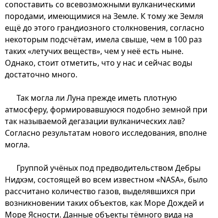
сопоставить со всевозможными вулканическими
породами, имеющимися на Земле. К тому же Земля
ещё до этого грандиозного столкновения, согласно
некоторым подсчётам, имела свыше, чем в 100 раз
таких «летучих веществ», чем у неё есть ныне.
Однако, стоит отметить, что у нас и сейчас воды
достаточно много.
Так могла ли Луна прежде иметь плотную
атмосферу, формировавшуюся подобно земной при
так называемой дегазации вулканических лав?
Согласно результатам нового исследования, вполне
могла.
Группой учёных под предводительством Дебры
Нидхэм, состоящей во всем известном «NASA», было
рассчитано количество газов, выделявшихся при
возникновении таких объектов, как Море Дождей и
Море Ясности. Данные объекты тёмного вида на