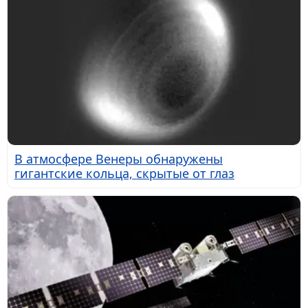
В атмосфере Венеры обнаружены
гигантские кольца, скрытые от глаз