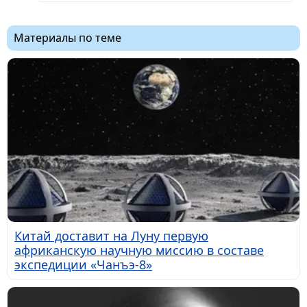
Материалы по теме
Китай доставит на Луну первую
африканскую научную миссию в составе
экспедиции «Чанъэ-8»