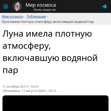
Мир космоса
Космос вокруг нас
Мир космоса
›
Публикации
›
Луна имела плотную атмосферу, включавшую водяной пар
Луна имела плотную
атмосферу,
включавшую водяной
пар
11 октября 2017 г. 14:10
Обновлено:
17 августа 2020 г. 23:15