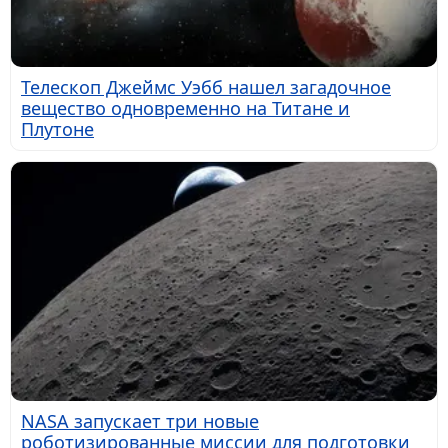
Телескоп Джеймс Уэбб нашел загадочное
вещество одновременно на Титане и
Плутоне
NASA запускает три новые
роботизированные миссии для подготовки