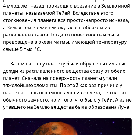
4 млрд. лет назад произошло врезание в Землю иной
планеты, называемой Тейей. Вследствие этого
столкновения планета вся просто-напросто исчезла,
а Земля тем временем окуталась облаком из
раскалённых газов. Тогда то поверхность и была
превращена в океан магмы, имеющей температуру
свыше 5 тыс. °C.
Затем на нашу планету были обрушены сильные
дожди из расплавленного вещества сразу от обеих
планет. Сначала на поверхность планеты упали
тяжелейшие элементы. По этой как раз причине у
планеты столь огромное ядро из железа, не только
обычного земного, но и того, что было у Тейи. А из не
упавшего на Землю вещества была образована Луна.