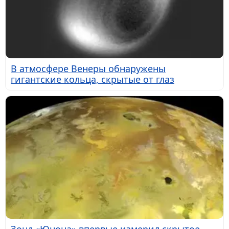
В атмосфере Венеры обнаружены
гигантские кольца, скрытые от глаз
Зонд «Юнона» впервые измерил скрытое