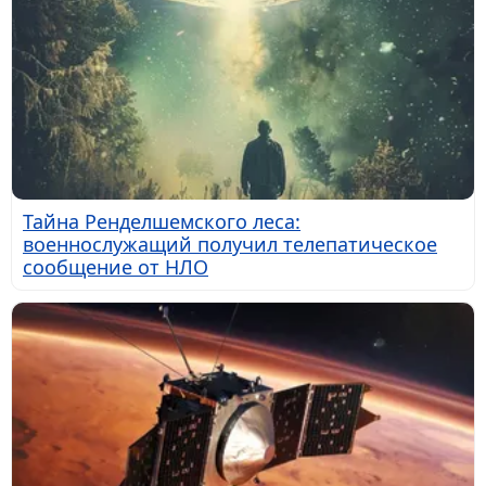
Тайна Ренделшемского леса:
военнослужащий получил телепатическое
сообщение от НЛО