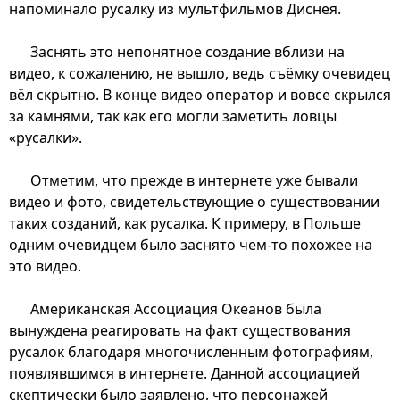
напоминало русалку из мультфильмов Диснея.
Заснять это непонятное создание вблизи на
видео, к сожалению, не вышло, ведь съёмку очевидец
вёл скрытно. В конце видео оператор и вовсе скрылся
за камнями, так как его могли заметить ловцы
«русалки».
Отметим, что прежде в интернете уже бывали
видео и фото, свидетельствующие о существовании
таких созданий, как русалка. К примеру, в Польше
одним очевидцем было заснято чем-то похожее на
это видео.
Американская Ассоциация Океанов была
вынуждена реагировать на факт существования
русалок благодаря многочисленным фотографиям,
появлявшимся в интернете. Данной ассоциацией
скептически было заявлено, что персонажей