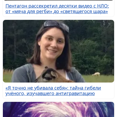
Пентагон рассекретил десятки видео с НЛО:
от «мяча для регби» до «светящегося шара»
«Я точно не убивала себя»: тайна гибели
учёного, изучавшего антигравитацию