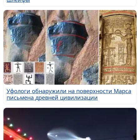
Уфологи обнаружили на поверхности Марса
письмена древней цивилизации