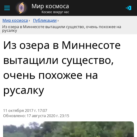
Мир космоса
Космос вокруг нас
Мир космоса
›
Публикации
›
Из озера в Миннесоте вытащили существо, очень похожее на
русалку
Из озера в Миннесоте
вытащили существо,
очень похожее на
русалку
11 октября 2017 г. 17:07
Обновлено:
17 августа 2020 г. 23:15