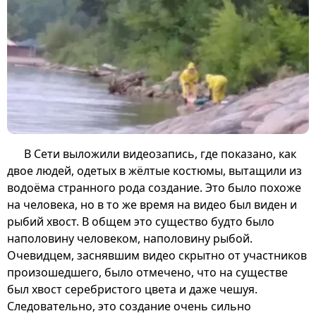
В Сети выложили видеозапись, где показано, как
двое людей, одетых в жёлтые костюмы, вытащили из
водоёма странного рода создание. Это было похоже
на человека, но в то же время на видео был виден и
рыбий хвост. В общем это существо будто было
наполовину человеком, наполовину рыбой.
Очевидцем, заснявшим видео скрытно от участников
произошедшего, было отмечено, что на существе
был хвост серебристого цвета и даже чешуя.
Следовательно, это создание очень сильно