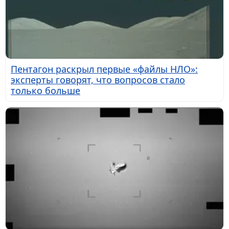
Пентагон раскрыл первые «файлы НЛО»:
эксперты говорят, что вопросов стало
только больше