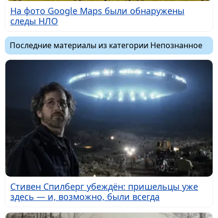
На фото Google Maps были обнаружены
следы НЛО
Последние материалы из категории Непознанное
Стивен Спилберг убеждён: пришельцы уже
здесь — и, возможно, были всегда