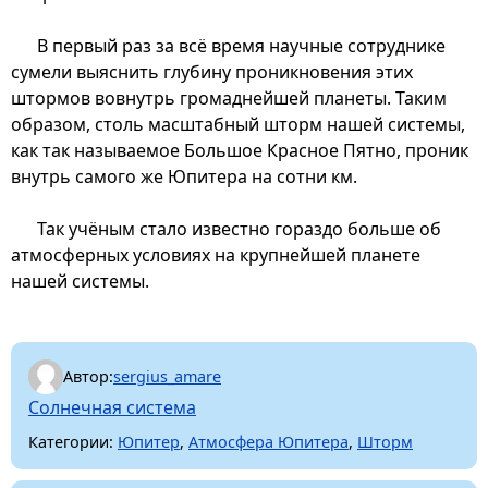
В первый раз за всё время научные сотруднике
сумели выяснить глубину проникновения этих
штормов вовнутрь громаднейшей планеты. Таким
образом, столь масштабный шторм нашей системы,
как так называемое Большое Красное Пятно, проник
внутрь самого же Юпитера на сотни км.
Так учёным стало известно гораздо больше об
атмосферных условиях на крупнейшей планете
нашей системы.
Автор:
sergius_amare
Солнечная система
Категории:
Юпитер
,
Атмосфера Юпитера
,
Шторм