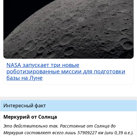
NASA запускает три новые
роботизированные миссии для подготовки
базы на Луне
Интересный факт
Меркурий от Солнца
Это действительно так. Расстояние от Солнца до
Меркурия составляет всего лишь 57909227 км (или 0,39 а.е.).