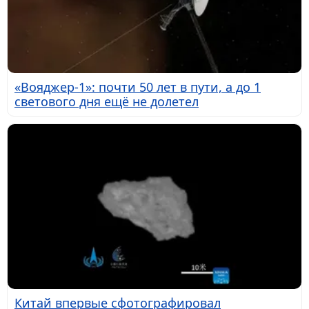
«Вояджер-1»: почти 50 лет в пути, а до 1
светового дня ещё не долетел
Китай впервые сфотографировал