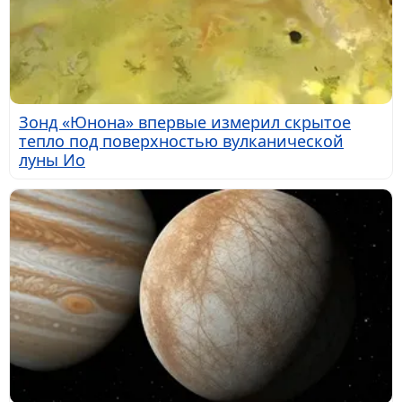
Зонд «Юнона» впервые измерил скрытое
тепло под поверхностью вулканической
луны Ио