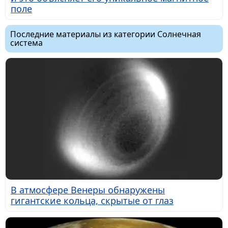
поле
Последние материалы из категории Солнечная
система
В атмосфере Венеры обнаружены
гигантские кольца, скрытые от глаз