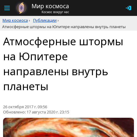
Мир космоса
Космос вокруг нас
Мир космоса
›
Публикации
›
Атмосферные штормы на Юпитере направлены внутрь планеты
Атмосферные штормы
на Юпитере
направлены внутрь
планеты
26 октября 2017 г. 09:56
Обновлено:
17 августа 2020 г. 23:15