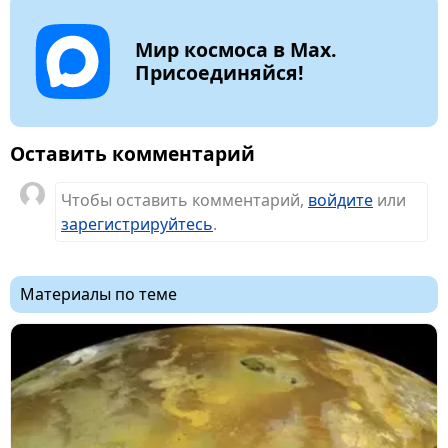
Мир космоса в Max.
Присоединяйся!
Оставить комментарий
Чтобы оставить комментарий,
войдите
или
зарегистрируйтесь
.
Материалы по теме