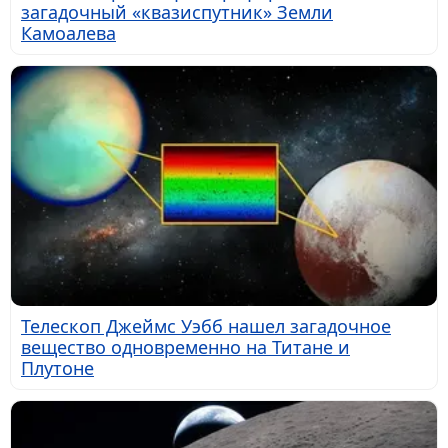
загадочный «квазиспутник» Земли
Камоалева
Телескоп Джеймс Уэбб нашел загадочное
вещество одновременно на Титане и
Плутоне