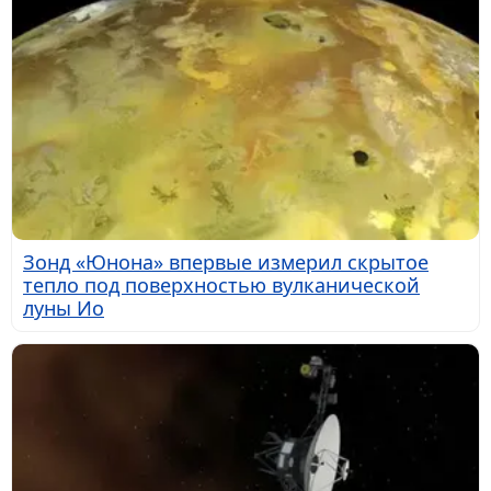
Зонд «Юнона» впервые измерил скрытое
тепло под поверхностью вулканической
луны Ио