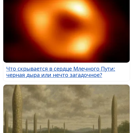
Что скрывается в сердце Млечного Пути:
черная дыра или нечто загадочное?