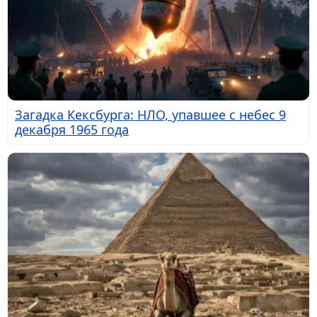
Загадка Кексбурга: НЛО, упавшее с небес 9
декабря 1965 года