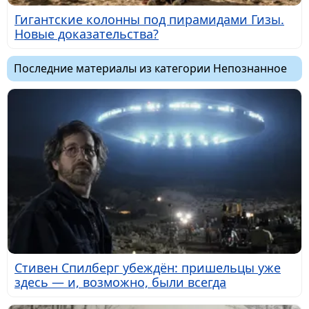
Гигантские колонны под пирамидами Гизы.
Новые доказательства?
Последние материалы из категории Непознанное
Стивен Спилберг убеждён: пришельцы уже
здесь — и, возможно, были всегда