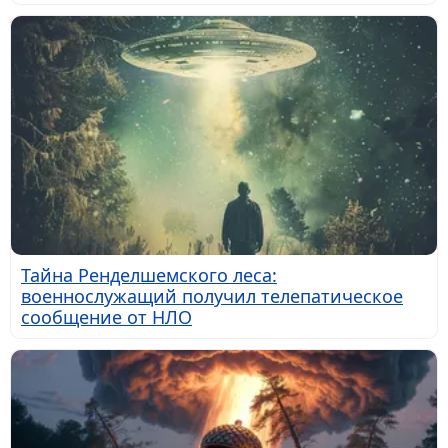
Тайна Ренделшемского леса:
военнослужащий получил телепатическое
сообщение от НЛО