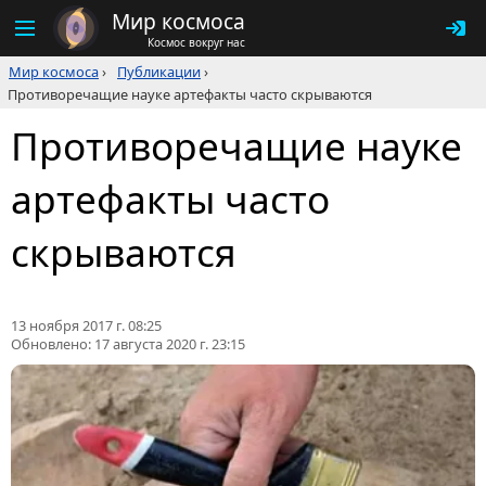
Мир космоса
Космос вокруг нас
Мир космоса
›
Публикации
›
Противоречащие науке артефакты часто скрываются‍
Противоречащие науке
артефакты часто
скрываются‍
13 ноября 2017 г. 08:25
Обновлено:
17 августа 2020 г. 23:15