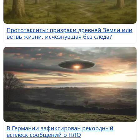
Прототакситы: призраки древней Земли или
ветвь жизни, исчезнувшая без следа?
В Германии зафиксирован рекордный
всплеск сообщений о НЛО