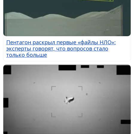
Пентагон раскрыл первые «файлы НЛО»:
эксперты говорят, что вопросов стало
только больше