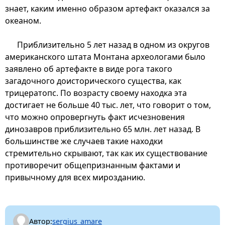
знает, каким именно образом артефакт оказался за
океаном.
Приблизительно 5 лет назад в одном из округов
американского штата Монтана археологами было
заявлено об артефакте в виде рога такого
загадочного доисторического существа, как
трицератопс. По возрасту своему находка эта
достигает не больше 40 тыс. лет, что говорит о том,
что можно опровергнуть факт исчезновения
динозавров приблизительно 65 млн. лет назад. В
большинстве же случаев такие находки
стремительно скрывают, так как их существование
противоречит общепризнанным фактами и
привычному для всех мирозданию.
Автор:
sergius_amare