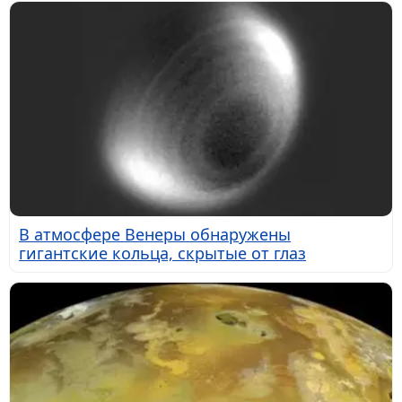
В атмосфере Венеры обнаружены
гигантские кольца, скрытые от глаз