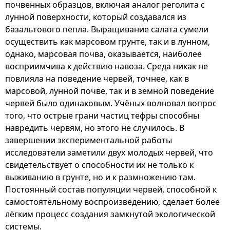
почвенных образцов, включая аналог реголита с
лунной поверхности, который создавался из
базальтового пепла. Выращивание салата сумели
осуществить как марсовом грунте, так и в лунном,
однако, марсовая почва, оказывается, наиболее
восприимчива к действию навоза. Среда никак не
повлияла на поведение червей, точнее, как в
марсовой, лунной почве, так и в земной поведение
червей было одинаковым. Учёных волновал вопрос
того, что острые грани частиц тефры способны
навредить червям, но этого не случилось. В
завершении экспериментальной работы
исследователи заметили двух молодых червей, что
свидетельствует о способности их не только к
выживанию в грунте, но и к размножению там.
Постоянный состав популяции червей, способной к
самостоятельному воспроизведению, сделает более
лёгким процесс создания замкнутой экологической
системы.