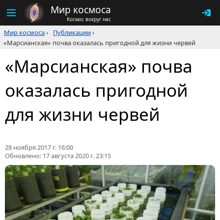
Мир космоса
Космос вокруг нас
Мир космоса
›
Публикации
›
«Марсианская» почва оказалась пригодной для жизни червей
«Марсианская» почва
оказалась пригодной
для жизни червей
28 ноября 2017 г. 16:00
Обновлено:
17 августа 2020 г. 23:15