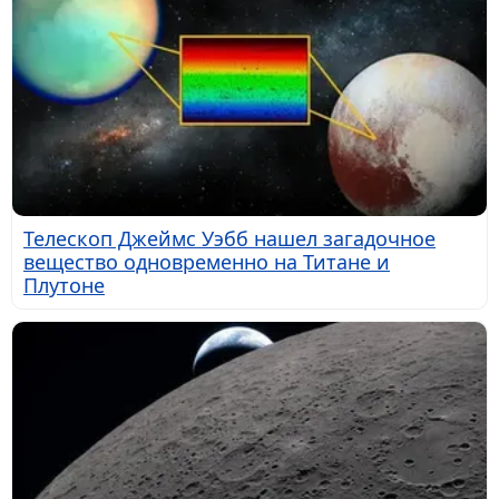
Телескоп Джеймс Уэбб нашел загадочное
вещество одновременно на Титане и
Плутоне