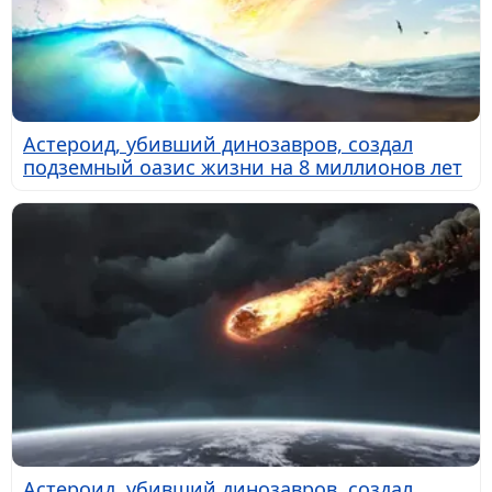
Астероид, убивший динозавров, создал
подземный оазис жизни на 8 миллионов лет
Астероид, убивший динозавров, создал