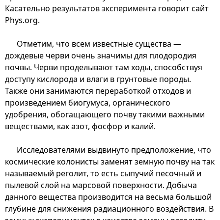
Касательно результатов эксперимента говорит сайт
Phys.org.
Отметим, что всем известные существа —
дождевые черви очень значимы для плодородия
почвы. Черви проделывают там ходы, способствуя
доступу кислорода и влаги в грунтовые породы.
Также они занимаются переработкой отходов и
произведением биогумуса, органического
удобрения, обогащающего почву такими важными
веществами, как азот, фосфор и калий.
Исследователями выдвинуто предположение, что
космические колонисты заменят земную почву на так
называемый реголит, то есть сыпучий песочный и
пылевой слой на марсовой поверхности. Добыча
данного вещества производится на весьма большой
глубине для снижения радиационного воздействия. В