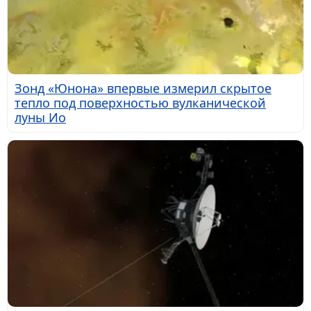
Зонд «Юнона» впервые измерил скрытое
тепло под поверхностью вулканической
луны Ио