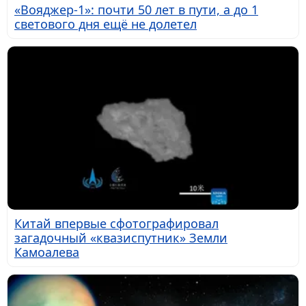
«Вояджер-1»: почти 50 лет в пути, а до 1
светового дня ещё не долетел
Китай впервые сфотографировал
загадочный «квазиспутник» Земли
Камоалева