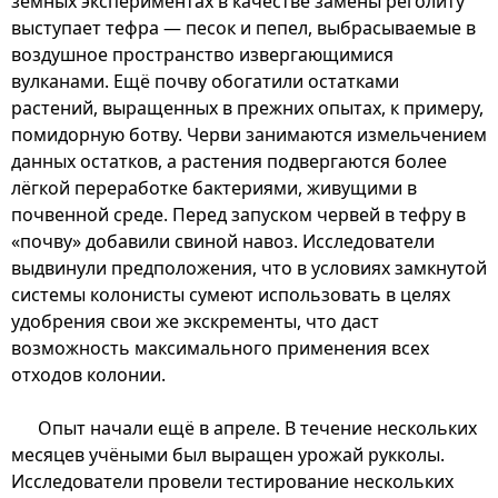
земных экспериментах в качестве замены реголиту
выступает тефра — песок и пепел, выбрасываемые в
воздушное пространство извергающимися
вулканами. Ещё почву обогатили остатками
растений, выращенных в прежних опытах, к примеру,
помидорную ботву. Черви занимаются измельчением
данных остатков, а растения подвергаются более
лёгкой переработке бактериями, живущими в
почвенной среде. Перед запуском червей в тефру в
«почву» добавили свиной навоз. Исследователи
выдвинули предположения, что в условиях замкнутой
системы колонисты сумеют использовать в целях
удобрения свои же экскременты, что даст
возможность максимального применения всех
отходов колонии.
Опыт начали ещё в апреле. В течение нескольких
месяцев учёными был выращен урожай рукколы.
Исследователи провели тестирование нескольких