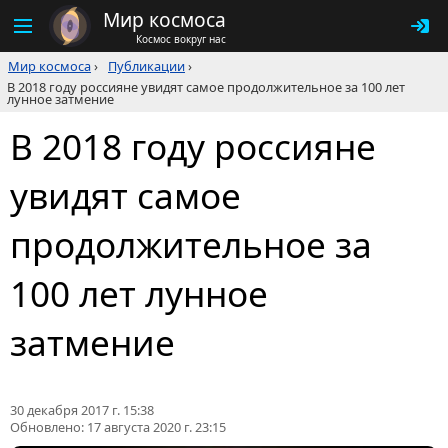
Мир космоса
Космос вокруг нас
Мир космоса
›
Публикации
›
В 2018 году россияне увидят самое продолжительное за 100 лет
лунное затмение
В 2018 году россияне
увидят самое
продолжительное за
100 лет лунное
затмение
30 декабря 2017 г. 15:38
Обновлено:
17 августа 2020 г. 23:15