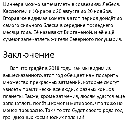
Циннера можно запечатлеть в созвездиях Лебедя,
Кассиопеи и Жирафа с 20 августа до 20 ноября.
Вторая же видимая комета в этот период дойдёт до
самого сильного блеска в середине последнего
месяца года. Её называют Виртаненой, и её ещё
сумеют запечатлеть жители Северного полушария.
Заключение
Вот что грядёт в 2018 году. Как мы видим из
вышесказанного, этот год обещает нам подарить
множество прекрасных затмений, которые смогут
увидеть практически все люди, с разных концов
планеты. Также, кроме затмения, людям удастся ещё
запечатлеть полёты комет и метеоров, что тоже не
менее прекрасно. Так что это будет своего рода год
грандиозных космических явлений.