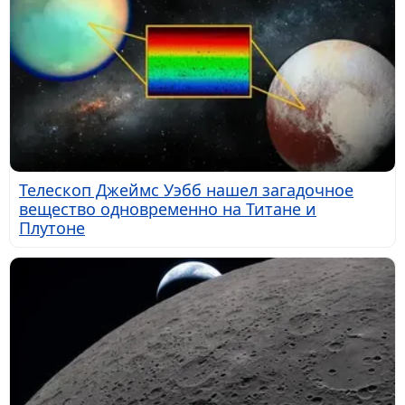
Телескоп Джеймс Уэбб нашел загадочное
вещество одновременно на Титане и
Плутоне