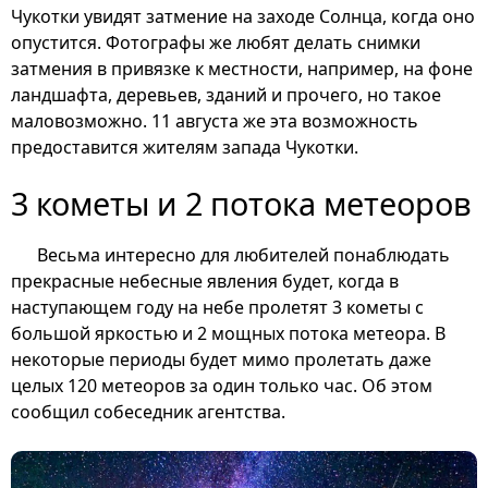
Чукотки увидят затмение на заходе Солнца, когда оно
опустится. Фотографы же любят делать снимки
затмения в привязке к местности, например, на фоне
ландшафта, деревьев, зданий и прочего, но такое
маловозможно. 11 августа же эта возможность
предоставится жителям запада Чукотки.
3 кометы и 2 потока метеоров
Весьма интересно для любителей понаблюдать
прекрасные небесные явления будет, когда в
наступающем году на небе пролетят 3 кометы с
большой яркостью и 2 мощных потока метеора. В
некоторые периоды будет мимо пролетать даже
целых 120 метеоров за один только час. Об этом
сообщил собеседник агентства.