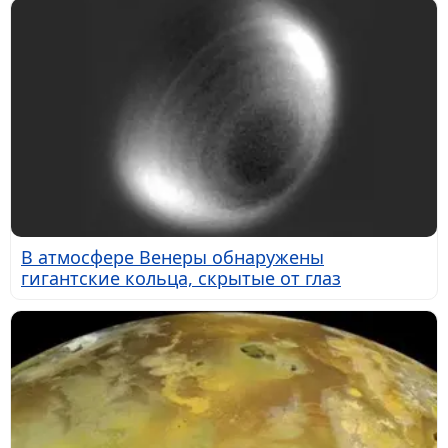
В атмосфере Венеры обнаружены
гигантские кольца, скрытые от глаз