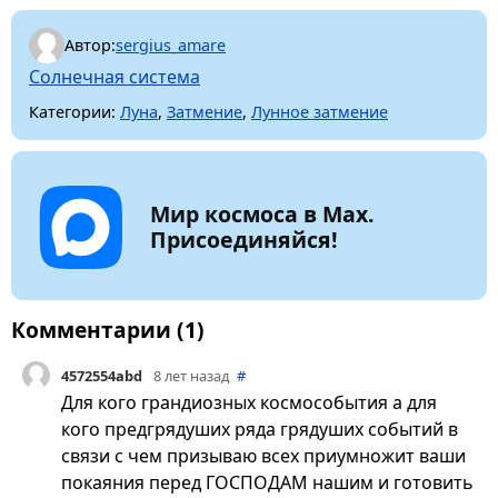
Автор:
sergius_amare
Солнечная система
Категории:
Луна
,
Затмение
,
Лунное затмение
Мир космоса в Max.
Присоединяйся!
Комментарии (1)
4572554abd
8 лет назад
#
Для кого грандиозных космособытия а для
кого предгрядуших ряда грядуших событий в
связи с чем призываю всех приумножит ваши
покаяния перед ГОСПОДАМ нашим и готовить