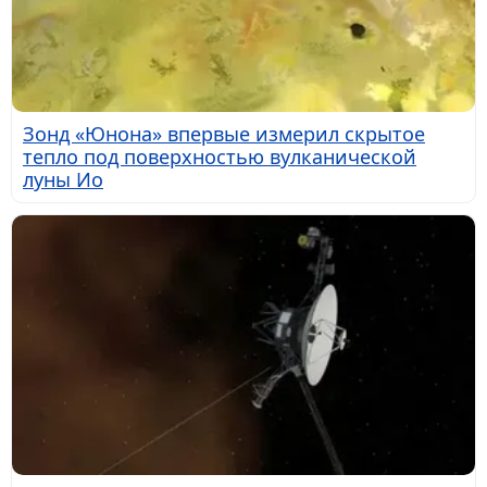
Зонд «Юнона» впервые измерил скрытое
тепло под поверхностью вулканической
луны Ио