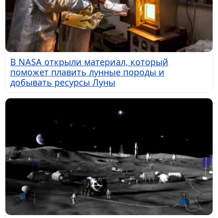
В NASA открыли материал, который
поможет плавить лунные породы и
добывать ресурсы Луны