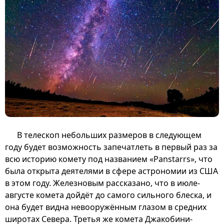
В телескоп небольших размеров в следующем
году будет возможность запечатлеть в первый раз за
всю историю комету под названием «Panstarrs», что
была открыта деятелями в сфере астрономии из США
в этом году. Железновым рассказано, что в июле-
августе комета дойдёт до самого сильного блеска, и
она будет видна невооружённым глазом в средних
широтах Севера. Третья же комета Джакобини-