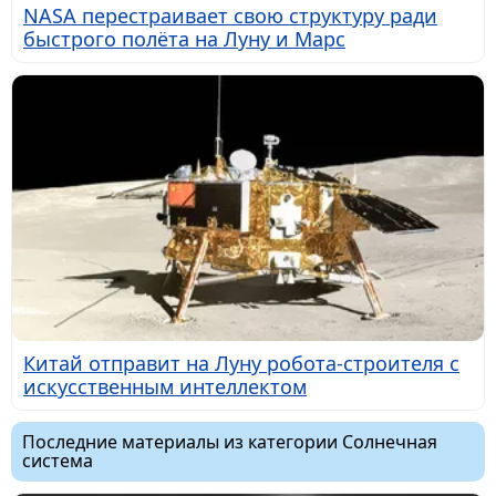
NASA перестраивает свою структуру ради
быстрого полёта на Луну и Марс
Китай отправит на Луну робота-строителя с
искусственным интеллектом
Последние материалы из категории Солнечная
система