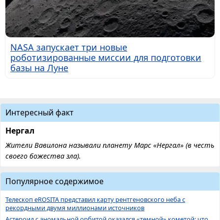
NASA запускает три новые
роботизированные миссии для подготовки
базы на Луне
Интересный факт
Нергал
Жители Вавилона называли планету Марс «Нергал» (в честь
своего божества зла).
Популярное содержимое
Телескоп eROSITA представил карту рентгеновского неба с
рекордными двумя миллионами источников
Астероид с аномальной орбитой оказался «темной» кометой: что