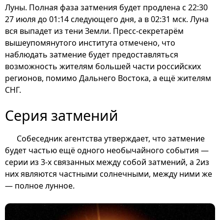
Луны. Полная фаза затмения будет продлена с 22:30
27 июля до 01:14 следующего дня, а в 02:31 мск. Луна
вся выпадет из тени Земли. Пресс-секретарём
вышеупомянутого института отмечено, что
наблюдать затмение будет предоставляться
возможность жителям большей части российских
регионов, помимо Дальнего Востока, а ещё жителям
СНГ.
Серия затмений
Собеседник агентства утверждает, что затмение
будет частью ещё одного необычайного события —
серии из 3-х связанных между собой затмений, а 2из
них являются частными солнечными, между ними же
— полное лунное.