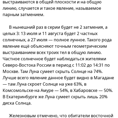
выстраиваются в общей плоскости и на общую
линию, случается и такое явление, называемое
парным затмением.
В нынешний раз в серии будет не 2 затмения, а
целых 3: 13 июля и 11 августа будет 2 частных
солнечных, а 27 июля — полное лунное. Такого рода
явление ещё объясняют точным геометрическим
выстраиванием всех троих тел в общую линию.
Частное солнечное будет наблюдаться жителями
Северо-Востока России в период с 11:02 до 14:31 по
Москве. Там Луна сумеет скрыть Солнце на 74%.
Лучше всего явление данное будет видно в Магадане
— там Луна скроет Солнце на уже 63%, в
Комсомольске-на Амуре — 54%, в Хабаровске — 50%.
В Екатеринбурге же Луна сумеет скрыть лишь 20%
диска Солнца.
Железновым отмечено, что обитатели восточной