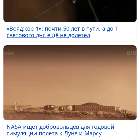
«Вояджер-1»: почти 50 лет в пути, а до 1
светового дня ещё не долетел
NASA ищет добровольцев для годовой
симуляции полета к Луне и Марсу