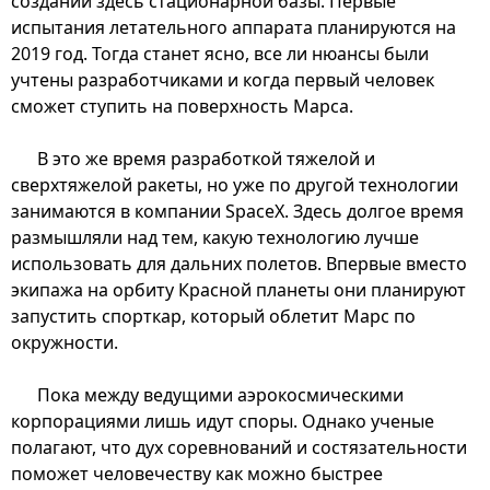
создании здесь стационарной базы. Первые
испытания летательного аппарата планируются на
2019 год. Тогда станет ясно, все ли нюансы были
учтены разработчиками и когда первый человек
сможет ступить на поверхность Марса.
В это же время разработкой тяжелой и
сверхтяжелой ракеты, но уже по другой технологии
занимаются в компании SpaceX. Здесь долгое время
размышляли над тем, какую технологию лучше
использовать для дальних полетов. Впервые вместо
экипажа на орбиту Красной планеты они планируют
запустить спорткар, который облетит Марс по
окружности.
Пока между ведущими аэрокосмическими
корпорациями лишь идут споры. Однако ученые
полагают, что дух соревнований и состязательности
поможет человечеству как можно быстрее