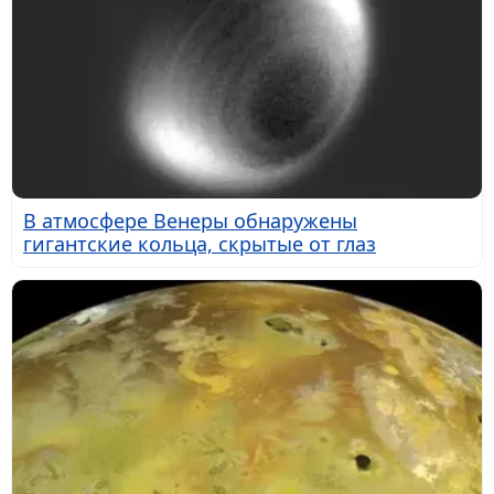
В атмосфере Венеры обнаружены
гигантские кольца, скрытые от глаз