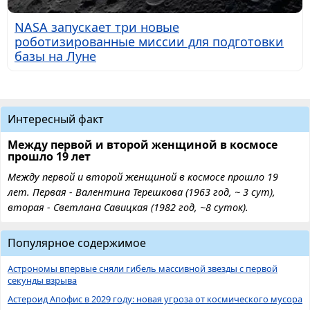
NASA запускает три новые
роботизированные миссии для подготовки
базы на Луне
Интересный факт
Между первой и второй женщиной в космосе
прошло 19 лет
Между первой и второй женщиной в космосе прошло 19
лет. Первая - Валентина Терешкова (1963 год, ~ 3 сут),
вторая - Светлана Савицкая (1982 год, ~8 суток).
Популярное содержимое
Астрономы впервые сняли гибель массивной звезды с первой
секунды взрыва
Астероид Апофис в 2029 году: новая угроза от космического мусора