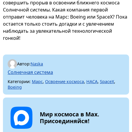
совершить прорыв в освоении ближнего космоса
Солнечной системы. Какая компания первой
отправит человека на Марс: Boeing или SpaceX? Пока
остается только стоить догадки и с увлечением
наблюдать за увлекательной технологической
гонкой!
Автор:
Naska
Солнечная система
Категории:
Марс
,
Освоение космоса
,
НАСА
,
SpaceX
,
Boeing
Мир космоса в Max.
Присоединяйся!