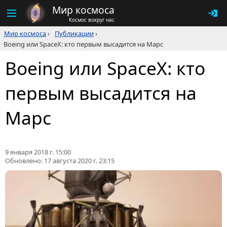
Мир космоса
Космос вокруг нас
Мир космоса
›
Публикации
›
Boeing или SpaceX: кто первым высадится на Марс
Boeing или SpaceX: кто
первым высадится на
Марс
9 января 2018 г. 15:00
Обновлено:
17 августа 2020 г. 23:15