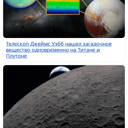
Телескоп Джеймс Уэбб нашел загадочное
вещество одновременно на Титане и
Плутоне