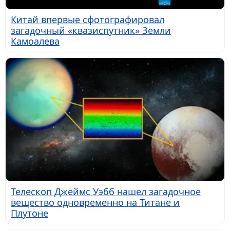
Китай впервые сфотографировал
загадочный «квазиспутник» Земли
Камоалева
Телескоп Джеймс Уэбб нашел загадочное
вещество одновременно на Титане и
Плутоне