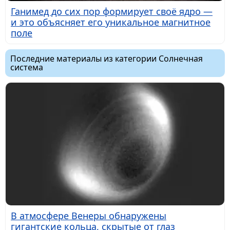
Ганимед до сих пор формирует своё ядро —
и это объясняет его уникальное магнитное
поле
Последние материалы из категории Солнечная
система
В атмосфере Венеры обнаружены
гигантские кольца, скрытые от глаз