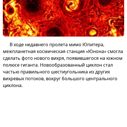
В ходе недавнего пролета мимо Юпитера,
межпланетная космическая станция «Юнона» смогла
сделать фото нового вихря, появившегося на южном
полюсе гиганта. Новообразованный циклон стал
частью правильного шестиугольника из других
вихревых потоков, вокруг большого центрального
циклона.