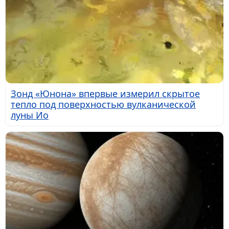
Зонд «Юнона» впервые измерил скрытое
тепло под поверхностью вулканической
луны Ио