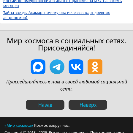
Российско-американский экипаж отправился на МКС на восемь
месяцев
Тайна звезды Акамар: почему она исчезла с карт древних
астрономов?
Мир космоса в социальных сетях.
Присоединяйся!
Присоединяйтесь к нам в своей любимой социальной
сети.
Назад
Наверх
«Мир космоса»
Космос вокруг нас.
Copyright © 2013 - 2026. Все права защищены. При копировании