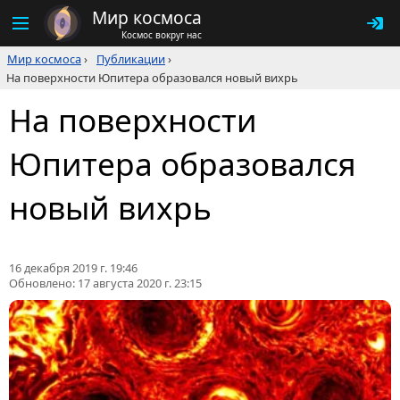
Мир космоса
Космос вокруг нас
Мир космоса
›
Публикации
›
На поверхности Юпитера образовался новый вихрь
На поверхности
Юпитера образовался
новый вихрь
16 декабря 2019 г. 19:46
Обновлено:
17 августа 2020 г. 23:15