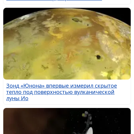
Зонд «Юнона» впервые измерил скрытое
тепло под поверхностью вулканической
луны Ио