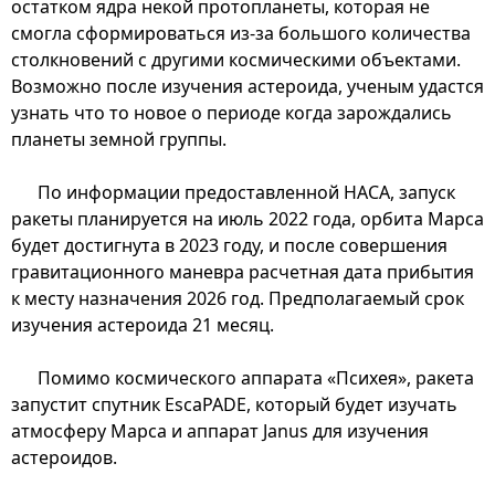
остатком ядра некой протопланеты, которая не
смогла сформироваться из-за большого количества
столкновений с другими космическими объектами.
Возможно после изучения астероида, ученым удастся
узнать что то новое о периоде когда зарождались
планеты земной группы.
По информации предоставленной НАСА, запуск
ракеты планируется на июль 2022 года, орбита Марса
будет достигнута в 2023 году, и после совершения
гравитационного маневра расчетная дата прибытия
к месту назначения 2026 год. Предполагаемый срок
изучения астероида 21 месяц.
Помимо космического аппарата «Психея», ракета
запустит спутник EscaPADE, который будет изучать
атмосферу Марса и аппарат Janus для изучения
астероидов.