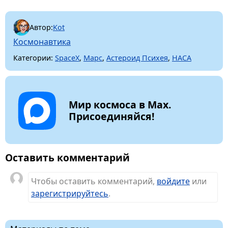
Автор:
Kot
Космонавтика
Категории:
SpaceX
,
Марс
,
Астероид Психея
,
НАСА
Мир космоса в Max.
Присоединяйся!
Оставить комментарий
Чтобы оставить комментарий,
войдите
или
зарегистрируйтесь
.