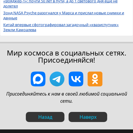
«Вояджер-1»: почти 50 лет в пути, а до 1 светового дня ещё не
долетел
Зонд NASA Psyche разогнался у Марса и прислал новые снимки и
данные
Китай впервые сфотографировал загадочный «квазиспутник»
Земли Камоалева
Мир космоса в социальных сетях.
Присоединяйся!
Присоединяйтесь к нам в своей любимой социальной
сети.
Назад
Наверх