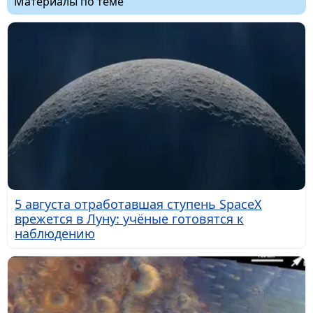
Материалы по теме
5 августа отработавшая ступень SpaceX
врежется в Луну: учёные готовятся к
наблюдению