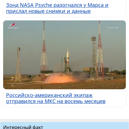
Зонд NASA Psyche разогнался у Марса и
прислал новые снимки и данные
Российско-американский экипаж
отправился на МКС на восемь месяцев
Интересный факт