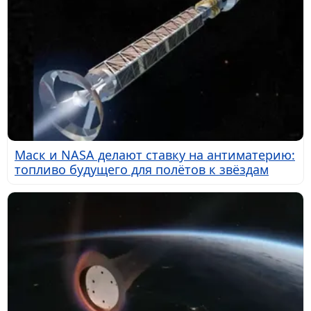
Маск и NASA делают ставку на антиматерию:
топливо будущего для полётов к звёздам